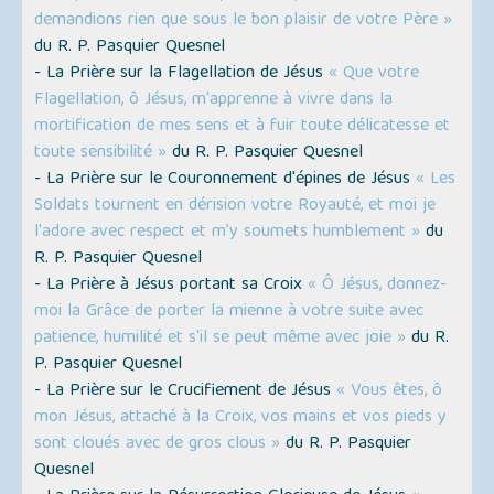
demandions rien que sous le bon plaisir de votre Père »
du R. P. Pasquier Quesnel
- La Prière sur la Flagellation de Jésus
« Que votre
Flagellation, ô Jésus, m'apprenne à vivre dans la
mortification de mes sens et à fuir toute délicatesse et
toute sensibilité »
du R. P. Pasquier Quesnel
- La Prière sur le Couronnement d'épines de Jésus
« Les
Soldats tournent en dérision votre Royauté, et moi je
l'adore avec respect et m’y soumets humblement »
du
R. P. Pasquier Quesnel
- La Prière à Jésus portant sa Croix
« Ô Jésus, donnez-
moi la Grâce de porter la mienne à votre suite avec
patience, humilité et s'il se peut même avec joie »
du R.
P. Pasquier Quesnel
- La Prière sur le Crucifiement de Jésus
« Vous êtes, ô
mon Jésus, attaché à la Croix, vos mains et vos pieds y
sont cloués avec de gros clous »
du R. P. Pasquier
Quesnel