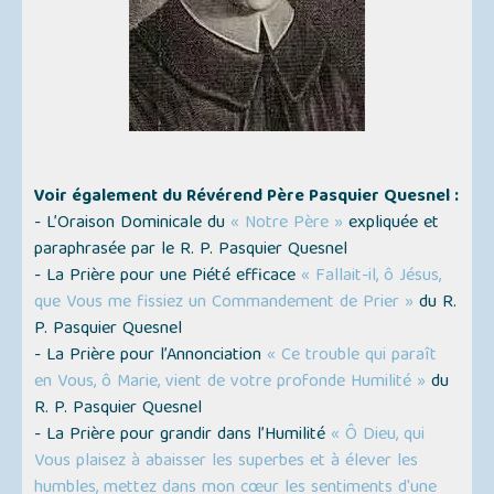
Voir également du Révérend Père Pasquier Quesnel :
- L’Oraison Dominicale du
« Notre Père »
expliquée et
paraphrasée par le R. P. Pasquier Quesnel
- La Prière pour une Piété efficace
« Fallait-il, ô Jésus,
que Vous me fissiez un Commandement de Prier »
du R.
P. Pasquier Quesnel
- La Prière pour l’Annonciation
« Ce trouble qui paraît
en Vous, ô Marie, vient de votre profonde Humilité »
du
R. P. Pasquier Quesnel
- La Prière pour grandir dans l’Humilité
« Ô Dieu, qui
Vous plaisez à abaisser les superbes et à élever les
humbles, mettez dans mon cœur les sentiments d'une