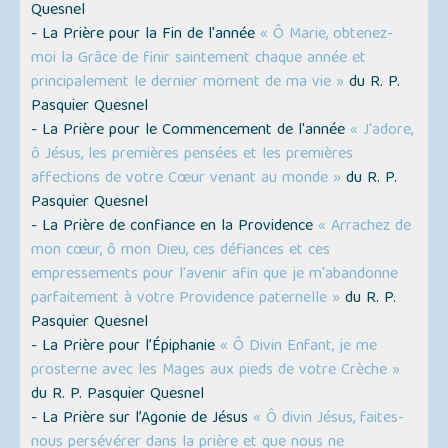
Quesnel
- La Prière pour la Fin de l'année
« Ô Marie, obtenez-
moi la Grâce de finir saintement chaque année et
principalement le dernier moment de ma vie »
du R. P.
Pasquier Quesnel
- La Prière pour le Commencement de l'année
« J'adore,
ô Jésus, les premières pensées et les premières
affections de votre Cœur venant au monde »
du R. P.
Pasquier Quesnel
- La Prière de confiance en la Providence
« Arrachez de
mon cœur, ô mon Dieu, ces défiances et ces
empressements pour l'avenir afin que je m'abandonne
parfaitement à votre Providence paternelle »
du R. P.
Pasquier Quesnel
- La Prière pour l’Épiphanie
« Ô Divin Enfant, je me
prosterne avec les Mages aux pieds de votre Crèche »
du R. P. Pasquier Quesnel
- La Prière sur l’Agonie de Jésus
« Ô divin Jésus, faites-
nous persévérer dans la prière et que nous ne