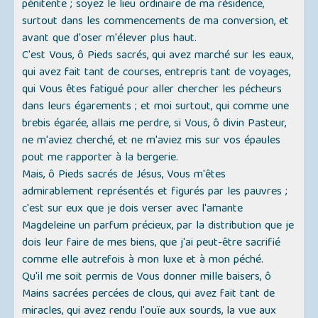
pénitente ; soyez le lieu ordinaire de ma résidence,
surtout dans les commencements de ma conversion, et
avant que d'oser m'élever plus haut.
C'est Vous, ô Pieds sacrés, qui avez marché sur les eaux,
qui avez fait tant de courses, entrepris tant de voyages,
qui Vous êtes fatigué pour aller chercher les pécheurs
dans leurs égarements ; et moi surtout, qui comme une
brebis égarée, allais me perdre, si Vous, ô divin Pasteur,
ne m'aviez cherché, et ne m'aviez mis sur vos épaules
pout me rapporter à la bergerie.
Mais, ô Pieds sacrés de Jésus, Vous m'êtes
admirablement représentés et figurés par les pauvres ;
c'est sur eux que je dois verser avec l'amante
Magdeleine un parfum précieux, par la distribution que je
dois leur faire de mes biens, que j'ai peut-être sacrifié
comme elle autrefois à mon luxe et à mon péché.
Qu'il me soit permis de Vous donner mille baisers, ô
Mains sacrées percées de clous, qui avez fait tant de
miracles, qui avez rendu l'ouïe aux sourds, la vue aux