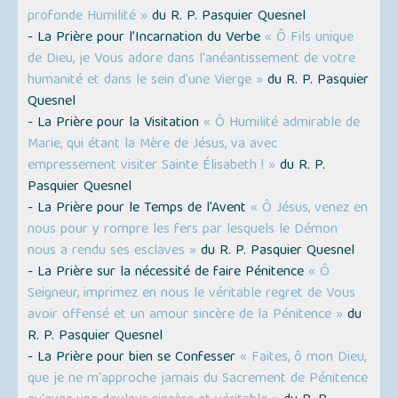
profonde Humilité »
du R. P. Pasquier Quesnel
- La Prière pour l’Incarnation du Verbe
« Ô Fils unique
de Dieu, je Vous adore dans l'anéantissement de votre
humanité et dans le sein d'une Vierge »
du R. P. Pasquier
Quesnel
- La Prière pour la Visitation
« Ô Humilité admirable de
Marie, qui étant la Mère de Jésus, va avec
empressement visiter Sainte Élisabeth ! »
du R. P.
Pasquier Quesnel
- La Prière pour le Temps de l'Avent
« Ô Jésus, venez en
nous pour y rompre les fers par lesquels le Démon
nous a rendu ses esclaves »
du R. P. Pasquier Quesnel
- La Prière sur la nécessité de faire Pénitence
« Ô
Seigneur, imprimez en nous le véritable regret de Vous
avoir offensé et un amour sincère de la Pénitence »
du
R. P. Pasquier Quesnel
- La Prière pour bien se Confesser
« Faites, ô mon Dieu,
que je ne m'approche jamais du Sacrement de Pénitence