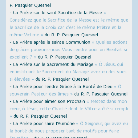
P. Pasquier Quesnel
- La Prière sur le saint Sacrifice de la Messe
«
Considérez que le Sacrifice de la Messe est le même que
le Sacrifice de la Croix car c'est le même Prêtre et la
même Victime »
du R. P. Pasquier Quesnel
- La Prière après la sainte Communion
« Quelles actions
de grâces pouvons-nous Vous rendre pour un Bienfait si
excellent ? »
du R. P. Pasquier Quesnel
- La Prière sur le Sacrement du Mariage
« Ô Jésus, qui
en instituant le Sacrement du Mariage, avez eu des vues
si élevées »
du R. P. Pasquier Quesnel
- La Prière pour rendre Grâce à la Bonté de Dieu
« Ô
souverain Pasteur des âmes »
du R. P. Pasquier Quesnel
- La Prière pour aimer son Prochain
« Mettez dans mon
cœur, ô Jésus, cette Charité dont le Vôtre a été si rempli
»
du R. P. Pasquier Quesnel
- La Prière pour faire l'Aumône
« Ô Seigneur, qui avez eu
la bonté de nous proposer tant de motifs pour faire