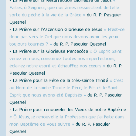
- La Prière sur la Résurrection Glorieuse de Jésus
«
Faites, ô Seigneur, que nos âmes ressuscitent de telle
sorte du péché à la vie de la Grâce »
du R. P. Pasquier
Quesnel
- La Prière sur l'Ascension Glorieuse de Jésus
« N'est-ce
donc pas vers le Ciel que nous devons avoir les yeux
toujours tournés ? »
du R. P. Pasquier Quesnel
- La Prière sur la Glorieuse Pentecôte
« Ô Esprit Saint,
venez en nous, consumez toutes nos imperfections,
éclairez notre esprit et échauffez nos cœurs »
du R. P.
Pasquier Quesnel
- La Prière pour la Fête de la très-sainte Trinité
« C'est
au Nom de la sainte Trinité le Père, le Fils et le Saint
Esprit que nous avons été Baptisés »
du R. P. Pasquier
Quesnel
- La Prière pour renouveler les Vœux de notre Baptême
« Ô Jésus, je renouvelle la Profession que j'ai faite dans
mon Baptême de Vous suivre »
du R. P. Pasquier
Quesnel