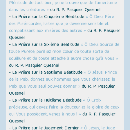
Plénitude de tout bien, je ne trouve que de l'amertume
dans les créatures »
du R. P. Pasquier Quesnel
- La Prière sur la Cinquième Béatitude
« Ô Dieu, Père
des Miséricordes, faites que je devienne sensible et
compatissant aux misères des autres »
du R. P. Pasquier
Quesnel
- La Prière sur la Sixième Béatitude
« Ô Dieu, Source de
toute Pureté, purifiez mon cœur de toute sorte de
souillure et de toute attache à autre chose qu'à Vous »
du R. P. Pasquier Quesnel
- La Prière sur la Septième Béatitude
« Ô Jésus, Prince
de la Paix, donnez aux hommes que Vous chérissez, la
Paix que Vous seul pouvez donner »
du R. P. Pasquier
Quesnel
- La Prière sur la Huitième Béatitude
« Ô Croix
précieuse, qui devez faire la douceur et la gloire de ceux
qui Vous possèdent, venez à nous ! »
du R. P. Pasquier
Quesnel
- La Prière sur le Jugement Dernier
« Ô Jésus, le Juge