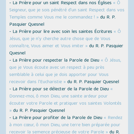
- La Prière pour un saint Respect dans nos Églises
« Ô
Seigneur, que je sois pénétré d'un saint Respect dans vos
Temples comme Vous me le commandez ! »
du R. P.
Pasquier Quesnel
- La Prière pour lire avec soin les saintes Écritures
« Ô
Jésus, que je n'y cherche autre chose que de Vous
connaître, Vous aimer et Vous imiter »
du R. P. Pasquier
Quesnel
- La Prière pour respecter la Parole de Dieu
« Ô Jésus,
que je Vous écoute avec un respect à peu près
semblable à celui que je dois apporter pour Vous
recevoir dans l'Eucharistie »
du R. P. Pasquier Quesnel
- La Prière pour se délecter de la Parole de Dieu
«
Donnez-moi, ô mon Dieu, une sainte ardeur pour
écouter votre Parole et pratiquer vos saintes Volontés
»
du R. P. Pasquier Quesnel
- La Prière pour profiter de la Parole de Dieu
« Rendez
à mon cœur, ô mon Dieu, une terre bien préparée pour
recevoir la semence précieuse de votre Parole »
du R.