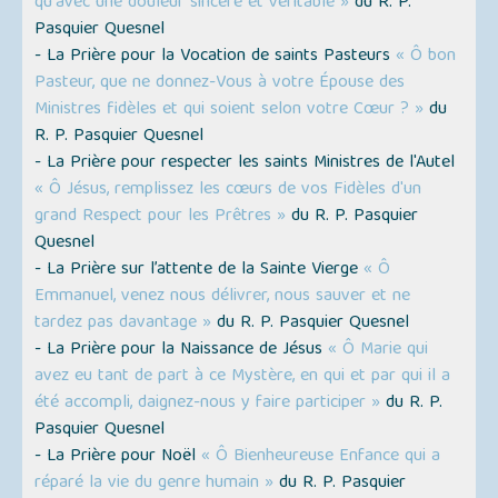
qu'avec une douleur sincère et véritable »
du R. P.
Pasquier Quesnel
- La Prière pour la Vocation de saints Pasteurs
« Ô bon
Pasteur, que ne donnez-Vous à votre Épouse des
Ministres fidèles et qui soient selon votre Cœur ? »
du
R. P. Pasquier Quesnel
- La Prière pour respecter les saints Ministres de l'Autel
« Ô Jésus, remplissez les cœurs de vos Fidèles d'un
grand Respect pour les Prêtres »
du R. P. Pasquier
Quesnel
- La Prière sur l’attente de la Sainte Vierge
« Ô
Emmanuel, venez nous délivrer, nous sauver et ne
tardez pas davantage »
du R. P. Pasquier Quesnel
- La Prière pour la Naissance de Jésus
« Ô Marie qui
avez eu tant de part à ce Mystère, en qui et par qui il a
été accompli, daignez-nous y faire participer »
du R. P.
Pasquier Quesnel
- La Prière pour Noël
« Ô Bienheureuse Enfance qui a
réparé la vie du genre humain »
du R. P. Pasquier