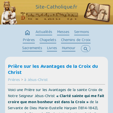
Site-Catholique.fr
home
Actualités
Messes
Sermons
Prières
Chapelets
Chemins de Croix
Sacrements
Livres
Humour
search
Prière sur les Avantages de la Croix du
Christ
Prières
>
à Jésus-Christ
Voici une Prière sur les Avantages de la sainte Croix de
Notre Seigneur Jésus-Christ
« Clarté sainte qui me fait
croire que mon bonheur est dans la Croix »
de la
Servante de Dieu Marie-Eustelle Harpain (1814-1842),