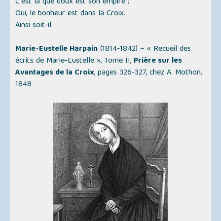
C'est là que doux est son empire ;
Oui, le bonheur est dans la Croix.
Ainsi soit-il.
Marie-Eustelle Harpain
(1814-1842) –
« Recueil des
écrits de Marie-Eustelle »
, Tome II,
Prière sur les
Avantages de la Croix
, pages 326-327, chez A. Mothon,
1848