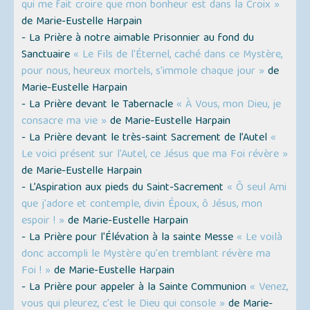
qui me fait croire que mon bonheur est dans la Croix »
de Marie-Eustelle Harpain
- La Prière à notre aimable Prisonnier au fond du
Sanctuaire
« Le Fils de l'Éternel, caché dans ce Mystère,
pour nous, heureux mortels, s'immole chaque jour »
de
Marie-Eustelle Harpain
- La Prière devant le Tabernacle
« À Vous, mon Dieu, je
consacre ma vie »
de Marie-Eustelle Harpain
- La Prière devant le très-saint Sacrement de l’Autel
«
Le voici présent sur l'Autel, ce Jésus que ma Foi révère »
de Marie-Eustelle Harpain
- L’Aspiration aux pieds du Saint-Sacrement
« Ô seul Ami
que j'adore et contemple, divin Époux, ô Jésus, mon
espoir ! »
de Marie-Eustelle Harpain
- La Prière pour l'Élévation à la sainte Messe
« Le voilà
donc accompli le Mystère qu'en tremblant révère ma
Foi ! »
de Marie-Eustelle Harpain
- La Prière pour appeler à la Sainte Communion
« Venez,
vous qui pleurez, c'est le Dieu qui console »
de Marie-