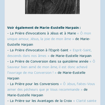
Voir également de Marie-Eustelle Harpain :
- La Prière d’invocations à Jésus et à Marie
« Ô mon
unique amour, Jésus, la joie de mon âme »
de Marie-
Eustelle Harpain
- La Prière d’invocation à l'Esprit-Saint
« Esprit-Saint,
descends dans nos âmes »
de Marie-Eustelle Harpain
- La Prière de Conversion dans sa quinzième année
« Ô
Sauveur bien aimé de mon âme, il est donc achevé
l'ouvrage de ma Conversion ! »
de Marie-Eustelle
Harpain
- La Prière pour les Conversions
« Ô Jésus, faites-Vous
aimer des pécheurs que je Vous recommande »
de
Marie-Eustelle Harpain
- La Prière sur les Avantages de la Croix
« Clarté sainte