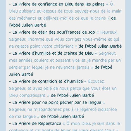
- La Prière de confiance en Dieu dans les peines
« Ô
Dieu puissant au-dessus de tous, sauvez-nous de la main
des méchants et délivrez-moi de ce que je crains »
de
l’Abbé Julien Barbé
- La Prière de désir des souffrances de Job
« Heureux,
Seigneur, l'homme que Vous corrigez Vous-même et qui
ne rejette point votre châtiment »
de l’Abbé Julien Barbé
- La Prière d'humilité et de crainte de Dieu
« Seigneur,
mes années coulent et passent vite, et je marche par un
sentier par lequel je ne reviendrai jamais »
de l’Abbé
Julien Barbé
- La Prière de contrition et d'humilité
« Écoutez,
Seigneur, et ayez pitié de nous parce que Vous êtes un
Dieu compatissant »
de l’Abbé Julien Barbé
- La Prière pour ne point pécher par sa langue
«
Seigneur, ne m'abandonnez pas à la légèreté indiscrète
de ma langue »
de l’Abbé Julien Barbé
- La Prière de Repentance
« Ô mon Dieu, je suis dans la