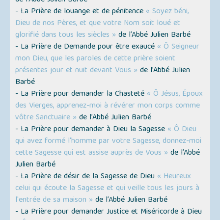
de l’Abbé Julien Barbé
- La Prière de louange et de pénitence
« Soyez béni,
Dieu de nos Pères, et que votre Nom soit loué et
glorifié dans tous les siècles »
de l’Abbé Julien Barbé
- La Prière de Demande pour être exaucé
« Ô Seigneur
mon Dieu, que les paroles de cette prière soient
présentes jour et nuit devant Vous »
de l’Abbé Julien
Barbé
- La Prière pour demander la Chasteté
« Ô Jésus, Époux
des Vierges, apprenez-moi à révérer mon corps comme
vôtre Sanctuaire »
de l’Abbé Julien Barbé
- La Prière pour demander à Dieu la Sagesse
« Ô Dieu
qui avez formé l'homme par votre Sagesse, donnez-moi
cette Sagesse qui est assise auprès de Vous »
de l’Abbé
Julien Barbé
- La Prière de désir de la Sagesse de Dieu
« Heureux
celui qui écoute la Sagesse et qui veille tous les jours à
l'entrée de sa maison »
de l’Abbé Julien Barbé
- La Prière pour demander Justice et Miséricorde à Dieu