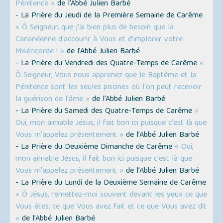
Pénitence »
de l’Abbé Julien Barbé
- La Prière du Jeudi de la Première Semaine de Carême
« Ô Seigneur, que j'ai bien plus de besoin que la
Cananéenne d'accourir à Vous et d'implorer votre
Miséricorde ! »
de l’Abbé Julien Barbé
- La Prière du Vendredi des Quatre-Temps de Carême
«
Ô Seigneur, Vous nous apprenez que le Baptême et la
Pénitence sont les seules piscines où l'on peut recevoir
la guérison de l'âme »
de l’Abbé Julien Barbé
- La Prière du Samedi des Quatre-Temps de Carême
«
Oui, mon aimable Jésus, il fait bon ici puisque c'est là que
Vous m'appelez présentement »
de l’Abbé Julien Barbé
- La Prière du Deuxième Dimanche de Carême
« Oui,
mon aimable Jésus, il fait bon ici puisque c'est là que
Vous m'appelez présentement »
de l’Abbé Julien Barbé
- La Prière du Lundi de la Deuxième Semaine de Carême
« Ô Jésus, remettez-moi souvent devant les yeux ce que
Vous êtes, ce que Vous avez fait et ce que Vous avez dit
»
de l’Abbé Julien Barbé