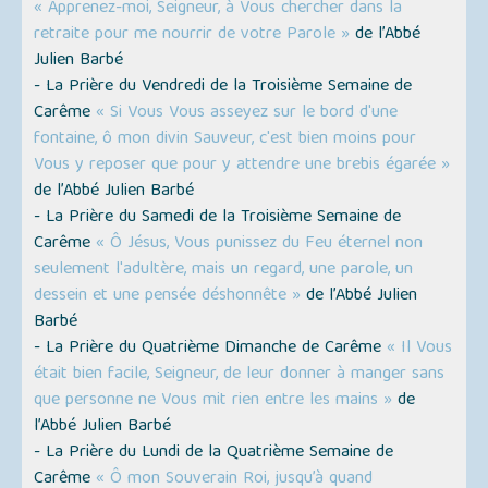
« Apprenez-moi, Seigneur, à Vous chercher dans la
retraite pour me nourrir de votre Parole »
de l’Abbé
Julien Barbé
- La Prière du Vendredi de la Troisième Semaine de
Carême
« Si Vous Vous asseyez sur le bord d'une
fontaine, ô mon divin Sauveur, c'est bien moins pour
Vous y reposer que pour y attendre une brebis égarée »
de l’Abbé Julien Barbé
- La Prière du Samedi de la Troisième Semaine de
Carême
« Ô Jésus, Vous punissez du Feu éternel non
seulement l'adultère, mais un regard, une parole, un
dessein et une pensée déshonnête »
de l’Abbé Julien
Barbé
- La Prière du Quatrième Dimanche de Carême
« Il Vous
était bien facile, Seigneur, de leur donner à manger sans
que personne ne Vous mit rien entre les mains »
de
l’Abbé Julien Barbé
- La Prière du Lundi de la Quatrième Semaine de
Carême
« Ô mon Souverain Roi, jusqu’à quand