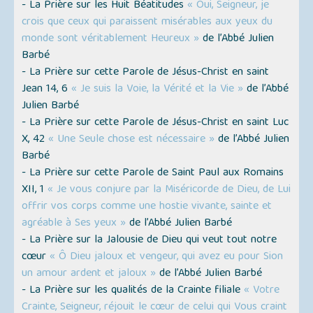
- La Prière sur les Huit Béatitudes
« Oui, Seigneur, je
crois que ceux qui paraissent misérables aux yeux du
monde sont véritablement Heureux »
de l’Abbé Julien
Barbé
- La Prière sur cette Parole de Jésus-Christ en saint
Jean 14, 6
« Je suis la Voie, la Vérité et la Vie »
de l’Abbé
Julien Barbé
- La Prière sur cette Parole de Jésus-Christ en saint Luc
X, 42
« Une Seule chose est nécessaire »
de l’Abbé Julien
Barbé
- La Prière sur cette Parole de Saint Paul aux Romains
XII, 1
« Je vous conjure par la Miséricorde de Dieu, de Lui
offrir vos corps comme une hostie vivante, sainte et
agréable à Ses yeux »
de l’Abbé Julien Barbé
- La Prière sur la Jalousie de Dieu qui veut tout notre
cœur
« Ô Dieu jaloux et vengeur, qui avez eu pour Sion
un amour ardent et jaloux »
de l’Abbé Julien Barbé
- La Prière sur les qualités de la Crainte filiale
« Votre
Crainte, Seigneur, réjouit le cœur de celui qui Vous craint