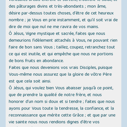
véritables brebis entrent et sortent, trouvent le Salut, et
des pâturages divins et très-abondants ; mon âme,
désire par-dessus toutes choses, d'être de cet heureux
nombre ; je Vous en prie instamment, et qu'il soit vrai de
dire de moi que nul ne me ravira de vos mains.
Ô Jésus, Vigne mystique et sacrée, faites que nous
demeurions fidèlement attachés à Vous, ne pouvant rien
faire de bon sans Vous ; taillez, coupez, retranchez tout
ce qui est inutile, et qui empêche que nous ne portions
de bons fruits en abondance.
Faites que nous devenions vos vrais Disciples, puisque
Vous-même nous assurez que la gloire de vôtre Père
est que cela soit ainsi.
Ô Jésus, qui voulez bien Vous abaisser jusqu’à ce point,
que de prendre la qualité de notre frère, et nous
honorer d'un nom si doux et si tendre ; faites que nous
ayons pour Vous toute la tendresse, la confiance, et la
reconnaissance que mérite cette Grâce ; et que par une
vie sainte nous nous rendions dignes d'être vos