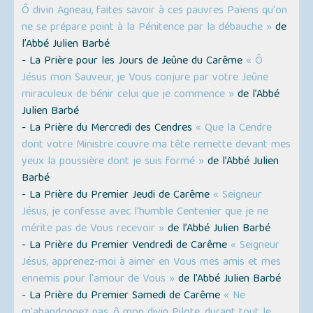
Ô divin Agneau, faites savoir à ces pauvres Païens qu'on
ne se prépare point à la Pénitence par la débauche »
de
l’Abbé Julien Barbé
- La Prière pour les Jours de Jeûne du Carême
« Ô
Jésus mon Sauveur, je Vous conjure par votre Jeûne
miraculeux de bénir celui que je commence »
de l’Abbé
Julien Barbé
- La Prière du Mercredi des Cendres
« Que la Cendre
dont votre Ministre couvre ma tête remette devant mes
yeux la poussière dont je suis formé »
de l’Abbé Julien
Barbé
- La Prière du Premier Jeudi de Carême
« Seigneur
Jésus, je confesse avec l'humble Centenier que je ne
mérite pas de Vous recevoir »
de l’Abbé Julien Barbé
- La Prière du Premier Vendredi de Carême
« Seigneur
Jésus, apprenez-moi à aimer en Vous mes amis et mes
ennemis pour l'amour de Vous »
de l’Abbé Julien Barbé
- La Prière du Premier Samedi de Carême
« Ne