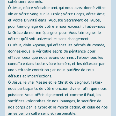
cohéritiers éternels.
Ô Jésus, nôtre véritable ami, qui nous avez donné vôtre
vie et vôtre Sang sur la Croix ; vôtre Corps, vôtre Âme,
et vôtre Divinité dans l'Auguste Sacrement de l'Autel,
pour témoignage de vôtre amour excessif ; faites-nous
la Grâce de ne rien épargner pour Vous témoigner le
nôtre ; qu'il soit universel et sans changement.
Ô Jésus, divin Agneau, qui effacez les péchés du monde,
donnez-nous le véritable esprit de pénitence, pour
effacer ceux que nous avons commis ; faites-nous les
connaître dans toute vôtre lumière, et les détester par
une véritable contrition ; et nous purifiez de tous
défauts et imperfections.
Ô Jésus, le vrai Messie et le Christ du Seigneur, faites-
nous participants de vôtre onction divine ; afin que nous
puissions Vous offrir dignement et comme il faut, les
sacrifices volontaires de nos louanges, le sacrifice de
nos corps par la Croix et la mortification, et celui de nos
âmes par un culte saint et raisonnable.