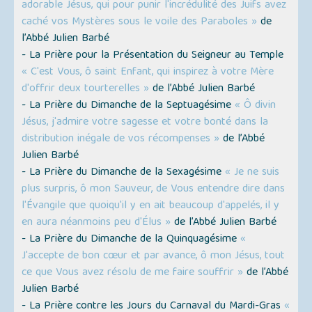
adorable Jésus, qui pour punir l'incrédulité des Juifs avez
caché vos Mystères sous le voile des Paraboles »
de
l’Abbé Julien Barbé
- La Prière pour la Présentation du Seigneur au Temple
« C'est Vous, ô saint Enfant, qui inspirez à votre Mère
d'offrir deux tourterelles »
de l’Abbé Julien Barbé
- La Prière du Dimanche de la Septuagésime
« Ô divin
Jésus, j'admire votre sagesse et votre bonté dans la
distribution inégale de vos récompenses »
de l’Abbé
Julien Barbé
- La Prière du Dimanche de la Sexagésime
« Je ne suis
plus surpris, ô mon Sauveur, de Vous entendre dire dans
l'Évangile que quoiqu'il y en ait beaucoup d'appelés, il y
en aura néanmoins peu d'Élus »
de l’Abbé Julien Barbé
- La Prière du Dimanche de la Quinquagésime
«
J'accepte de bon cœur et par avance, ô mon Jésus, tout
ce que Vous avez résolu de me faire souffrir »
de l’Abbé
Julien Barbé
- La Prière contre les Jours du Carnaval du Mardi-Gras
«