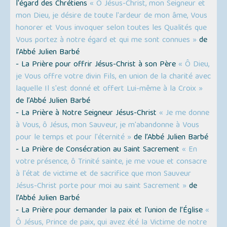
l'égard des Chrétiens
« Ô Jésus-Christ, mon Seigneur et
mon Dieu, je désire de toute l'ardeur de mon âme, Vous
honorer et Vous invoquer selon toutes les Qualités que
Vous portez à notre égard et qui me sont connues »
de
l’Abbé Julien Barbé
- La Prière pour offrir Jésus-Christ à son Père
« Ô Dieu,
je Vous offre votre divin Fils, en union de la charité avec
laquelle Il s'est donné et offert Lui-même à la Croix »
de l’Abbé Julien Barbé
- La Prière à Notre Seigneur Jésus-Christ
« Je me donne
à Vous, ô Jésus, mon Sauveur, je m'abandonne à Vous
pour le temps et pour l'éternité »
de l’Abbé Julien Barbé
- La Prière de Consécration au Saint Sacrement
« En
votre présence, ô Trinité sainte, je me voue et consacre
à l'état de victime et de sacrifice que mon Sauveur
Jésus-Christ porte pour moi au saint Sacrement »
de
l’Abbé Julien Barbé
- La Prière pour demander la paix et l'union de l’Église
«
Ô Jésus, Prince de paix, qui avez été la Victime de notre