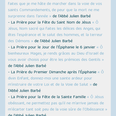
faites que je me hâte de marcher dans la voie de vos
saints Commandements, de peur que la mort ne me
surprenne dans l’année »
de l’Abbé Julien Barbé
- La Prière pour la Fête du Saint Nom de Jésus
« Ô
Jésus, Nom sacré qui faites les délices des Anges, qui
êtes l'espérance et le salut des hommes, et la terreur
des Démons »
de l’Abbé Julien Barbé
- La Prière pour le Jour de l'Épiphanie le 6 janvier
« Ô
bienheureux Mages, je rends grâces au Dieu d'Israël de
vous avoir choisis pour être les prémices des Gentils »
de l’Abbé Julien Barbé
- La Prière du Premier Dimanche après l'Épiphanie
« Ô
divin Enfant, donnez-moi une sainte ardeur pour
m'instruire de votre Loi et de la Voie de Salut »
de
l’Abbé Julien Barbé
- La Prière pour la Fête de la Sainte Famille
« Ô Jésus
obéissant, ne permettez pas qu’il ne m’arrive jamais de
m'écarter tant soit peu de la voie sûre de l'Obéissance »