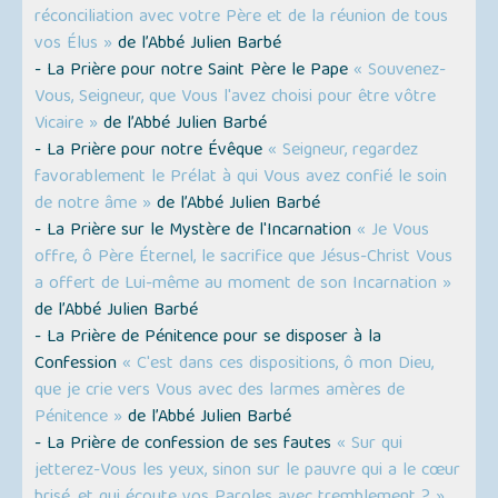
réconciliation avec votre Père et de la réunion de tous
vos Élus »
de l’Abbé Julien Barbé
- La Prière pour notre Saint Père le Pape
« Souvenez-
Vous, Seigneur, que Vous l'avez choisi pour être vôtre
Vicaire »
de l’Abbé Julien Barbé
- La Prière pour notre Évêque
« Seigneur, regardez
favorablement le Prélat à qui Vous avez confié le soin
de notre âme »
de l’Abbé Julien Barbé
- La Prière sur le Mystère de l'Incarnation
« Je Vous
offre, ô Père Éternel, le sacrifice que Jésus-Christ Vous
a offert de Lui-même au moment de son Incarnation »
de l’Abbé Julien Barbé
- La Prière de Pénitence pour se disposer à la
Confession
« C'est dans ces dispositions, ô mon Dieu,
que je crie vers Vous avec des larmes amères de
Pénitence »
de l’Abbé Julien Barbé
- La Prière de confession de ses fautes
« Sur qui
jetterez-Vous les yeux, sinon sur le pauvre qui a le cœur