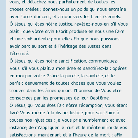
vous, et détachez-nous parfaitement de toutes les
choses créées ; donnez-nous un poids qui nous entraîne
avec force, douceur, et amour vers les biens éternels.
Ô Jésus, qui êtes nôtre Justice, revêtez-nous-en, s'il Vous
plaît ; que vôtre divin Esprit produise en nous une faim
et une soif ardente pour elle afin que nous puissions
avoir part au sort et à l'héritage des Justes dans
l'éternité.
Ô Jésus, qui êtes notre sanctification, communiquez-
Vous, s'il Vous plaît, à mon âme et sanctifiez-la ; opérez
en moi par vôtre Grâce la pureté, la sainteté, et le
parfait dénuement de toutes choses que Vous voulez
trouver dans les âmes qui ont l'honneur de Vous être
consacrées par les promesses de leur Baptême.
Ô Jésus, qui Vous êtes fait nôtre rédemption, Vous étant
livré Vous-même à la divine Justice, pour satisfaire à
toutes nos injustices ; je Vous prie humblement et avec
instance, de m'appliquer le fruit et le mérite infini de vos
satisfactions, maintenant et à l'heure de la mort ; afin