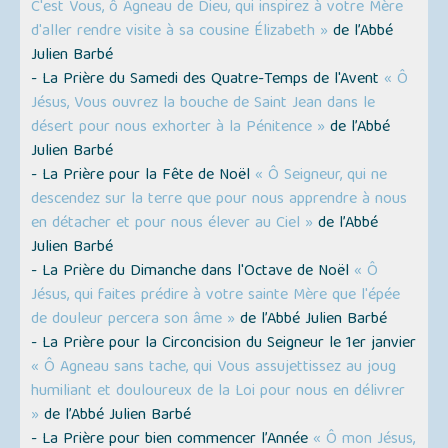
C'est Vous, ô Agneau de Dieu, qui inspirez à votre Mère
d'aller rendre visite à sa cousine Élizabeth »
de l’Abbé
Julien Barbé
- La Prière du Samedi des Quatre-Temps de l'Avent
« Ô
Jésus, Vous ouvrez la bouche de Saint Jean dans le
désert pour nous exhorter à la Pénitence »
de l’Abbé
Julien Barbé
- La Prière pour la Fête de Noël
« Ô Seigneur, qui ne
descendez sur la terre que pour nous apprendre à nous
en détacher et pour nous élever au Ciel »
de l’Abbé
Julien Barbé
- La Prière du Dimanche dans l'Octave de Noël
« Ô
Jésus, qui faites prédire à votre sainte Mère que l'épée
de douleur percera son âme »
de l’Abbé Julien Barbé
- La Prière pour la Circoncision du Seigneur le 1er janvier
« Ô Agneau sans tache, qui Vous assujettissez au joug
humiliant et douloureux de la Loi pour nous en délivrer
»
de l’Abbé Julien Barbé
- La Prière pour bien commencer l’Année
« Ô mon Jésus,