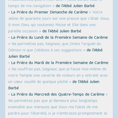
m'abandonnez pas, ô mon divin Pilote, durant tout le
temps de ma navigation »
de l’Abbé Julien Barbé
- La Prière du Premier Dimanche de Carême
« Votre
Jeûne de quarante jours est une preuve que c'était Vous,
ô mon Dieu, qui souteniez Moïse et Elie dans une
pareille occasion »
de l’Abbé Julien Barbé
- La Prière du Lundi de la Première Semaine de Carême
« Ne permettez pas, Seigneur, que j'imite l'orgueil du
Démon ni que j'obéisse à ses suggestions »
de l’Abbé
Julien Barbé
- La Prière du Mardi de la Première Semaine de Carême
« Ne souffrez pas, Seigneur, que je fasse moi-même de
votre Temple une caverne de voleurs en y entrant avec
un cœur souillé de quelque péché »
de l’Abbé Julien
Barbé
- La Prière du Mercredi des Quatre-Temps de Carême
«
Ne permettez pas que je demeure plus longtemps
insensible aux menaces que Vous me faites de me
perdre pour l'éternité, si je n'embrasse promptement la