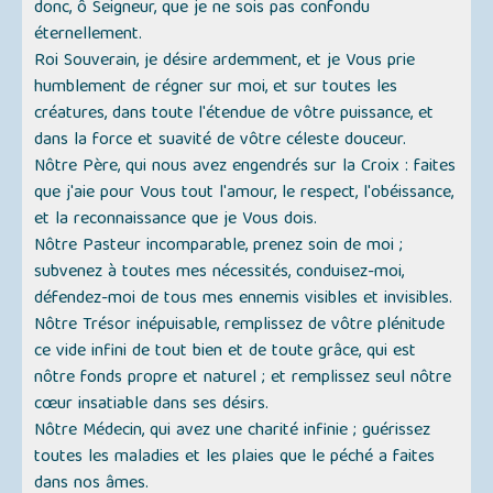
donc, ô Seigneur, que je ne sois pas confondu
éternellement.
Roi Souverain, je désire ardemment, et je Vous prie
humblement de régner sur moi, et sur toutes les
créatures, dans toute l'étendue de vôtre puissance, et
dans la force et suavité de vôtre céleste douceur.
Nôtre Père, qui nous avez engendrés sur la Croix : faites
que j'aie pour Vous tout l'amour, le respect, l'obéissance,
et la reconnaissance que je Vous dois.
Nôtre Pasteur incomparable, prenez soin de moi ;
subvenez à toutes mes nécessités, conduisez-moi,
défendez-moi de tous mes ennemis visibles et invisibles.
Nôtre Trésor inépuisable, remplissez de vôtre plénitude
ce vide infini de tout bien et de toute grâce, qui est
nôtre fonds propre et naturel ; et remplissez seul nôtre
cœur insatiable dans ses désirs.
Nôtre Médecin, qui avez une charité infinie ; guérissez
toutes les maladies et les plaies que le péché a faites
dans nos âmes.