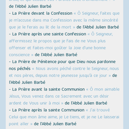
brisé, et qui écoute vos Paroles avec tremblement ? »
de l’Abbé Julien Barbé
- La Prière devant la Confession
« Ô Seigneur, faites que
je m’accuse dans ma Confession avec la même sincérité
que je le ferais au lit de la mort »
de l’Abbé Julien Barbé
- La Prière après une sainte Confession
« Ô Seigneur,
affermissez le propos que je fais de ne Vous plus
offenser et faites-moi goûter la Joie d'une bonne
conscience »
de l’Abbé Julien Barbé
- La Prière de Pénitence pour que Dieu nous pardonne
nos péchés
« Nous avons péché contre le Seigneur, nous
et nos pères, depuis notre jeunesse jusqu’à ce jour »
de
l’Abbé Julien Barbé
- La Prière avant la sainte Communion
« Ô mon aimable
Jésus, Vous venez dans ce Sacrement avec un désir
ardent de Vous unir à moi »
de l’Abbé Julien Barbé
- La Prière après la sainte Communion
« J'ai trouvé
Celui que mon âme aime, je Le tiens, et je ne Le laisserai
point aller »
de l’Abbé Julien Barbé