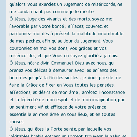
qu'alors Vous exerciez un Jugement de miséricorde, ne
me condamnant pas comme je le mérite.
Ô Jésus, Juge des vivants et des morts, soyez-moi
favorable par votre bonté ; effacez, couvrez, et
pardonnez-moi dès à présent la multitude innombrable
de mes péchés, afin qu'au Jour du Jugement, Vous
couronniez en moi vos dons, vos grâces et vos
miséricordes, et que Vous en soyez glorifié à jamais.
Ô Jésus, nôtre divin Emmanuel, Dieu avec nous, qui
prenez vos délices à demeurer avec les enfants des
hommes jusqu’à la fin des siècles ; je Vous prie de me
faire la Grâce de fixer en Vous toutes les pensées,
affections, et désirs de mon âme ; arrêtez l'inconstance
et la légèreté de mon esprit et de mon imagination, par
un sentiment vif et efficace de votre présence
essentielle en mon âme, en tous lieux, et en toutes
choses.
Ô Jésus, qui êtes la Porte sainte, par laquelle vos