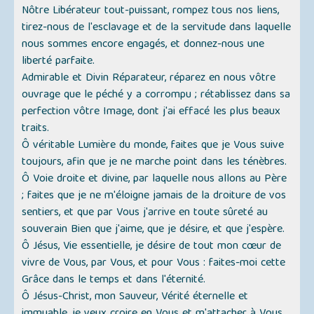
Nôtre Libérateur tout-puissant, rompez tous nos liens,
tirez-nous de l'esclavage et de la servitude dans laquelle
nous sommes encore engagés, et donnez-nous une
liberté parfaite.
Admirable et Divin Réparateur, réparez en nous vôtre
ouvrage que le péché y a corrompu ; rétablissez dans sa
perfection vôtre Image, dont j'ai effacé les plus beaux
traits.
Ô véritable Lumière du monde, faites que je Vous suive
toujours, afin que je ne marche point dans les ténèbres.
Ô Voie droite et divine, par laquelle nous allons au Père
; faites que je ne m'éloigne jamais de la droiture de vos
sentiers, et que par Vous j'arrive en toute sûreté au
souverain Bien que j'aime, que je désire, et que j'espère.
Ô Jésus, Vie essentielle, je désire de tout mon cœur de
vivre de Vous, par Vous, et pour Vous : faites-moi cette
Grâce dans le temps et dans l'éternité.
Ô Jésus-Christ, mon Sauveur, Vérité éternelle et