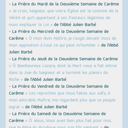
- La Prière du Mardi de la Deuxième Semaine de Carême
« Je crois, Seigneur, que votre Église est la colonne de la
Vérité et qu'il appartient à ses Pasteurs légitimes de
nous expliquer la Loi »
de l’Abbé Julien Barbé
- La Prière du Mercredi de la Deuxième Semaine de
Carême
« Ô mon divin Maître, je rougis devant Vous de
mon opposition à tout ce qui peut m'humilier »
de l’Abbé
Julien Barbé
- La Prière du Jeudi de la Deuxième Semaine de Carême
« Ô Bienheureux Lazare, dont la Mort vous a fait entrer
dans la Joie du Seigneur et a terminé les plaisirs du
Riche »
de l’Abbé Julien Barbé
- La Prière du Vendredi de la Deuxième Semaine de
Carême
« Les reproches que Vous faites aux Juifs, ô
mon adorable Maître, me regardent plus que ce peuple
ingrat »
de l’Abbé Julien Barbé
- La Prière du Samedi de la Deuxième Semaine de
Carême
« Ô Jésus, Vous avez bien plus fait pour moi,