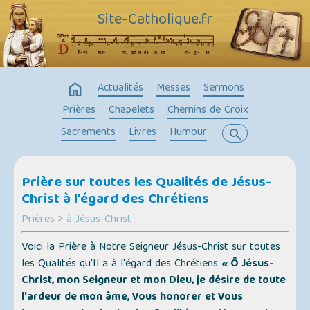
Site-Catholique.fr
home
Actualités
Messes
Sermons
Prières
Chapelets
Chemins de Croix
Sacrements
Livres
Humour
search
Prière sur toutes les Qualités de Jésus-
Christ à l'égard des Chrétiens
Prières
>
à Jésus-Christ
Voici la Prière à Notre Seigneur Jésus-Christ sur toutes
les Qualités qu'Il a à l'égard des Chrétiens
« Ô Jésus-
Christ, mon Seigneur et mon Dieu, je désire de toute
l'ardeur de mon âme, Vous honorer et Vous