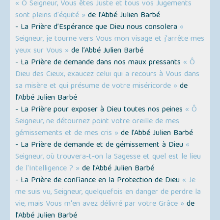
« Ô Seigneur, Vous êtes Juste et tous vos Jugements
sont pleins d'équité »
de l’Abbé Julien Barbé
- La Prière d’Espérance que Dieu nous consolera
«
Seigneur, je tourne vers Vous mon visage et j'arrête mes
yeux sur Vous »
de l’Abbé Julien Barbé
- La Prière de demande dans nos maux pressants
« Ô
Dieu des Cieux, exaucez celui qui a recours à Vous dans
sa misère et qui présume de votre miséricorde »
de
l’Abbé Julien Barbé
- La Prière pour exposer à Dieu toutes nos peines
« Ô
Seigneur, ne détournez point votre oreille de mes
gémissements et de mes cris »
de l’Abbé Julien Barbé
- La Prière de demande et de gémissement à Dieu
«
Seigneur, où trouvera-t-on la Sagesse et quel est le lieu
de l'Intelligence ? »
de l’Abbé Julien Barbé
- La Prière de confiance en la Protection de Dieu
« Je
me suis vu, Seigneur, quelquefois en danger de perdre la
vie, mais Vous m'en avez délivré par votre Grâce »
de
l’Abbé Julien Barbé