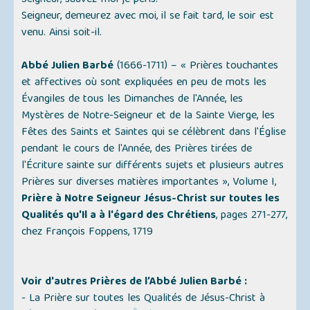
Seigneur, sauvez-moi je péris.
Seigneur, demeurez avec moi, il se fait tard, le soir est
venu. Ainsi soit-il.
Abbé Julien Barbé
(1666-1711) –
« Prières touchantes
et affectives où sont expliquées en peu de mots les
Évangiles de tous les Dimanches de l'Année, les
Mystères de Notre-Seigneur et de la Sainte Vierge, les
Fêtes des Saints et Saintes qui se célèbrent dans l'Église
pendant le cours de l'Année, des Prières tirées de
l'Écriture sainte sur différents sujets et plusieurs autres
Prières sur diverses matières importantes »
, Volume I,
Prière à Notre Seigneur Jésus-Christ sur toutes les
Qualités qu'Il a à l'égard des Chrétiens
, pages 271-277,
chez François Foppens, 1719
Voir d'autres Prières de l’Abbé Julien Barbé :
- La Prière sur toutes les Qualités de Jésus-Christ à