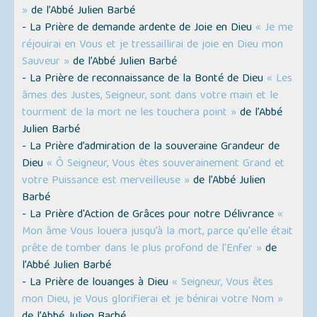
»
de l’Abbé Julien Barbé
- La Prière de demande ardente de Joie en Dieu
« Je me
réjouirai en Vous et je tressaillirai de joie en Dieu mon
Sauveur »
de l’Abbé Julien Barbé
- La Prière de reconnaissance de la Bonté de Dieu
« Les
âmes des Justes, Seigneur, sont dans votre main et le
tourment de la mort ne les touchera point »
de l’Abbé
Julien Barbé
- La Prière d’admiration de la souveraine Grandeur de
Dieu
« Ô Seigneur, Vous êtes souverainement Grand et
votre Puissance est merveilleuse »
de l’Abbé Julien
Barbé
- La Prière d'Action de Grâces pour notre Délivrance
«
Mon âme Vous louera jusqu’à la mort, parce qu'elle était
prête de tomber dans le plus profond de l'Enfer »
de
l’Abbé Julien Barbé
- La Prière de louanges à Dieu
« Seigneur, Vous êtes
mon Dieu, je Vous glorifierai et je bénirai votre Nom »