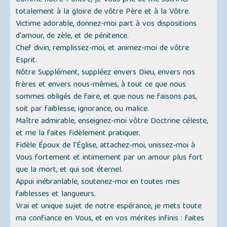
Comme nôtre Pontife, je Vous prie de me sacrifier
totalement à la gloire de vôtre Père et à la Vôtre.
Victime adorable, donnez-moi part à vos dispositions
d'amour, de zèle, et de pénitence.
Chef divin, remplissez-moi, et animez-moi de vôtre
Esprit.
Nôtre Supplément, suppléez envers Dieu, envers nos
frères et envers nous-mêmes, à tout ce que nous
sommes obligés de faire, et que nous ne faisons pas,
soit par faiblesse, ignorance, ou malice.
Maître admirable, enseignez-moi vôtre Doctrine céleste,
et me la faites fidèlement pratiquer.
Fidèle Époux de l'Église, attachez-moi, unissez-moi à
Vous fortement et intimement par un amour plus fort
que la mort, et qui soit éternel.
Appui inébranlable, soutenez-moi en toutes mes
faiblesses et langueurs.
Vrai et unique sujet de notre espérance, je mets toute
ma confiance en Vous, et en vos mérites infinis : faites