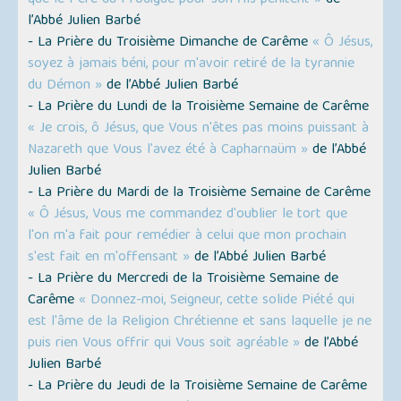
que le Père du Prodigue pour son fils pénitent »
de
l’Abbé Julien Barbé
- La Prière du Troisième Dimanche de Carême
« Ô Jésus,
soyez à jamais béni, pour m'avoir retiré de la tyrannie
du Démon »
de l’Abbé Julien Barbé
- La Prière du Lundi de la Troisième Semaine de Carême
« Je crois, ô Jésus, que Vous n'êtes pas moins puissant à
Nazareth que Vous l'avez été à Capharnaüm »
de l’Abbé
Julien Barbé
- La Prière du Mardi de la Troisième Semaine de Carême
« Ô Jésus, Vous me commandez d'oublier le tort que
l'on m'a fait pour remédier à celui que mon prochain
s'est fait en m'offensant »
de l’Abbé Julien Barbé
- La Prière du Mercredi de la Troisième Semaine de
Carême
« Donnez-moi, Seigneur, cette solide Piété qui
est l'âme de la Religion Chrétienne et sans laquelle je ne
puis rien Vous offrir qui Vous soit agréable »
de l’Abbé
Julien Barbé
- La Prière du Jeudi de la Troisième Semaine de Carême