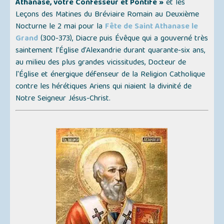
Athanase, votre Confesseur et Pontife »
et les
Leçons des Matines du Bréviaire Romain au Deuxième
Nocturne le 2 mai pour la
Fête de Saint Athanase le
Grand
(300-373), Diacre puis Évêque qui a gouverné très
saintement l’Église d’Alexandrie durant quarante-six ans,
au milieu des plus grandes vicissitudes, Docteur de
l'Église et énergique défenseur de la Religion Catholique
contre les hérétiques Ariens qui niaient la divinité de
Notre Seigneur Jésus-Christ.