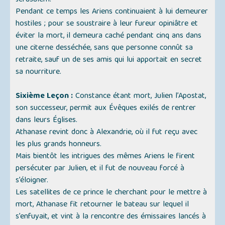
Jérusalem.
Pendant ce temps les Ariens continuaient à lui demeurer
hostiles ; pour se soustraire à leur fureur opiniâtre et
éviter la mort, il demeura caché pendant cinq ans dans
une citerne desséchée, sans que personne connût sa
retraite, sauf un de ses amis qui lui apportait en secret
sa nourriture.
Sixième Leçon :
Constance étant mort, Julien l’Apostat,
son successeur, permit aux Évêques exilés de rentrer
dans leurs Églises.
Athanase revint donc à Alexandrie, où il fut reçu avec
les plus grands honneurs.
Mais bientôt les intrigues des mêmes Ariens le firent
persécuter par Julien, et il fut de nouveau forcé à
s’éloigner.
Les satellites de ce prince le cherchant pour le mettre à
mort, Athanase fit retourner le bateau sur lequel il
s’enfuyait, et vint à la rencontre des émissaires lancés à