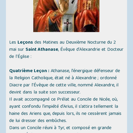
Les
Leçons
des Matines au Deuxième Nocturne du 2
mai sur
Saint Athanase
, Évêque d’Alexandrie et Docteur
de l'Église :
Quatrième Leçon :
Athanase, l’énergique défenseur de
la Religion Catholique, était né à Alexandrie ; ordonné
Diacre par l’Évêque de cette ville, nommé Alexandre, il
devint dans la suite son successeur.
Il avait accompagné ce Prélat au Concile de Nicée, où,
ayant confondu l’impiété d’Arius, il s’attira tellement la
haine des Ariens que, depuis lors, ils ne cessèrent jamais
de lui dresser des embûches.
Dans un Concile réuni à Tyr, et composé en grande