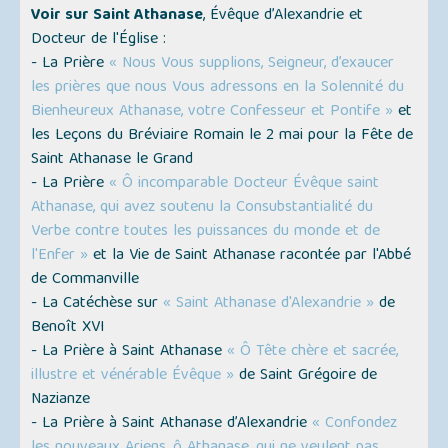
Voir sur Saint Athanase
, Évêque d’Alexandrie et
Docteur de l'Église :
- La Prière
« Nous Vous supplions, Seigneur, d’exaucer
les prières que nous Vous adressons en la Solennité du
Bienheureux Athanase, votre Confesseur et Pontife »
et
les Leçons du Bréviaire Romain le 2 mai pour la Fête de
Saint Athanase le Grand
- La Prière
« Ô incomparable Docteur Évêque saint
Athanase, qui avez soutenu la Consubstantialité du
Verbe contre toutes les puissances du monde et de
l'Enfer »
et la Vie de Saint Athanase racontée par l'Abbé
de Commanville
- La Catéchèse sur
« Saint Athanase d'Alexandrie »
de
Benoît XVI
- La Prière à Saint Athanase
« Ô Tête chère et sacrée,
illustre et vénérable Évêque »
de Saint Grégoire de
Nazianze
- La Prière à Saint Athanase d’Alexandrie
« Confondez