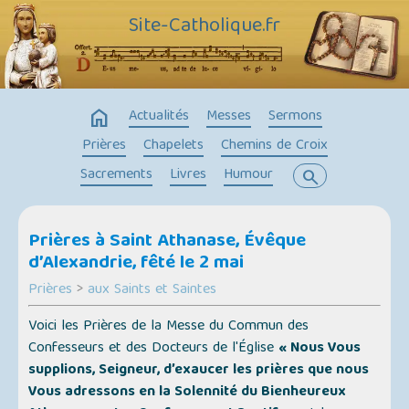
Site-Catholique.fr
home
Actualités
Messes
Sermons
Prières
Chapelets
Chemins de Croix
Sacrements
Livres
Humour
search
Prières à Saint Athanase, Évêque
d’Alexandrie, fêté le 2 mai
Prières
>
aux Saints et Saintes
Voici les Prières de la Messe du Commun des
Confesseurs et des Docteurs de l'Église
« Nous Vous
supplions, Seigneur, d’exaucer les prières que nous
Vous adressons en la Solennité du Bienheureux