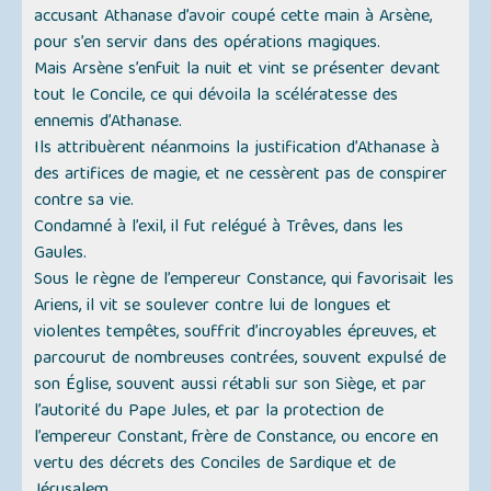
accusant Athanase d’avoir coupé cette main à Arsène,
pour s’en servir dans des opérations magiques.
Mais Arsène s’enfuit la nuit et vint se présenter devant
tout le Concile, ce qui dévoila la scélératesse des
ennemis d’Athanase.
Ils attribuèrent néanmoins la justification d’Athanase à
des artifices de magie, et ne cessèrent pas de conspirer
contre sa vie.
Condamné à l’exil, il fut relégué à Trêves, dans les
Gaules.
Sous le règne de l’empereur Constance, qui favorisait les
Ariens, il vit se soulever contre lui de longues et
violentes tempêtes, souffrit d’incroyables épreuves, et
parcourut de nombreuses contrées, souvent expulsé de
son Église, souvent aussi rétabli sur son Siège, et par
l’autorité du Pape Jules, et par la protection de
l’empereur Constant, frère de Constance, ou encore en
vertu des décrets des Conciles de Sardique et de