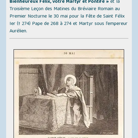
Bienheureux Félix, votre Martyr et Pontife »
et la
Troisième Leçon des Matines du Bréviaire Romain au
Premier Nocturne le 30 mai pour la Fête de Saint Félix
Ier († 274) Pape de 268 à 274 et Martyr sous l’empereur
Aurélien.