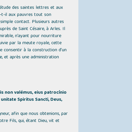
’étude des saintes lettres et aux
a-t-il aux pauvres tout son
 simple contact. Plusieurs autres
près de Saint Césaire, à Arles. Il
irable, n’ayant pour nourriture
suivie par la meute royale, cette
de consentir à la construction d’un
re, et après une administration
is non valémus, eius patrocínio
nitate Spiritus Sancti, Deus,
gneur, afin que nous obtenions, par
 Fils, qui, étant Dieu, vit et