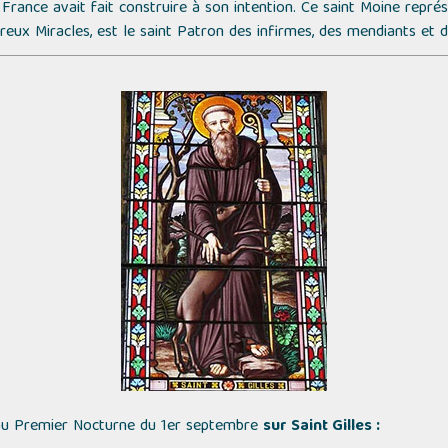
 France avait fait construire à son intention. Ce saint Moine repré
eux Miracles, est le saint Patron des infirmes, des mendiants et 
au Premier Nocturne du 1er septembre
sur Saint Gilles :