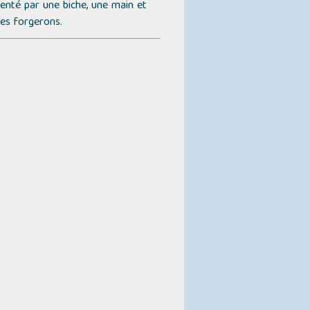
senté par une biche, une main et
des forgerons.