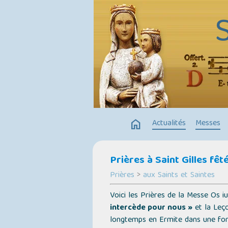
home
Actualités
Messes
Prières à Saint Gilles fê
Prières
>
aux Saints et Saintes
Voici les Prières de la Messe
Os iu
intercède pour nous »
et la Leç
longtemps en Ermite dans une forê