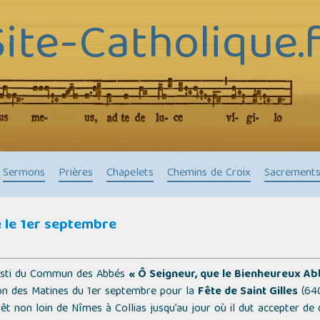
Site-Catholique.f
Sermons
Prières
Chapelets
Chemins de Croix
Sacrement
té le 1er septembre
sti
du Commun des Abbés
« Ô Seigneur, que le Bienheureux Abb
on des Matines du 1er septembre pour la
Fête de Saint Gilles
(640
t non loin de Nîmes à Collias jusqu’au jour où il dut accepter d