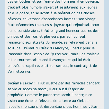
des embûches, et par l’envie des hommes, il en devenait
d’autant plus humble, s’exerçait assidûment aux jeûnes
et à la prière, et se livrait à la méditation des choses
célestes, en versant d’abondantes larmes : son visage
était néanmoins toujours si joyeux qu’il réjouissait ceux
qui le considéraient. Il fut en grand honneur auprès des
princes et des rois, et plusieurs, par son conseil,
renonçant aux attraits du monde, se retirèrent dans la
solitude. Brûlant du désir du Martyre, il partit pour la
Pannonie dans l’espoir de l’y trouver : mais une maladie
qui le tourmentait quand il avançait, et qui lui était
enlevée lorsqu’il revenait sur ses pas, le contraignit de
s’en retourner.
Sixième Leçon :
Il fut illustre par des miracles pendant
sa vie et après sa mort ; il eut aussi l’esprit de
prophétie. Comme le patriarche Jacob, il aperçut en
vision une échelle s’élevant de la terre au Ciel, par
laquelle montaient et descendaient des hommes vêtus