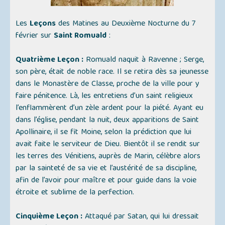
Les
Leçons
des Matines au Deuxième Nocturne du 7
février sur
Saint Romuald
:
Quatrième Leçon :
Romuald naquit à Ravenne ; Serge,
son père, était de noble race. Il se retira dès sa jeunesse
dans le Monastère de Classe, proche de la ville pour y
faire pénitence. Là, les entretiens d’un saint religieux
l’enflammèrent d’un zèle ardent pour la piété. Ayant eu
dans l’église, pendant la nuit, deux apparitions de Saint
Apollinaire, il se fit Moine, selon la prédiction que lui
avait faite le serviteur de Dieu. Bientôt il se rendit sur
les terres des Vénitiens, auprès de Marin, célèbre alors
par la sainteté de sa vie et l’austérité de sa discipline,
afin de l’avoir pour maître et pour guide dans la voie
étroite et sublime de la perfection.
Cinquième Leçon :
Attaqué par Satan, qui lui dressait