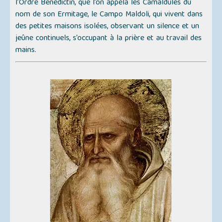
l’Ordre Bénédictin, que l’on appela les
Camaldules
du
nom de son Ermitage, le
Campo Maldoli
, qui vivent dans
des petites maisons isolées, observant un silence et un
jeûne continuels, s’occupant à la prière et au travail des
mains.