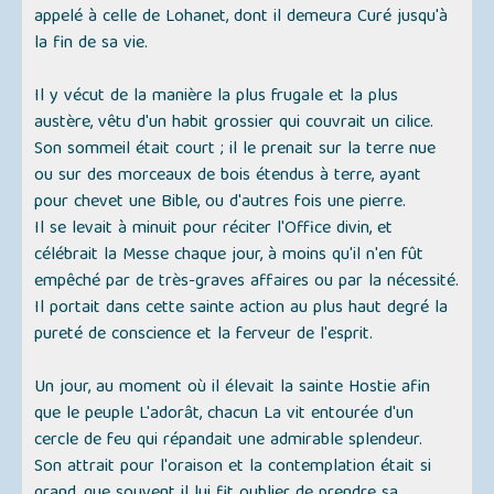
appelé à celle de Lohanet, dont il demeura Curé jusqu'à
la fin de sa vie.
Il y vécut de la manière la plus frugale et la plus
austère, vêtu d'un habit grossier qui couvrait un cilice.
Son sommeil était court ; il le prenait sur la terre nue
ou sur des morceaux de bois étendus à terre, ayant
pour chevet une Bible, ou d'autres fois une pierre.
Il se levait à minuit pour réciter l'Office divin, et
célébrait la Messe chaque jour, à moins qu'il n'en fût
empêché par de très-graves affaires ou par la nécessité.
Il portait dans cette sainte action au plus haut degré la
pureté de conscience et la ferveur de l'esprit.
Un jour, au moment où il élevait la sainte Hostie afin
que le peuple L'adorât, chacun La vit entourée d'un
cercle de feu qui répandait une admirable splendeur.
Son attrait pour l'oraison et la contemplation était si