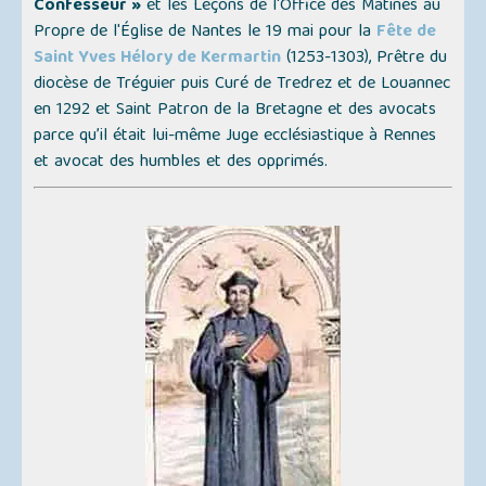
Confesseur »
et les Leçons de l'Office des Matines au
Propre de l'Église de Nantes le 19 mai pour la
Fête de
Saint Yves Hélory de Kermartin
(1253-1303), Prêtre du
diocèse de Tréguier puis Curé de Tredrez et de Louannec
en 1292 et Saint Patron de la Bretagne et des avocats
parce qu’il était lui-même Juge ecclésiastique à Rennes
et avocat des humbles et des opprimés.