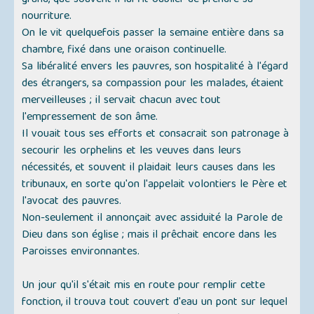
grand, que souvent il lui fit oublier de prendre sa
nourriture.
On le vit quelquefois passer la semaine entière dans sa
chambre, fixé dans une oraison continuelle.
Sa libéralité envers les pauvres, son hospitalité à l'égard
des étrangers, sa compassion pour les malades, étaient
merveilleuses ; il servait chacun avec tout
l'empressement de son âme.
Il vouait tous ses efforts et consacrait son patronage à
secourir les orphelins et les veuves dans leurs
nécessités, et souvent il plaidait leurs causes dans les
tribunaux, en sorte qu'on l'appelait volontiers le Père et
l'avocat des pauvres.
Non-seulement il annonçait avec assiduité la Parole de
Dieu dans son église ; mais il prêchait encore dans les
Paroisses environnantes.
Un jour qu'il s'était mis en route pour remplir cette
fonction, il trouva tout couvert d'eau un pont sur lequel