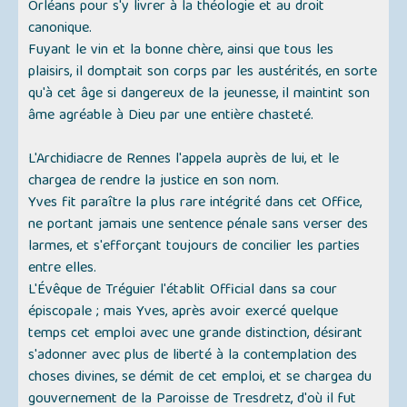
Orléans pour s'y livrer à la théologie et au droit
canonique.
Fuyant le vin et la bonne chère, ainsi que tous les
plaisirs, il domptait son corps par les austérités, en sorte
qu'à cet âge si dangereux de la jeunesse, il maintint son
âme agréable à Dieu par une entière chasteté.
L'Archidiacre de Rennes l'appela auprès de lui, et le
chargea de rendre la justice en son nom.
Yves fit paraître la plus rare intégrité dans cet Office,
ne portant jamais une sentence pénale sans verser des
larmes, et s'efforçant toujours de concilier les parties
entre elles.
L'Évêque de Tréguier l'établit Official dans sa cour
épiscopale ; mais Yves, après avoir exercé quelque
temps cet emploi avec une grande distinction, désirant
s'adonner avec plus de liberté à la contemplation des
choses divines, se démit de cet emploi, et se chargea du
gouvernement de la Paroisse de Tresdretz, d'où il fut