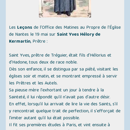
Les
Leçons
de l'Office des Matines au Propre de l'Église
de Nantes le 19 mai sur
Saint Yves Hélory de
Kermartin
, Prêtre :
Saint Yves, prêtre de Tréguier, était fils d'Hélorius et
d'Hadone, tous deux de race noble.
Dès son enfance, il se distingua par sa piété, visitant les
églises soir et matin, et se montrant empressé à servir
les Prêtres et les Autels.
Sa pieuse mère l'exhortant un jour à tendre à la
Sainteté, il lui répondit qu'il n'avait pas d'autre désir.
En effet, lorsqu'il lui arrivait de lire la vie des Saints, s'il
y rencontrait quelque trait de perfection, il s'efforçait de
l'imiter autant qu'il lui était possible.
Il fit ses premières études à Paris, et vint ensuite à