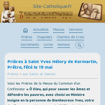
Site-Catholique.fr
home
Actualités
Messes
Sermons
Prières
Chapelets
Chemins de Croix
Sacrements
Livres
Humour
search
Prières à Saint Yves Hélory de Kermartin,
Prêtre, fêté le 19 mai
Prières
>
aux Saints et Saintes
Voici les Prières de la Messe du Commun d’un
Confesseur
« Ô Dieu, qui pour sauver les âmes et
défendre les pauvres, avez choisi un Ministre
insigne en la personne du Bienheureux Yves, votre