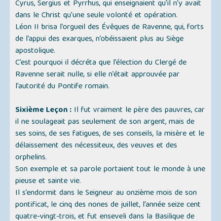
Cyrus, Sergius et Pyrrhus, qui enseignaient qu’il n’y avait
dans le Christ qu’une seule volonté et opération.
Léon II brisa l’orgueil des Évêques de Ravenne, qui, forts
de l’appui des exarques, n’obéissaient plus au Siège
apostolique.
C’est pourquoi il décréta que l’élection du Clergé de
Ravenne serait nulle, si elle n’était approuvée par
l’autorité du Pontife romain.
Sixième Leçon :
Il fut vraiment le père des pauvres, car
il ne soulageait pas seulement de son argent, mais de
ses soins, de ses fatigues, de ses conseils, la misère et le
délaissement des nécessiteux, des veuves et des
orphelins.
Son exemple et sa parole portaient tout le monde à une
pieuse et sainte vie.
Il s’endormit dans le Seigneur au onzième mois de son
pontificat, le cinq des nones de juillet, l’année seize cent
quatre-vingt-trois, et fut enseveli dans la Basilique de