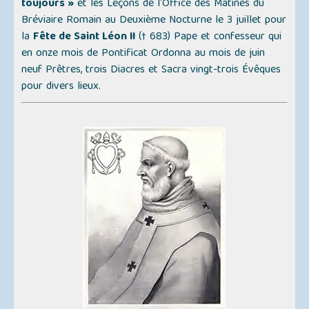
toujours »
et les Leçons de l'Office des Matines du
Bréviaire Romain au Deuxième Nocturne le 3 juillet pour
la
Fête de Saint Léon II
(† 683) Pape et confesseur qui
en onze mois de Pontificat Ordonna au mois de juin
neuf Prêtres, trois Diacres et Sacra vingt-trois Évêques
pour divers lieux.