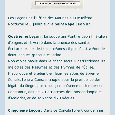
Les Leçons de l'Office des Matines au Deuxième
Nocturne le 3 juillet sur le
Saint Pape Léon II
:
Quatrième Leçon :
Le souverain Pontife Léon II, Sicilien
d’origine, était versé dans la science des saintes
Écritures et des lettres profanes ; il possédait à fond les
deux langues grecque et latine.
Non moins habile dans le chant sacré, il perfectionna les
mélodies des Psaumes et des Hymnes de l’Église.
Il approuva et traduisit en latin les actes du Sixième
Concile, tenu à Constantinople sous la présidence des
légats du Siège apostolique, en présence de l’empereur
Constantin, des deux Patriarches de Constantinople et
d’Antioche, et de soixante-dix Évêques.
Cinquième Leçon :
Dans ce Concile furent condamnés