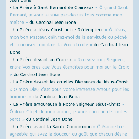
Jean Bona
- La Prière à Saint Bernard de Clairvaux
« Ô grand Saint
Bernard, je vous ai suivi par-dessus tous comme mon
maître »
du Cardinal Jean Bona
- La Prière à Jésus-Christ notre Rédempteur
« Ô Jésus,
mon bon Pasteur, délivrez-moi de la servitude du péché
et conduisez-moi dans la Voie étroite »
du Cardinal Jean
Bona
- La Prière devant un Crucifix
« Recevez-moi, Seigneur,
entre Vos bras que Vous étendîtes pour moi sur la Croix
»
du Cardinal Jean Bona
- La Prière devant les cruelles Blessures de Jésus-Christ
« Ô mon Dieu, c’est pour Votre immense Amour pour les
hommes »
du Cardinal Jean Bona
- La Prière amoureuse à Notre Seigneur Jésus-Christ
«
Ô doux Objet de mon amour, je Vous cherche de toutes
parts »
du Cardinal Jean Bona
- La Prière avant la Sainte Communion
« Ô Manne très-
agréable, qui avez la douceur du goût que chacun désire