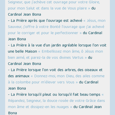
Seigneur, que j'achève cet ouvrage pour votre Gloire,
pour mon Salut et dans la vue de Vous plaire »
du
Cardinal Jean Bona
- La Prière après que l'ouvrage est achevé
« Jésus, mon
Sauveur, j'offre à votre Bonté l'ouvrage que j'ai achevé
pour le corriger et pour le perfectionner »
du Cardinal
Jean Bona
- La Prière à la vue d'un jardin agréable lorsque l'on voit
une belle Maison
« Embellissez mon âme, ô Jésus mon
bien aimé, et parez-la de vos divines Vertus »
du
Cardinal Jean Bona
- La Prière lorsque l'on voit des arbres, des oiseaux et
des animaux
« Donnez-moi, mon Dieu, des ailes comme
à la colombe pour m'élever vers Vous »
du Cardinal
Jean Bona
- La Prière lorsqu'il pleut ou lorsqu'il fait beau temps
«
Répandez, Seigneur, la douce rosée de votre Grâce dans
mon âme et dissipez-en les nuages »
du Cardinal Jean
Bona