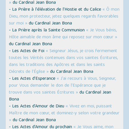
»
du Cardinal Jean Bona
- La Prière à l'élévation de l'Hostie et du Calice
« Ô mon
Dieu, mon protecteur, jetez quelques regards favorables
sur moi »
du Cardinal Jean Bona
- La Prière après la Sainte Communion
« Je Vous bénis,
Hôte aimable de mon âme qui reposez sur mon cœur »
du Cardinal Jean Bona
- Les Actes de Foi
« Seigneur Jésus, je crois fermement
toutes les Vérités contenues dans vos saintes Écritures,
dans les traditions des Apôtres et dans les saints
Décrets de l'Église »
du Cardinal Jean Bona
- Les Actes d’Esperance
« J'ai recours à Vous, Seigneur,
pour Vous demander le don de l'Espérance que je
trouve dans vos saintes Écritures »
du Cardinal Jean
Bona
- Les Actes d'Amour de Dieu
« Vivez en moi, puissant
Maître de mon cœur, et dominez-y selon votre grandeur
»
du Cardinal Jean Bona
- Les Actes d'Amour du prochain
« Je Vous aime, mon