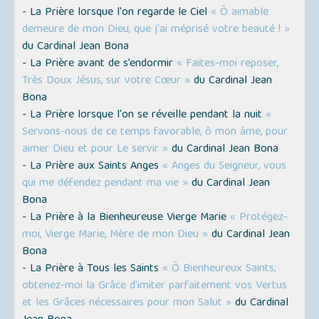
- La Prière lorsque l'on regarde le Ciel
« Ô aimable
demeure de mon Dieu, que j'ai méprisé votre beauté ! »
du Cardinal Jean Bona
- La Prière avant de s’endormir
« Faites-moi reposer,
Très Doux Jésus, sur votre Cœur »
du Cardinal Jean
Bona
- La Prière lorsque l'on se réveille pendant la nuit
«
Servons-nous de ce temps favorable, ô mon âme, pour
aimer Dieu et pour Le servir »
du Cardinal Jean Bona
- La Prière aux Saints Anges
« Anges du Seigneur, vous
qui me défendez pendant ma vie »
du Cardinal Jean
Bona
- La Prière à la Bienheureuse Vierge Marie
« Protégez-
moi, Vierge Marie, Mère de mon Dieu »
du Cardinal Jean
Bona
- La Prière à Tous les Saints
« Ô Bienheureux Saints,
obtenez-moi la Grâce d'imiter parfaitement vos Vertus
et les Grâces nécessaires pour mon Salut »
du Cardinal