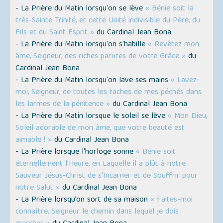
- La Prière du Matin lorsqu'on se lève
« Bénie soit la
très-Sainte Trinité, et cette Unité indivisible du Père, du
Fils et du Saint Esprit »
du Cardinal Jean Bona
- La Prière du Matin lorsqu'on s'habille
« Revêtez mon
âme, Seigneur, des riches parures de votre Grâce »
du
Cardinal Jean Bona
- La Prière du Matin lorsqu'on lave ses mains
« Lavez-
moi, Seigneur, de toutes les taches de mes péchés dans
les larmes de la pénitence »
du Cardinal Jean Bona
- La Prière du Matin lorsque le soleil se lève
« Mon Dieu,
Soleil adorable de mon âme, que votre beauté est
aimable ! »
du Cardinal Jean Bona
- La Prière lorsque l'horloge sonne
« Bénie soit
éternellement l'Heure, en Laquelle il a plût à notre
Sauveur Jésus-Christ de s'Incarner et de Souffrir pour
notre Salut »
du Cardinal Jean Bona
- La Prière lorsqu’on sort de sa maison
« Faites-moi
connaître, Seigneur le chemin dans lequel je dois