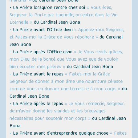
marcher »
du Cardinal Jean Bona
- La Prière lorsqu’on rentre chez soi
« Vous êtes,
Seigneur, la Porte par Laquelle, on entre dans la Vie
Éternelle »
du Cardinal Jean Bona
- La Prière avant l'Office divin
« Appelez-moi, Seigneur,
et faites-moi la Grâce de Vous répondre »
du Cardinal
Jean Bona
- La Prière après l'Office divin
« Je Vous rends grâces,
mon Dieu, de la bonté que Vous avez eue de vouloir
bien écouter mes prières »
du Cardinal Jean Bona
- La Prière avant le repas
« Faites-moi la Grâce
Seigneur de donner à mon âme une nourriture céleste
comme Vous en donnez une terrestre à mon corps »
du
Cardinal Jean Bona
- La Prière après le repas
« Je Vous remercie, Seigneur,
de m’avoir donné les viandes et les breuvages
nécessaires pour soutenir mon corps »
du Cardinal Jean
Bona
- La Prière avant d'entreprendre quelque chose
« Faites