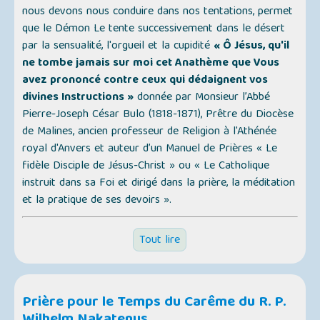
nous devons nous conduire dans nos tentations, permet
que le Démon Le tente successivement dans le désert
par la sensualité, l'orgueil et la cupidité
« Ô Jésus, qu'il
ne tombe jamais sur moi cet Anathème que Vous
avez prononcé contre ceux qui dédaignent vos
divines Instructions »
donnée par Monsieur l’Abbé
Pierre-Joseph César Bulo (1818-1871), Prêtre du Diocèse
de Malines, ancien professeur de Religion à l'Athénée
royal d'Anvers et auteur d’un Manuel de Prières
« Le
fidèle Disciple de Jésus-Christ »
ou
« Le Catholique
instruit dans sa Foi et dirigé dans la prière, la méditation
et la pratique de ses devoirs »
.
Tout lire
Prière pour le Temps du Carême du R. P.