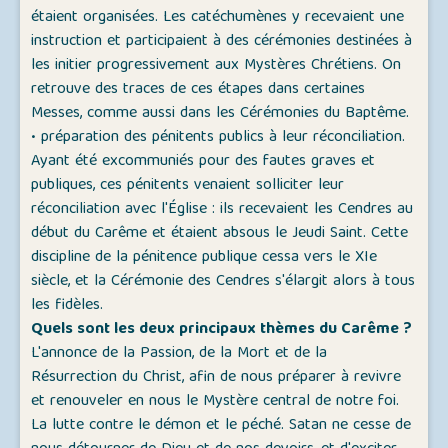
étaient organisées. Les catéchumènes y recevaient une
instruction et participaient à des cérémonies destinées à
les initier progressivement aux Mystères Chrétiens. On
retrouve des traces de ces étapes dans certaines
Messes, comme aussi dans les Cérémonies du Baptême.
• préparation des pénitents publics à leur réconciliation.
Ayant été excommuniés pour des fautes graves et
publiques, ces pénitents venaient solliciter leur
réconciliation avec l'Église : ils recevaient les Cendres au
début du Carême et étaient absous le Jeudi Saint. Cette
discipline de la pénitence publique cessa vers le XIe
siècle, et la Cérémonie des Cendres s'élargit alors à tous
les fidèles.
Quels sont les deux principaux thèmes du Carême ?
L'annonce de la Passion, de la Mort et de la
Résurrection du Christ, afin de nous préparer à revivre
et renouveler en nous le Mystère central de notre foi.
La lutte contre le démon et le péché. Satan ne cesse de