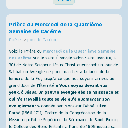
Tout lire
Prière du Mercredi de la Quatrième
Semaine de Carême
Prières
>
pour le Carême
Voici la Prière du
Mercredi de la Quatrième Semaine
de Carême
sur le saint Évangile selon Saint Jean (IX, 1-
38) de Notre Seigneur Jésus-Christ guérissant un jour de
Sabbat un Aveugle-né pour marcher à la lueur de la
lumière de la Foi, jusqu’à ce que nos soyons arrivés au
grand Jour de l'Éternité
« Vous voyez devant vos
yeux, ô Jésus, un pauvre aveugle dès sa naissance et
qui n'a travaillé toute sa vie qu'à augmenter son
aveuglement »
donnée par Monsieur l’Abbé Julien
Barbé (1666-1711), Prêtre de la Congrégation de la
Mission qui fut le Supérieur du Séminaire de Saint-Firmin,
le Collège des Bons-Enfants à Paris de 1695 jusqu’à sa