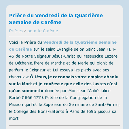
Prière du Vendredi de la Quatrième
Semaine de Carême
Prières
>
pour le Carême
Voici la Prière du
Vendredi de la Quatrième Semaine
de Carême
sur le saint Évangile selon Saint Jean 11, 1-
45 de Notre Seigneur Jésus-Christ qui ressuscite Lazare
de Béthanie, frère de Marthe et de Marie qui oignit de
parfum le Seigneur et Lui essuya les pieds avec ses
cheveux
« Ô Jésus, je reconnais votre empire absolu
sur la Mort et je confesse que celle des Justes n'est
qu'un sommeil »
donnée par Monsieur l’Abbé Julien
Barbé (1666-1711), Prêtre de la Congrégation de la
Mission qui fut le Supérieur du Séminaire de Saint-Firmin,
le Collège des Bons-Enfants à Paris de 1695 jusqu’à sa
mort.