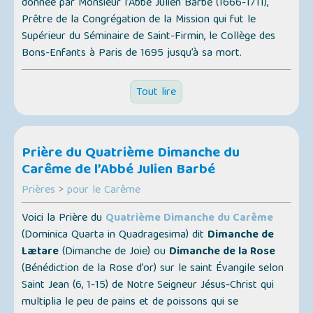
donnée par Monsieur l’Abbé Julien Barbé (1666-1711),
Prêtre de la Congrégation de la Mission qui fut le
Supérieur du Séminaire de Saint-Firmin, le Collège des
Bons-Enfants à Paris de 1695 jusqu’à sa mort.
Tout lire
Prière du Quatrième Dimanche du
Carême de l’Abbé Julien Barbé
Prières
>
pour le Carême
Voici la Prière du
Quatrième Dimanche du Carême
(
Dominica Quarta in Quadragesima
) dit
Dimanche de
Lætare
(
Dimanche de Joie
) ou
Dimanche de la Rose
(
Bénédiction de la Rose d’or
) sur le saint Évangile selon
Saint Jean (
6, 1-15
) de Notre Seigneur Jésus-Christ qui
multiplia le peu de pains et de poissons qui se