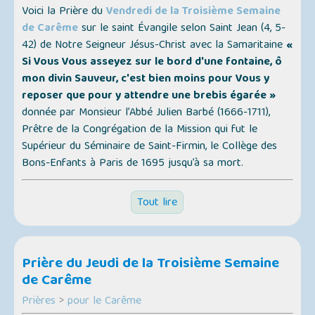
Voici la Prière du
Vendredi de la Troisième Semaine
de Carême
sur le saint Évangile selon Saint Jean (4, 5-
42) de Notre Seigneur Jésus-Christ avec la Samaritaine
«
Si Vous Vous asseyez sur le bord d'une fontaine, ô
mon divin Sauveur, c'est bien moins pour Vous y
reposer que pour y attendre une brebis égarée »
donnée par Monsieur l’Abbé Julien Barbé (1666-1711),
Prêtre de la Congrégation de la Mission qui fut le
Supérieur du Séminaire de Saint-Firmin, le Collège des
Bons-Enfants à Paris de 1695 jusqu’à sa mort.
Tout lire
Prière du Jeudi de la Troisième Semaine
de Carême
Prières
>
pour le Carême