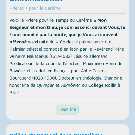
Wilhelm Nakatenus
Prières
>
pour le Carême
Voici la Prière pour le Temps du Carême
« Mon
Seigneur et mon Dieu, je confesse ici devant Vous, le
front humilié par la honte, que je Vous ai souvent
offensé »
extraite du
« Coeleste palmetum » (Le
Palmier céleste)
composé en latin par le Révérend Père
Wilhelm Nakatenus (1617-1682), Jésuite allemand
Prédicateur de la cour de l'électeur Maximilien Henri de
Bavière, et traduit en français par l'Abbé Casimir
Bourquard (1820-1900), Docteur en théologie, Chanoine
honoraire de Quimper et Aumônier du Collège Rollin à
Paris.
Tout lire