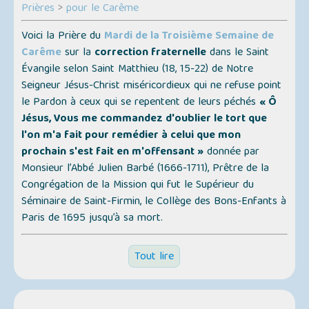
Prières
>
pour le Carême
Voici la Prière du
Mardi de la Troisième Semaine de
Carême
sur la
correction fraternelle
dans le Saint
Évangile selon Saint Matthieu (18, 15-22) de Notre
Seigneur Jésus-Christ miséricordieux qui ne refuse point
le Pardon à ceux qui se repentent de leurs péchés
« Ô
Jésus, Vous me commandez d'oublier le tort que
l'on m'a fait pour remédier à celui que mon
prochain s'est fait en m'offensant »
donnée par
Monsieur l’Abbé Julien Barbé (1666-1711), Prêtre de la
Congrégation de la Mission qui fut le Supérieur du
Séminaire de Saint-Firmin, le Collège des Bons-Enfants à
Paris de 1695 jusqu’à sa mort.
Tout lire