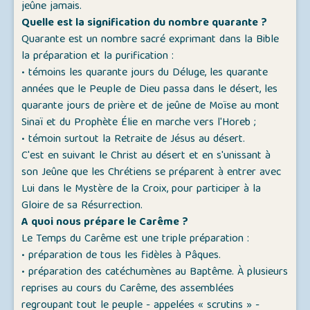
jeûne jamais.
Quelle est la signification du nombre quarante ?
Quarante est un nombre sacré exprimant dans la Bible
la préparation et la purification :
• témoins les quarante jours du Déluge, les quarante
années que le Peuple de Dieu passa dans le désert, les
quarante jours de prière et de jeûne de Moïse au mont
Sinaï et du Prophète Élie en marche vers l'Horeb ;
• témoin surtout la Retraite de Jésus au désert.
C'est en suivant le Christ au désert et en s'unissant à
son Jeûne que les Chrétiens se préparent à entrer avec
Lui dans le Mystère de la Croix, pour participer à la
Gloire de sa Résurrection.
A quoi nous prépare le Carême ?
Le Temps du Carême est une triple préparation :
• préparation de tous les fidèles à Pâques.
• préparation des catéchumènes au Baptême. À plusieurs
reprises au cours du Carême, des assemblées
regroupant tout le peuple - appelées « scrutins » -