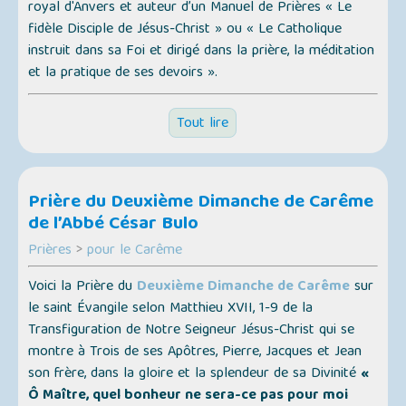
royal d'Anvers et auteur d’un Manuel de Prières
« Le
fidèle Disciple de Jésus-Christ »
ou
« Le Catholique
instruit dans sa Foi et dirigé dans la prière, la méditation
et la pratique de ses devoirs »
.
Tout lire
Prière du Deuxième Dimanche de Carême
de l’Abbé César Bulo
Prières
>
pour le Carême
Voici la Prière du
Deuxième Dimanche de Carême
sur
le saint Évangile selon Matthieu XVII, 1-9 de la
Transfiguration de Notre Seigneur Jésus-Christ qui se
montre à Trois de ses Apôtres, Pierre, Jacques et Jean
son frère, dans la gloire et la splendeur de sa Divinité
«
Ô Maître, quel bonheur ne sera-ce pas pour moi