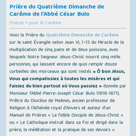
Prière du Quatrième Dimanche de
Carême de l’Abbé César Bulo
Prières
>
pour le Carême
Voici la Prière du
Quatrième Dimanche de Carême
sur le saint Évangile selon Jean VI, 1-15 du Miracle de la
multiplication de cinq pains et de deux poissons, avec
lesquels Notre Seigneur Jésus-Christ nourrit cinq mille
personnes, qui laissent encore de quoi remplir douze
corbeilles des morceaux qui sont restés
« Ô bon Jésus,
Vous qui compatissiez à toutes les misères et qui
faisiez du bien partout où Vous passiez »
donnée par
Monsieur l’Abbé Pierre-Joseph César Bulo (1818-1871),
Prêtre du Diocèse de Malines, ancien professeur de
Religion à l'Athénée royal d'Anvers et auteur d’un
Manuel de Prières
« Le fidèle Disciple de Jésus-Christ »
ou
« Le Catholique instruit dans sa Foi et dirigé dans la
prière, la méditation et la pratique de ses devoirs »
.