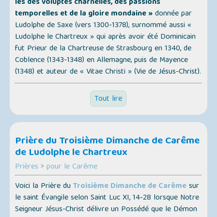
les des voluptés charnelles, des passions
temporelles et de la gloire mondaine »
donnée par
Ludolphe de Saxe (vers 1300-1378), surnommé aussi
«
Ludolphe le Chartreux »
qui après avoir été Dominicain
fut Prieur de la Chartreuse de Strasbourg en 1340, de
Coblence (1343-1348) en Allemagne, puis de Mayence
(1348) et auteur de
« Vitae Christi » (Vie de Jésus-Christ)
.
Tout lire
Prière du Troisième Dimanche de Carême
de Ludolphe le Chartreux
Prières
>
pour le Carême
Voici la Prière du
Troisième Dimanche de Carême
sur
le saint Évangile selon Saint Luc XI, 14-28 lorsque Notre
Seigneur Jésus-Christ délivre un Possédé que le Démon