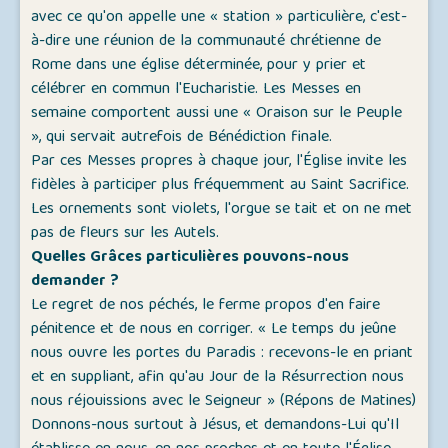
avec ce qu'on appelle une « station » particulière, c'est-
à-dire une réunion de la communauté chrétienne de
Rome dans une église déterminée, pour y prier et
célébrer en commun l'Eucharistie. Les Messes en
semaine comportent aussi une « Oraison sur le Peuple
», qui servait autrefois de Bénédiction finale.
Par ces Messes propres à chaque jour, l'Église invite les
fidèles à participer plus fréquemment au Saint Sacrifice.
Les ornements sont violets, l'orgue se tait et on ne met
pas de fleurs sur les Autels.
Quelles Grâces particulières pouvons-nous
demander ?
Le regret de nos péchés, le ferme propos d'en faire
pénitence et de nous en corriger. « Le temps du jeûne
nous ouvre les portes du Paradis : recevons-le en priant
et en suppliant, afin qu'au Jour de la Résurrection nous
nous réjouissions avec le Seigneur » (Répons de Matines)
Donnons-nous surtout à Jésus, et demandons-Lui qu'Il