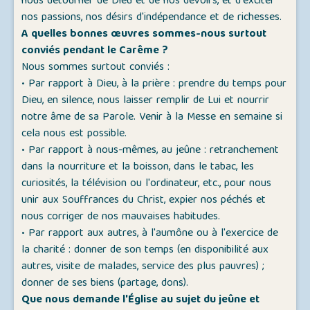
nous détourner de Dieu et de nos devoirs, et d'exciter
nos passions, nos désirs d'indépendance et de richesses.
A quelles bonnes œuvres sommes-nous surtout
conviés pendant le Carême ?
Nous sommes surtout conviés :
• Par rapport à Dieu, à la prière : prendre du temps pour
Dieu, en silence, nous laisser remplir de Lui et nourrir
notre âme de sa Parole. Venir à la Messe en semaine si
cela nous est possible.
• Par rapport à nous-mêmes, au jeûne : retranchement
dans la nourriture et la boisson, dans le tabac, les
curiosités, la télévision ou l'ordinateur, etc., pour nous
unir aux Souffrances du Christ, expier nos péchés et
nous corriger de nos mauvaises habitudes.
• Par rapport aux autres, à l'aumône ou à l'exercice de
la charité : donner de son temps (en disponibilité aux
autres, visite de malades, service des plus pauvres) ;
donner de ses biens (partage, dons).
Que nous demande l'Église au sujet du jeûne et