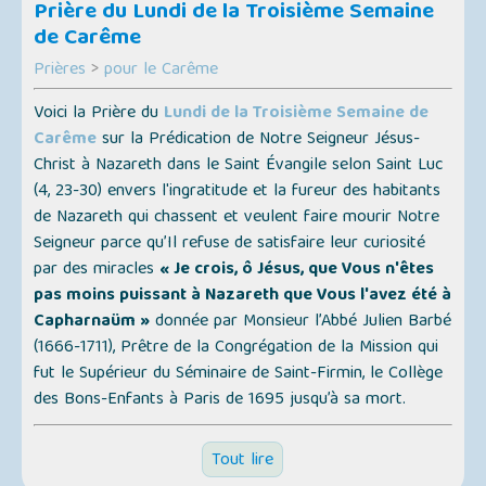
Prière du Lundi de la Troisième Semaine
de Carême
Prières
>
pour le Carême
Voici la Prière du
Lundi de la Troisième Semaine de
Carême
sur la Prédication de Notre Seigneur Jésus-
Christ à Nazareth dans le Saint Évangile selon Saint Luc
(4, 23-30) envers l'ingratitude et la fureur des habitants
de Nazareth qui chassent et veulent faire mourir Notre
Seigneur parce qu’Il refuse de satisfaire leur curiosité
par des miracles
« Je crois, ô Jésus, que Vous n'êtes
pas moins puissant à Nazareth que Vous l'avez été à
Capharnaüm »
donnée par Monsieur l’Abbé Julien Barbé
(1666-1711), Prêtre de la Congrégation de la Mission qui
fut le Supérieur du Séminaire de Saint-Firmin, le Collège
des Bons-Enfants à Paris de 1695 jusqu’à sa mort.
Tout lire