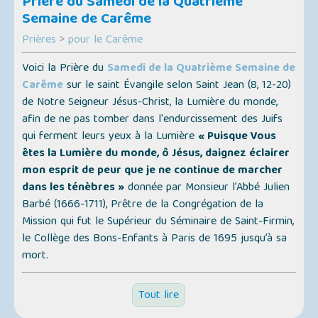
Prière du Samedi de la Quatrième
Semaine de Carême
Prières
>
pour le Carême
Voici la Prière du
Samedi de la Quatrième Semaine de
Carême
sur le saint Évangile selon Saint Jean (8, 12-20)
de Notre Seigneur Jésus-Christ, la Lumière du monde,
afin de ne pas tomber dans l'endurcissement des Juifs
qui ferment leurs yeux à la Lumière
« Puisque Vous
êtes la Lumière du monde, ô Jésus, daignez éclairer
mon esprit de peur que je ne continue de marcher
dans les ténèbres »
donnée par Monsieur l’Abbé Julien
Barbé (1666-1711), Prêtre de la Congrégation de la
Mission qui fut le Supérieur du Séminaire de Saint-Firmin,
le Collège des Bons-Enfants à Paris de 1695 jusqu’à sa
mort.
Tout lire