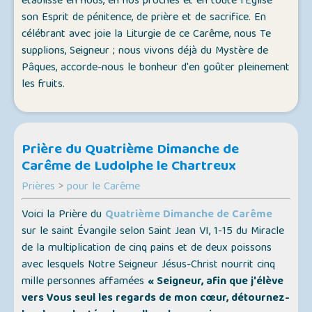
établisse en nous, en nos proches et en toute l'Église
son Esprit de pénitence, de prière et de sacrifice. En
célébrant avec joie la Liturgie de ce Carême, nous Te
supplions, Seigneur ; nous vivons déjà du Mystère de
Pâques, accorde-nous le bonheur d'en goûter pleinement
les fruits.
Prière du Quatrième Dimanche de
Carême de Ludolphe le Chartreux
Prières
>
pour le Carême
Voici la Prière du
Quatrième Dimanche de Carême
sur le saint Évangile selon Saint Jean VI, 1-15 du Miracle
de la multiplication de cinq pains et de deux poissons
avec lesquels Notre Seigneur Jésus-Christ nourrit cinq
mille personnes affamées
« Seigneur, afin que j'élève
vers Vous seul les regards de mon cœur, détournez-