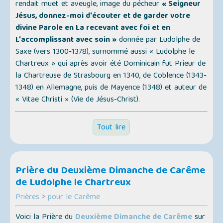
rendait muet et aveugle, image du pécheur
« Seigneur
Jésus, donnez-moi d'écouter et de garder votre
divine Parole en La recevant avec foi et en
L'accomplissant avec soin »
donnée par Ludolphe de
Saxe (vers 1300-1378), surnommé aussi
« Ludolphe le
Chartreux »
qui après avoir été Dominicain fut Prieur de
la Chartreuse de Strasbourg en 1340, de Coblence (1343-
1348) en Allemagne, puis de Mayence (1348) et auteur de
« Vitae Christi » (Vie de Jésus-Christ)
.
Tout lire
Prière du Deuxième Dimanche de Carême
de Ludolphe le Chartreux
Prières
>
pour le Carême
Voici la Prière du
Deuxième Dimanche de Carême
sur