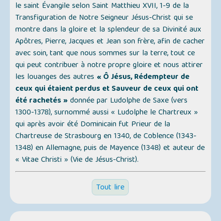
le saint Évangile selon Saint Matthieu XVII, 1-9 de la
Transfiguration de Notre Seigneur Jésus-Christ qui se
montre dans la gloire et la splendeur de sa Divinité aux
Apôtres, Pierre, Jacques et Jean son frère, afin de cacher
avec soin, tant que nous sommes sur la terre, tout ce
qui peut contribuer à notre propre gloire et nous attirer
les louanges des autres
« Ô Jésus, Rédempteur de
ceux qui étaient perdus et Sauveur de ceux qui ont
été rachetés »
donnée par Ludolphe de Saxe (vers
1300-1378), surnommé aussi
« Ludolphe le Chartreux »
qui après avoir été Dominicain fut Prieur de la
Chartreuse de Strasbourg en 1340, de Coblence (1343-
1348) en Allemagne, puis de Mayence (1348) et auteur de
« Vitae Christi » (Vie de Jésus-Christ)
.
Tout lire