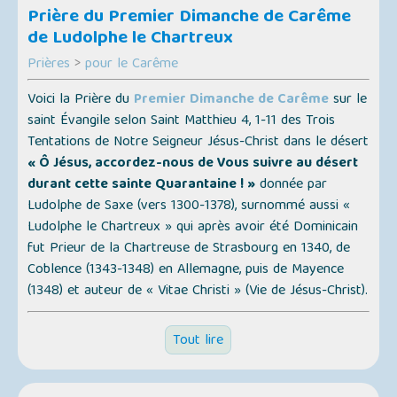
Prière du Premier Dimanche de Carême
de Ludolphe le Chartreux
Prières
>
pour le Carême
Voici la Prière du
Premier Dimanche de Carême
sur le
saint Évangile selon Saint Matthieu 4, 1-11 des Trois
Tentations de Notre Seigneur Jésus-Christ dans le désert
« Ô Jésus, accordez-nous de Vous suivre au désert
durant cette sainte Quarantaine ! »
donnée par
Ludolphe de Saxe (vers 1300-1378), surnommé aussi
«
Ludolphe le Chartreux »
qui après avoir été Dominicain
fut Prieur de la Chartreuse de Strasbourg en 1340, de
Coblence (1343-1348) en Allemagne, puis de Mayence
(1348) et auteur de
« Vitae Christi » (Vie de Jésus-Christ)
.
Tout lire