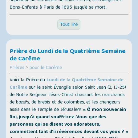
Supérieur du Séminaire de Saint-Firmin, le Collège des
Bons-Enfants à Paris de 1695 jusqu’à sa mort.
Tout lire
Prière du Lundi de la Quatrième Semaine
de Carême
Prières
>
pour le Carême
Voici la Prière du
Lundi de la Quatrième Semaine de
Carême
sur le saint Évangile selon Saint Jean (2, 13-25)
de Notre Seigneur Jésus-Christ chassant les marchands
de bœufs, de brebis et de colombes, et les changeurs
assis dans le Temple de Jérusalem
« Ô mon Souverain
Roi, jusqu’à quand souffrirez-Vous que des
personnes qui se disent vos adorateurs,
commettent tant d'irrévérences devant vos yeux ? »