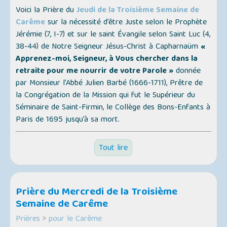
Voici la Prière du
Jeudi de la Troisième Semaine de
Carême
sur la nécessité d’être Juste selon le Prophète
Jérémie (7, I-7) et sur le saint Évangile selon Saint Luc (4,
38-44) de Notre Seigneur Jésus-Christ à Capharnaüm
«
Apprenez-moi, Seigneur, à Vous chercher dans la
retraite pour me nourrir de votre Parole »
donnée
par Monsieur l’Abbé Julien Barbé (1666-1711), Prêtre de
la Congrégation de la Mission qui fut le Supérieur du
Séminaire de Saint-Firmin, le Collège des Bons-Enfants à
Paris de 1695 jusqu’à sa mort.
Tout lire
Prière du Mercredi de la Troisième
Semaine de Carême
Prières
>
pour le Carême