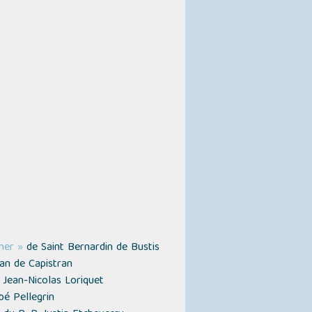
her »
de Saint Bernardin de Bustis
ean de Capistran
 Jean-Nicolas Loriquet
bé Pellegrin