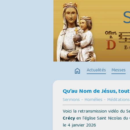
home
Actualités
Messes
Qu’au Nom de Jésus, tout 
Sermons - Homélies - Méditations
Voici la retransmission vidéo du
Crécy
en l'église Saint Nicolas du
le 4 janvier 2026