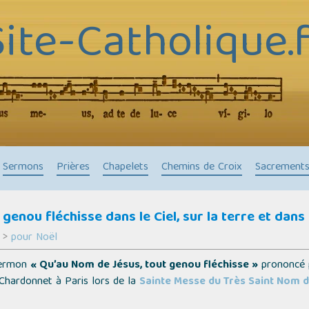
Site-Catholique.f
Sermons
Prières
Chapelets
Chemins de Croix
Sacrement
genou fléchisse dans le Ciel, sur la terre et dans
>
pour Noël
 Sermon
« Qu’au Nom de Jésus, tout genou fléchisse »
prononcé p
 Chardonnet à Paris lors de la
Sainte Messe du Très Saint Nom d