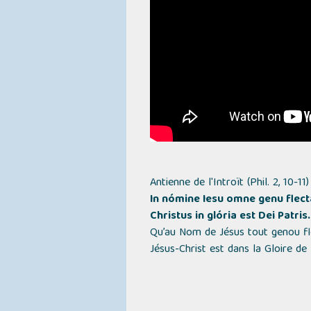
Antienne de l'Introït (Phil. 2, 10-1
In nómine Iesu omne genu flectá
Christus in glória est Dei Patris.
Qu’au Nom de Jésus tout genou fléc
Jésus-Christ est dans la Gloire de 