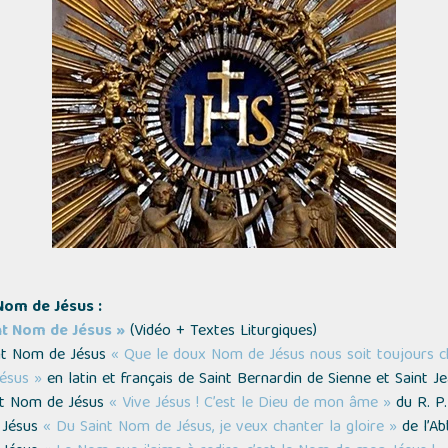
Nom de Jésus :
nt Nom de Jésus »
(
Vidéo + Textes Liturgiques
)
int Nom de Jésus
« Que le doux Nom de Jésus nous soit toujours c
Jésus »
en latin et français de Saint Bernardin de Sienne et Saint J
int Nom de Jésus
« Vive Jésus ! C’est le Dieu de mon âme »
du R. P.
e Jésus
« Du Saint Nom de Jésus, je veux chanter la gloire »
de l’Ab