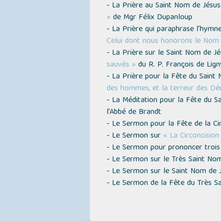
- La Prière au Saint Nom de Jésu
»
de Mgr Félix Dupanloup
- La Prière qui paraphrase l’hym
Celui dont nous honorons le Nom s
- La Prière sur le Saint Nom de J
sauvés »
du R. P. François de Lign
- La Prière pour la Fête du Sain
des hommes, et la terreur des D
- La Méditation pour la Fête du 
l’Abbé de Brandt
- Le Sermon pour la Fête de la Ci
- Le Sermon sur
« La Circoncision
- Le Sermon pour prononcer trois
- Le Sermon sur le Très Saint No
- Le Sermon sur le Saint Nom de 
- Le Sermon de la Fête du Très S