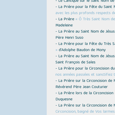
- Le Cantique sur le Saint Nom d
- La Prière pour la Fête du Sain
avec les plus profonds respects 
- La Prière
« Ô Très Saint Nom de
Madeleine
- La Prière au Saint Nom de Jésu
Père Henri Suso
- La Prière pour la Fête du Très 
»
d’Adolphe Baudon de Mony
- La Prière au Saint Nom de Jésus
Saint François de Sales
- La Prière pour la Circoncision du
nos années passées et sanctifiez 
- La Prière sur la Circoncision d
Révérend Père Jean Couturier
- La Prière lors de la Circoncisio
Duquesne
- La Prière sur la Circoncision de 
Circoncision, baigné de Vos larme