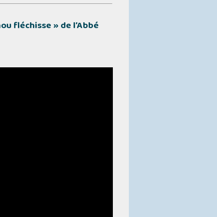
nou fléchisse »
de l’Abbé