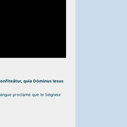
confiteátur, quia Dóminus Iesus
 langue proclame que le Seigneur