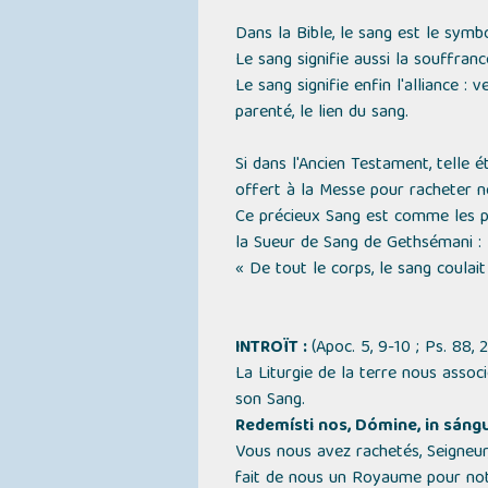
Dans la Bible, le sang est le symbol
Le sang signifie aussi la souffran
Le sang signifie enfin l'alliance : 
parenté, le lien du sang.
Si dans l'Ancien Testament, telle é
offert à la Messe pour racheter n
Ce précieux Sang est comme les p
la Sueur de Sang de Gethsémani :
« De tout le corps, le sang coulait 
INTROÏT :
(Apoc. 5, 9-10 ; Ps. 88, 2
La Liturgie de la terre nous associ
son Sang.
Redemísti nos, Dómine, in sángu
Vous nous avez rachetés, Seigneur,
fait de nous un Royaume pour not