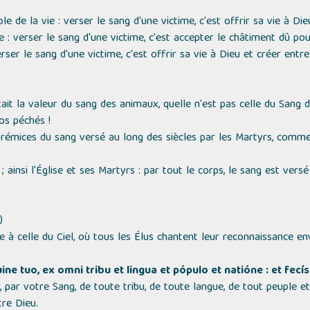
e de la vie : verser le sang d'une victime, c'est offrir sa vie à Die
ce : verser le sang d'une victime, c'est accepter le châtiment dû p
verser le sang d'une victime, c'est offrir sa vie à Dieu et créer entr
tait la valeur du sang des animaux, quelle n'est pas celle du Sang 
os péchés !
rémices du sang versé au long des siècles par les Martyrs, comme
; ainsi l'Église et ses Martyrs : par tout le corps, le sang est versé
)
e à celle du Ciel, où tous les Élus chantent leur reconnaissance en
ine tuo, ex omni tribu et lingua et pópulo et natióne : et fec
 par votre Sang, de toute tribu, de toute langue, de tout peuple e
re Dieu.