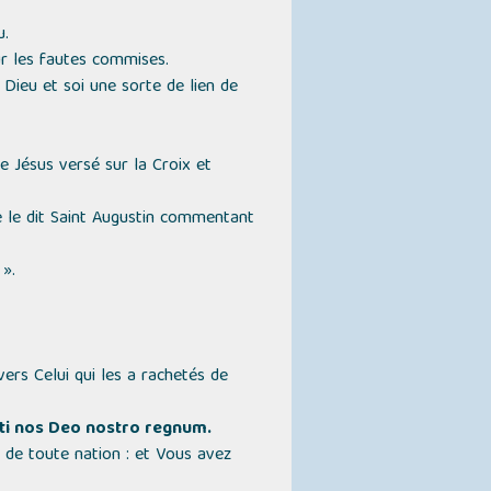
u.
our les fautes commises.
e Dieu et soi une sorte de lien de
de Jésus versé sur la Croix et
 le dit Saint Augustin commentant
 »
.
vers Celui qui les a rachetés de
ísti nos Deo nostro regnum.
t de toute nation : et Vous avez