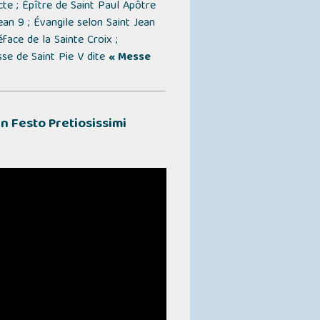
ecte ; Épître de Saint Paul Apôtre
Jean 9 ; Évangile selon Saint Jean
face de la Sainte Croix ;
sse de Saint Pie V dite
« Messe
In Festo Pretiosissimi