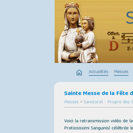
home
Actualités
Messes
Sainte Messe de la Fête d
Messes
>
Sanctoral - Propre des S
Voici la retransmission vidéo de l
Pretiosissimi Sanguinis)
célébrée l