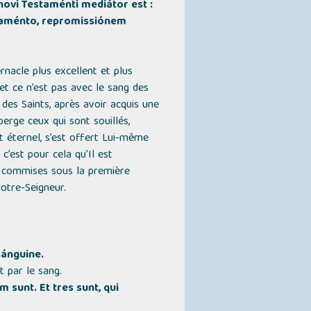
ovi Testaménti mediátor est :
staménto, repromissiónem
rnacle plus excellent et plus
 et ce n’est pas avec le sang des
des Saints, après avoir acquis une
erge ceux qui sont souillés,
it éternel, s’est offert Lui-même
c’est pour cela qu’Il est
ns commises sous la première
Notre-Seigneur.
sánguine.
t par le sang.
m sunt. Et tres sunt, qui