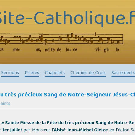
Site-Catholique.f
Sermons
Prières
Chapelets
Chemins de Croix
Sacrement
u très précieux Sang de Notre-Seigneur Jésus-Chri
aints
a
« Sainte Messe de la Fête du très précieux Sang de Notre-Se
e
1er juillet
par Monsieur l’
Abbé Jean-Michel Gleize
en l'église S