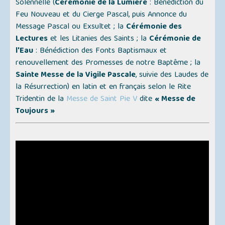
Solennelle
(
Cérémonie de la Lumière
: Bénédiction du
Feu Nouveau et du Cierge Pascal, puis Annonce du
Message Pascal ou Exsultet ; la
Cérémonie des
Lectures
et les Litanies des Saints ; la
Cérémonie de
l'Eau
: Bénédiction des Fonts Baptismaux et
renouvellement des Promesses de notre Baptême ; la
Sainte Messe de la Vigile Pascale
, suivie des Laudes de
la Résurrection)
en latin et en français selon le Rite
Tridentin de la
Messe de Saint Pie V
dite
« Messe de
Toujours »