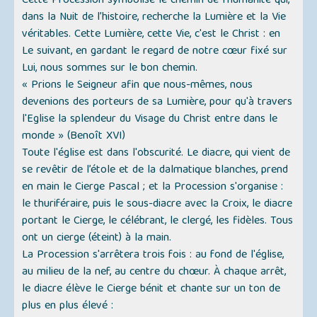
Cette Procession symbolise le chemin de l'humanité qui,
dans la Nuit de l’histoire, recherche la Lumière et la Vie
véritables. Cette Lumière, cette Vie, c'est le Christ : en
Le suivant, en gardant le regard de notre cœur fixé sur
Lui, nous sommes sur le bon chemin.
« Prions le Seigneur afin que nous-mêmes, nous
devenions des porteurs de sa Lumière, pour qu'à travers
l'Eglise la splendeur du Visage du Christ entre dans le
monde »
(Benoît XVI)
Toute l'église est dans l'obscurité. Le diacre, qui vient de
se revêtir de l’étole et de la dalmatique blanches, prend
en main le Cierge Pascal ; et la Procession s'organise :
le thuriféraire, puis le sous-diacre avec la Croix, le diacre
portant le Cierge, le célébrant, le clergé, les fidèles. Tous
ont un cierge (éteint) à la main.
La Procession s'arrêtera trois fois : au fond de l'église,
au milieu de la nef, au centre du chœur. À chaque arrêt,
le diacre élève le Cierge bénit et chante sur un ton de
plus en plus élevé :