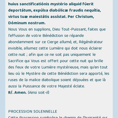
huius sanctificatiónis mystério aliquid fúerit
deportátum, expúlsa diabólicæ fraudis nequítia,
virtus tuæ maiestátis assístat. Per Christum,
Dóminum nostrum.
Nous Vous en supplions, Dieu Tout-Puissant, faites que
l’effusion de votre Bénédiction se répande
abondamment sur ce Cierge allumé, et, Régénérateur
invisible, allumez cette Lumière qui doit nous éclairer
cette nuit ; afin que ce ne soit pas uniquement le
Sacrifice qui Vous est offert pour cette nuit qui brille
des feux de votre Lumière mystérieuse, mais qu’en tout
lieu où le Mystère de cette Bénédiction sera apporté, les
ruses de la malice diabolique soient déjouées et que là
aussi la Puissance de votre Majesté éclate.
R/. Amen.
(Ainsi soit-il)
PROCESSION SOLENNELLE