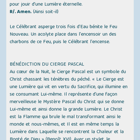
pour jouir d’une Lumière éternelle.
R/. Amen.
(Ainsi soit-il)
Le Célébrant asperge trois fois d'Eau bénite le Feu
Nouveau. Un acolyte place dans l'encensoir un des
charbons de ce Feu, puis le Célébrant l'encense.
BÉNÉDICTION DU CIERGE PASCAL
Au cœur de la Nuit, le Cierge Pascal est un symbole du
Christ chassant les ténèbres du péché. « Le Cierge est
une Lumière qui vit en vertu du Sacrifice, qui illumine en
se consumant Lui-même. Il représente d'une façon
merveilleuse le Mystère Pascal du Christ qui se donne
Lui-même et ainsi donne la grande Lumière. Le Christ
est la Flamme qui brule le mal transformant ainsi le
monde et nous-mêmes, et Il est en même temps la
Lumière dans Laquelle se rencontrent la Chaleur et la
Bonté de Dieu »
(Benoît XVI).
Avec un stylet, le