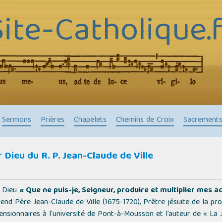
Site-Catholique.f
Sermons
Prières
Chapelets
Chemins de Croix
Sacrement
Dieu du R. P. Jean-Claude de Ville
r Dieu
« Que ne puis-je, Seigneur, produire et multiplier mes 
nd Père Jean-Claude de Ville (1675-1720), Prêtre jésuite de la p
pensionnaires à l'université de Pont-à-Mousson et l’auteur de
« La 