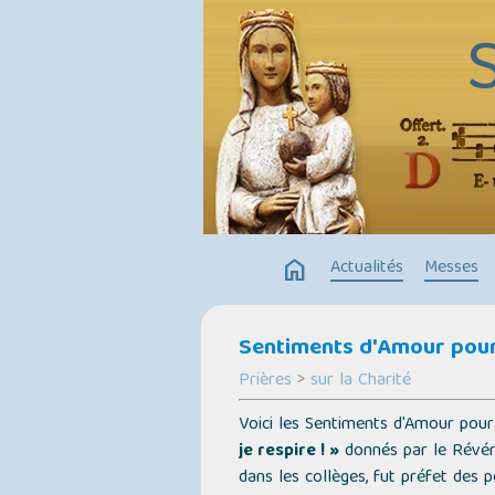
home
Actualités
Messes
Sentiments d'Amour pour 
Prières
>
sur la Charité
Voici les Sentiments d'Amour pou
je respire ! »
donnés par le Révére
dans les collèges, fut préfet des 