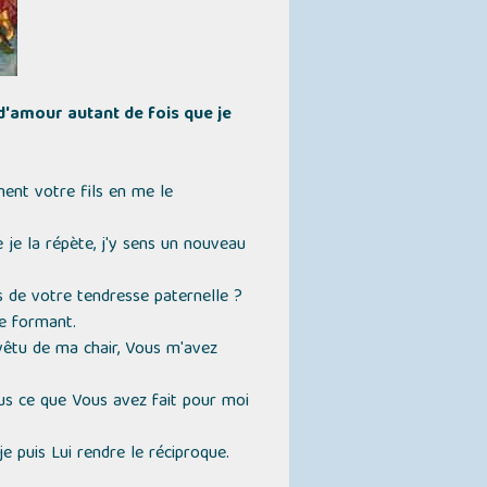
 d'amour autant de fois que je
nt votre fils en me le
 je la répète, j'y sens un nouveau
s de votre tendresse paternelle ?
me formant.
vêtu de ma chair, Vous m'avez
Vous ce que Vous avez fait pour moi
e puis Lui rendre le réciproque.