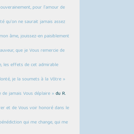
 souverainement, pour l'amour de
té qu'on ne saurait jamais assez
 mon âme, jouissez-en paisiblement
Sauveur, que je Vous remercie de
, les effets de cet admirable
nté, je la soumets à la Vôtre »
e de jamais Vous déplaire »
du R.
orer et de Vous voir honoré dans le
bénédiction qui me change, qui me