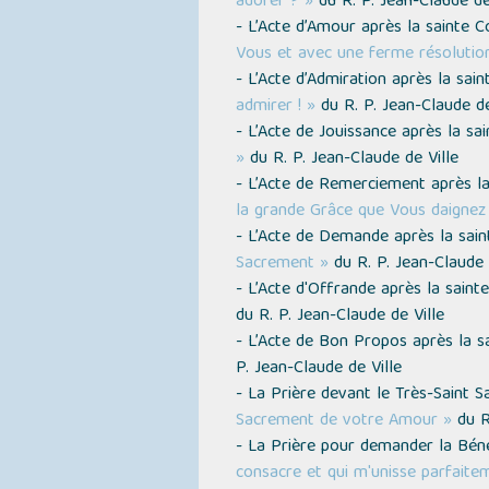
adorer ? »
du R. P. Jean-Claude de
- L’Acte d’Amour après la sainte
Vous et avec une ferme résolutio
- L’Acte d’Admiration après la s
admirer ! »
du R. P. Jean-Claude de
- L’Acte de Jouissance après la 
»
du R. P. Jean-Claude de Ville
- L’Acte de Remerciement après 
la grande Grâce que Vous daignez
- L’Acte de Demande après la sa
Sacrement »
du R. P. Jean-Claude 
- L’Acte d'Offrande après la sai
du R. P. Jean-Claude de Ville
- L’Acte de Bon Propos après la
P. Jean-Claude de Ville
- La Prière devant le Très-Saint
Sacrement de votre Amour »
du R.
- La Prière pour demander la Bén
consacre et qui m'unisse parfaite