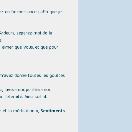
ez-en l'inconstance ; afin que je
rdeurs, séparez-moi de la
e.
ux aimer que Vous, et que pour
 m'avez donné toutes les gouttes
, lavez-moi, purifiez-moi,
'éternité. Ainsi soit-il.
e et la méditation »
,
Sentiments