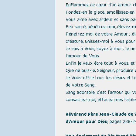
Enflammez ce cœur d'un amour chas
Fondez-en la glace, amollissez-en l
Vous aime avec ardeur et sans par
Feu sacré, pénétrez-moi, élevez-m
Pénétrez-moi de votre Amour ; él
créature, unissez-moi à Vous pour 
Je suis à Vous, soyez à moi ; je n
l'amour de Vous.
Enfin je veux être tout à Vous, 
Que ne puis-je, Seigneur, produire 
Je Vous offre tous les désirs et 
de votre Sang.
Sang adorable, c'est l'amour qui V
consacrez-moi, effacez mes faibless
Révérend Père Jean-Claude de V
d'Amour pour Dieu
, pages 238-24