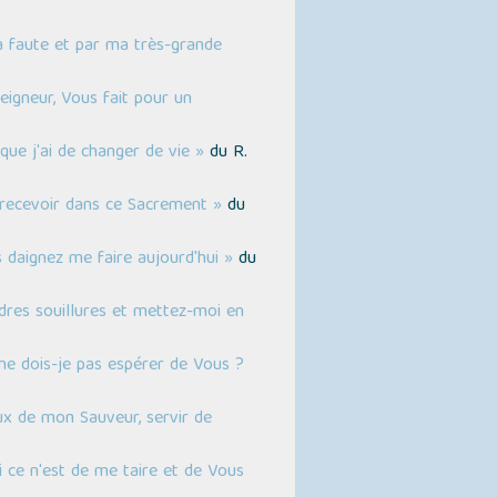
a faute et par ma très-grande
eigneur, Vous fait pour un
que j'ai de changer de vie »
du R.
s recevoir dans ce Sacrement »
du
s daignez me faire aujourd'hui »
du
dres souillures et mettez-moi en
ne dois-je pas espérer de Vous ?
ux de mon Sauveur, servir de
i ce n'est de me taire et de Vous