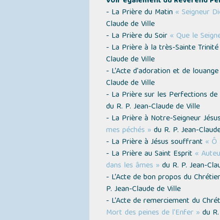
Voir également du Révérend Père
- La Prière du Matin
« Seigneur Di
Claude de Ville
- La Prière du Soir
« Que le Seign
- La Prière à la très-Sainte Trinit
Claude de Ville
- L’Acte d'adoration et de louang
Claude de Ville
- La Prière sur les Perfections d
du R. P. Jean-Claude de Ville
- La Prière à Notre-Seigneur Jésu
mes péchés »
du R. P. Jean-Claude
- La Prière à Jésus souffrant
« Ô 
- La Prière au Saint Esprit
« Auteu
dans les âmes »
du R. P. Jean-Clau
- L’Acte de bon propos du Chrétie
P. Jean-Claude de Ville
- L’Acte de remerciement du Chrét
Mort des peines de l'Enfer »
du R. 