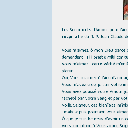
Les Sentiments d'Amour pour Die
respire ! »
du R. P. Jean-Claude de 
Vous m'aimez, ô mon Dieu, parce
demandant : Fili præbe mibi cor t
Vous m'aimez : cette Vérité m'enlè
plaisir.
Oui, Vous m'aimez ô Dieu d'amour,
Vous m'avez créé, je suis votre i
Vous avez poussé votre Amour jus
racheté par votre Sang et par vot
Voilà, Seigneur, des bienfaits infi
; mais je puis pourtant Vous aimer
Ô que je suis heureux d'avoir un c
Aidez-moi donc à Vous aimer, Seign