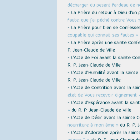
décharger du pesant fardeau de n
- La Prière du retour à Dieu d'un
faute, que j'ai péché contre Vous 
- La Prière pour bien se Confesse
coupable qui connait ses fautes »
- La Prière après une sainte Conf
P. Jean-Claude de Ville
- L’Acte de Foi avant la sainte 
R. P. Jean-Claude de Ville
- L’Acte d'Humilité avant la sain
R. P. Jean-Claude de Ville
- L’Acte de Contrition avant la s
état de Vous recevoir dignement 
- L’Acte d’Espérance avant la sa
»
du R. P. Jean-Claude de Ville
- L’Acte de Désir avant la saint
nourriture à mon âme »
du R. P. J
- L’Acte d'Adoration après la sa