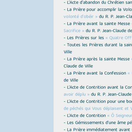
- L’Acte d'abandon du Chrétien san
- La Prière pour accomplir la Vol
volonté d'obéir »
du R. P. Jean-Cla
- La Prière avant la sainte Messe
Sacrifice »
du R. P. Jean-Claude de 
- Les Prières sur les
« Quatre Offr
- Toutes les Prières durant la sa
Ville
- La Prière après la sainte Messe
Claude de Ville
- La Prière avant la Confession
« 
de Ville
- L’Acte de Contrition avant la Co
avoir déplu »
du R. P. Jean-Claude 
- L’Acte de Contrition pour une b
de péchés qui Vous déplaisent et 
- L’Acte de Contrition
« Ô Seigneur
- Les Gémissements d'une âme pé
- La Prière immédiatement avant