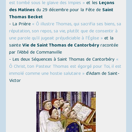
est tombé sous le glaive des Impies »
et les
Leçons
des Matines
du 29 décembre pour la Fête de
Saint
Thomas Becket
- La Prière
« Ô illustre Thomas, qui sacrifia ses biens, sa
réputation, son repos, sa vie, plutôt que de consentir à
une parole qu'il jugeait préjudiciable à l’Église »
et la
sainte
Vie de Saint Thomas de Cantorbéry
racontée
par l'Abbé de Commanville
- Les deux Séquences à Saint Thomas de Cantorbéry
«
Ô Christ, ton Pasteur Thomas est égorgé pour Toi, il est
immolé comme une hostie salutaire »
d’Adam de Saint-
Victor