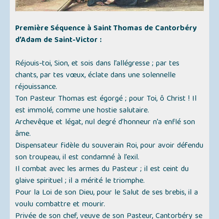
Première Séquence à Saint Thomas de Cantorbéry
d’Adam de Saint-Victor :
Réjouis-toi, Sion, et sois dans l’allégresse ; par tes
chants, par tes vœux, éclate dans une solennelle
réjouissance.
Ton Pasteur Thomas est égorgé ; pour Toi, ô Christ ! Il
est immolé, comme une hostie salutaire.
Archevêque et légat, nul degré d’honneur n’a enflé son
âme.
Dispensateur fidèle du souverain Roi, pour avoir défendu
son troupeau, il est condamné à l’exil.
Il combat avec les armes du Pasteur ; il est ceint du
glaive spirituel ; il a mérité le triomphe.
Pour la Loi de son Dieu, pour le Salut de ses brebis, il a
voulu combattre et mourir.
Privée de son chef, veuve de son Pasteur, Cantorbéry se