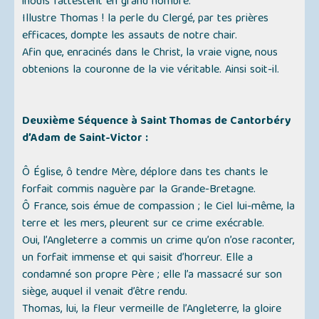
inouïs l’attestent en grand nombre.
Illustre Thomas ! la perle du Clergé, par tes prières
efficaces, dompte les assauts de notre chair.
Afin que, enracinés dans le Christ, la vraie vigne, nous
obtenions la couronne de la vie véritable. Ainsi soit-il.
Deuxième Séquence à Saint Thomas de Cantorbéry
d’Adam de Saint-Victor :
Ô Église, ô tendre Mère, déplore dans tes chants le
forfait commis naguère par la Grande-Bretagne.
Ô France, sois émue de compassion ; le Ciel lui-même, la
terre et les mers, pleurent sur ce crime exécrable.
Oui, l’Angleterre a commis un crime qu’on n’ose raconter,
un forfait immense et qui saisit d’horreur. Elle a
condamné son propre Père ; elle l’a massacré sur son
siège, auquel il venait d’être rendu.
Thomas, lui, la fleur vermeille de l’Angleterre, la gloire