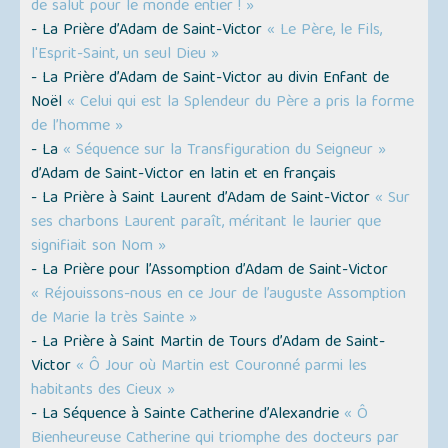
de salut pour le monde entier ! »
- La Prière d’Adam de Saint-Victor
« Le Père, le Fils,
l'Esprit-Saint, un seul Dieu »
- La Prière d’Adam de Saint-Victor au divin Enfant de
Noël
« Celui qui est la Splendeur du Père a pris la forme
de l’homme »
- La
« Séquence sur la Transfiguration du Seigneur »
d’Adam de Saint-Victor en latin et en français
- La Prière à Saint Laurent d’Adam de Saint-Victor
« Sur
ses charbons Laurent paraît, méritant le laurier que
signifiait son Nom »
- La Prière pour l’Assomption d’Adam de Saint-Victor
« Réjouissons-nous en ce Jour de l’auguste Assomption
de Marie la très Sainte »
- La Prière à Saint Martin de Tours d’Adam de Saint-
Victor
« Ô Jour où Martin est Couronné parmi les
habitants des Cieux »
- La Séquence à Sainte Catherine d’Alexandrie
« Ô
Bienheureuse Catherine qui triomphe des docteurs par