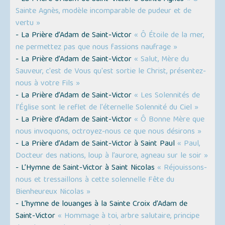
Sainte Agnès, modèle incomparable de pudeur et de
vertu »
- La Prière d’Adam de Saint-Victor
« Ô Étoile de la mer,
ne permettez pas que nous fassions naufrage »
- La Prière d’Adam de Saint-Victor
« Salut, Mère du
Sauveur, c'est de Vous qu'est sortie le Christ, présentez-
nous à votre Fils »
- La Prière d’Adam de Saint-Victor
« Les Solennités de
l’Église sont le reflet de l'éternelle Solennité du Ciel »
- La Prière d’Adam de Saint-Victor
« Ô Bonne Mère que
nous invoquons, octroyez-nous ce que nous désirons »
- La Prière d’Adam de Saint-Victor à Saint Paul
« Paul,
Docteur des nations, loup à l’aurore, agneau sur le soir »
- L’Hymne de Saint-Victor à Saint Nicolas
« Réjouissons-
nous et tressaillons à cette solennelle Fête du
Bienheureux Nicolas »
- L’hymne de louanges à la Sainte Croix d’Adam de
Saint-Victor
« Hommage à toi, arbre salutaire, principe