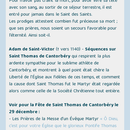
Pour n’avoir pas craint la mort, pour avoir livré sa tête
avec son sang, au sortir de ce séjour terrestre, il est
entré pour jamais dans le Saint des Saints.
Les prodiges attestent combien fut précieuse sa mort ;
que ses prières, nous soient un secours favorable pour
l’éternité. Ainsi soit-il.
Adam de Saint-Victor
(† vers 1140) -
Séquences sur
Saint Thomas de Cantorbéry
qui respirent la plus
ardente sympathie pour le sublime athlète de
Cantorbéry, et montrent à quel point était chère la
Liberté de l’Église aux fidèles de ces temps, et comment
la cause dont Saint Thomas fut le Martyr était regardée
alors comme celle de la Société Chrétienne tout entière.
Voir pour la Fête de Saint Thomas de Cantorbéry le
29 décembre :
- Les Prières de la Messe d’un Évêque Martyr
« Ô Dieu,
c’est pour votre Église que le glorieux Pontife Thomas