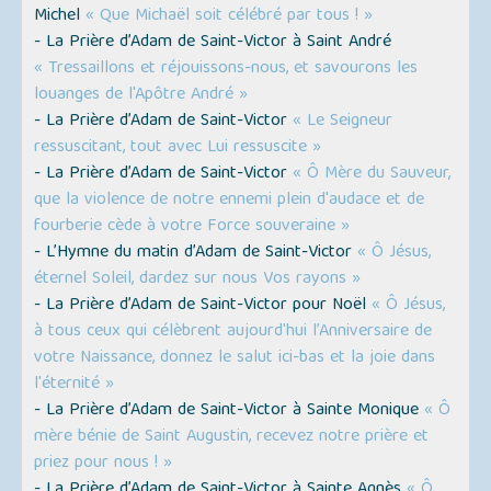
Michel
« Que Michaël soit célébré par tous ! »
- La Prière d’Adam de Saint-Victor à Saint André
« Tressaillons et réjouissons-nous, et savourons les
louanges de l'Apôtre André »
- La Prière d’Adam de Saint-Victor
« Le Seigneur
ressuscitant, tout avec Lui ressuscite »
- La Prière d’Adam de Saint-Victor
« Ô Mère du Sauveur,
que la violence de notre ennemi plein d'audace et de
fourberie cède à votre Force souveraine »
- L’Hymne du matin d’Adam de Saint-Victor
« Ô Jésus,
éternel Soleil, dardez sur nous Vos rayons »
- La Prière d’Adam de Saint-Victor pour Noël
« Ô Jésus,
à tous ceux qui célèbrent aujourd'hui l’Anniversaire de
votre Naissance, donnez le salut ici-bas et la joie dans
l'éternité »
- La Prière d’Adam de Saint-Victor à Sainte Monique
« Ô
mère bénie de Saint Augustin, recevez notre prière et
priez pour nous ! »
- La Prière d’Adam de Saint-Victor à Sainte Agnès
« Ô