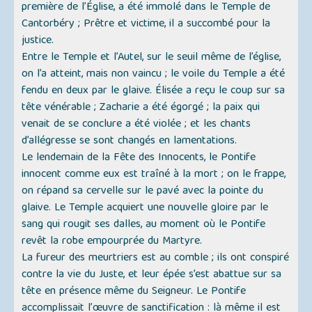
première de l’Église, a été immolé dans le Temple de
Cantorbéry ; Prêtre et victime, il a succombé pour la
justice.
Entre le Temple et l’Autel, sur le seuil même de l’église,
on l’a atteint, mais non vaincu ; le voile du Temple a été
fendu en deux par le glaive. Élisée a reçu le coup sur sa
tête vénérable ; Zacharie a été égorgé ; la paix qui
venait de se conclure a été violée ; et les chants
d’allégresse se sont changés en lamentations.
Le lendemain de la Fête des Innocents, le Pontife
innocent comme eux est traîné à la mort ; on le frappe,
on répand sa cervelle sur le pavé avec la pointe du
glaive. Le Temple acquiert une nouvelle gloire par le
sang qui rougit ses dalles, au moment où le Pontife
revêt la robe empourprée du Martyre.
La fureur des meurtriers est au comble ; ils ont conspiré
contre la vie du Juste, et leur épée s’est abattue sur sa
tête en présence même du Seigneur. Le Pontife
accomplissait l’œuvre de sanctification : là même il est