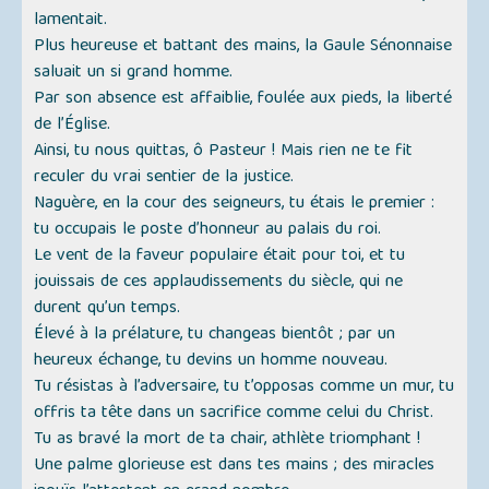
lamentait.
Plus heureuse et battant des mains, la Gaule Sénonnaise
saluait un si grand homme.
Par son absence est affaiblie, foulée aux pieds, la liberté
de l’Église.
Ainsi, tu nous quittas, ô Pasteur ! Mais rien ne te fit
reculer du vrai sentier de la justice.
Naguère, en la cour des seigneurs, tu étais le premier :
tu occupais le poste d’honneur au palais du roi.
Le vent de la faveur populaire était pour toi, et tu
jouissais de ces applaudissements du siècle, qui ne
durent qu’un temps.
Élevé à la prélature, tu changeas bientôt ; par un
heureux échange, tu devins un homme nouveau.
Tu résistas à l’adversaire, tu t’opposas comme un mur, tu
offris ta tête dans un sacrifice comme celui du Christ.
Tu as bravé la mort de ta chair, athlète triomphant !
Une palme glorieuse est dans tes mains ; des miracles