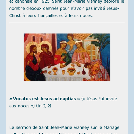
et canonisé en 1925. Saint Jean-Marie Vianney déplore le
nombre d’époux damnés pour n'avoir pas invité Jésus-
Christ à leurs fiançailles et à leurs noces.
« Vocatus est Jesus ad nuptias »
(« Jésus fut invité
aux noces »)
(Jn 2, 2)
Le Sermon de Saint Jean-Marie Vianney sur le Mariage