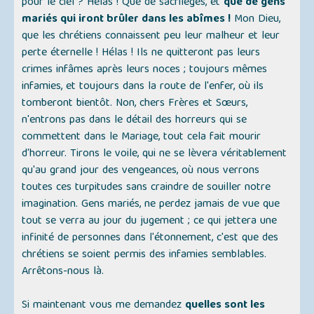
pour le ciel ? Hélas ! Que de sacrilèges, et
que de gens
mariés qui iront brûler dans les abîmes !
Mon Dieu,
que les chrétiens connaissent peu leur malheur et leur
perte éternelle ! Hélas ! Ils ne quitteront pas leurs
crimes infâmes après leurs noces ; toujours mêmes
infamies, et toujours dans la route de l'enfer, où ils
tomberont bientôt. Non, chers Frères et Sœurs,
n'entrons pas dans le détail des horreurs qui se
commettent dans le Mariage, tout cela fait mourir
d'horreur. Tirons le voile, qui ne se lèvera véritablement
qu'au grand jour des vengeances, où nous verrons
toutes ces turpitudes sans craindre de souiller notre
imagination. Gens mariés, ne perdez jamais de vue que
tout se verra au jour du jugement ; ce qui jettera une
infinité de personnes dans l'étonnement, c'est que des
chrétiens se soient permis des infamies semblables.
Arrêtons-nous là.
Si maintenant vous me demandez
quelles sont les