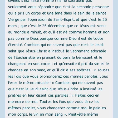
divines s'est faite homme ! Ils ne sauraient pas
seulement vous répondre que c'est la seconde personne
qui a pris un corps et une âme dans le sein de la sainte
Vierge par l'opération du Saint-Esprit, et que c'est le 25
mars ; que c'est le 25 décembre que ce Jésus est venu
au monde à minuit, et qu'il est né comme homme et non
pas comme Dieu, puisque comme Dieu il est de toute
éternité. Combien qui ne savent pas que c'est le Jeudi
saint que Jésus-Christ a institué le Sacrement adorable
de l'Eucharistie, en prenant du pain, le bénissant et le
changeant en son corps ; et qu'ensuite-il prit du vin et le
changea en son sang, et qu'il dit à ses apôtres : « Toutes
les fois que vous prononcerez ces mêmes paroles, vous
ferez le même miracle ! » Combien qui ne savent pas
que c'est le Jeudi saint que Jésus-Christ a institué les
prêtres en leur disant ces paroles : « Faites ceci en
mémoire de moi. Toutes les fois que vous direz les
mêmes paroles, vous changerez comme moi le pain en
mon corps, le vin en mon sang ». Peut-être même