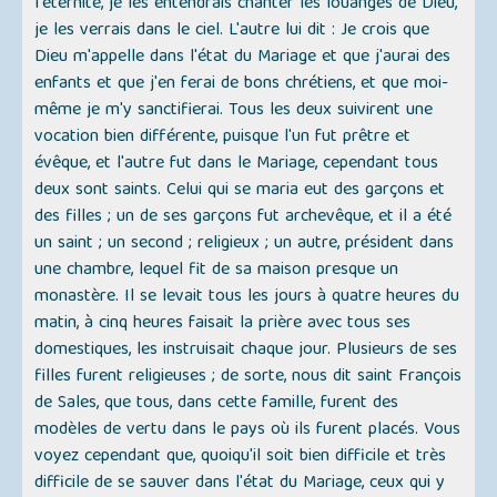
l'éternité, je les entendrais chanter les louanges de Dieu,
je les verrais dans le ciel. L'autre lui dit : Je crois que
Dieu m'appelle dans l'état du Mariage et que j'aurai des
enfants et que j'en ferai de bons chrétiens, et que moi-
même je m'y sanctifierai. Tous les deux suivirent une
vocation bien différente, puisque l'un fut prêtre et
évêque, et l'autre fut dans le Mariage, cependant tous
deux sont saints. Celui qui se maria eut des garçons et
des filles ; un de ses garçons fut archevêque, et il a été
un saint ; un second ; religieux ; un autre, président dans
une chambre, lequel fit de sa maison presque un
monastère. Il se levait tous les jours à quatre heures du
matin, à cinq heures faisait la prière avec tous ses
domestiques, les instruisait chaque jour. Plusieurs de ses
filles furent religieuses ; de sorte, nous dit saint François
de Sales, que tous, dans cette famille, furent des
modèles de vertu dans le pays où ils furent placés. Vous
voyez cependant que, quoiqu'il soit bien difficile et très
difficile de se sauver dans l'état du Mariage, ceux qui y