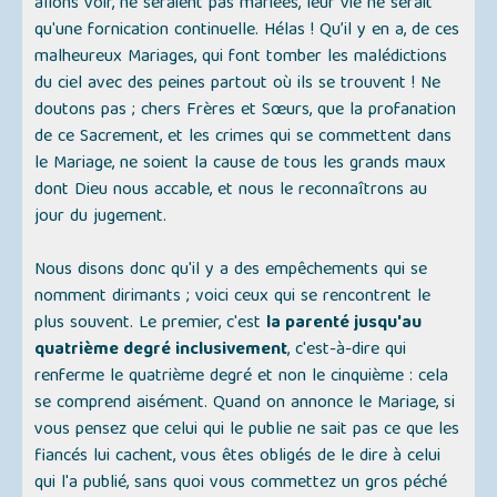
allons voir, ne seraient pas mariées, leur vie ne serait
qu'une fornication continuelle. Hélas ! Qu’il y en a, de ces
malheureux Mariages, qui font tomber les malédictions
du ciel avec des peines partout où ils se trouvent ! Ne
doutons pas ; chers Frères et Sœurs, que la profanation
de ce Sacrement, et les crimes qui se commettent dans
le Mariage, ne soient la cause de tous les grands maux
dont Dieu nous accable, et nous le reconnaîtrons au
jour du jugement.
Nous disons donc qu'il y a des empêchements qui se
nomment dirimants ; voici ceux qui se rencontrent le
plus souvent. Le premier, c'est
la parenté jusqu'au
quatrième degré inclusivement
, c'est-à-dire qui
renferme le quatrième degré et non le cinquième : cela
se comprend aisément. Quand on annonce le Mariage, si
vous pensez que celui qui le publie ne sait pas ce que les
fiancés lui cachent, vous êtes obligés de le dire à celui
qui l'a publié, sans quoi vous commettez un gros péché