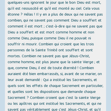
quelques-uns ignorent le jour que le bon Dieu est mort,
qu'il est ressuscité et qu'il est monté au ciel. Cela vous
étonne ? Hélas ! Il y en a plus de deux qui ne savent pas
combien, qui ne savent pas comment Dieu a souffert et
comment il est mort ; c'est-à-dire qui ne savent pas que
Dieu a souffert et est mort comme homme et non
comme Dieu, puisque comme Dieu il ne pouvait ni
souffrir ni mourir. Combien qui croient que les trois
personnes de la Sainte Trinité ont souffert et sont
mortes. Combien ne savent pas que Jésus-Christ,
comme homme, est plus jeune que la sainte Vierge ; et
que, comme Dieu, il est de toute éternité ! Combien
auraient été bien embarrassés, si, avant de se marier, on
leur avait demandé : Qui a institué les Sacrements, et
quels sont les effets de chaque Sacrement en particulier,
et quelles sont les dispositions que demande chaque
Sacrement ? Combien croient que c'est la sainte Vierge
ou les apôtres qui ont institué les Sacrements, et qui ne
savent pas véritablement que c'est Jésus-Christ, et qu'il