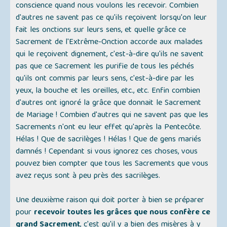
conscience quand nous voulons les recevoir. Combien
d'autres ne savent pas ce qu'ils reçoivent lorsqu'on leur
fait les onctions sur leurs sens, et quelle grâce ce
Sacrement de l'Extrême-Onction accorde aux malades
qui le reçoivent dignement, c'est-à-dire qu'ils ne savent
pas que ce Sacrement les purifie de tous les péchés
qu'ils ont commis par leurs sens, c'est-à-dire par les
yeux, la bouche et les oreilles, etc., etc. Enfin combien
d'autres ont ignoré la grâce que donnait le Sacrement
de Mariage ! Combien d'autres qui ne savent pas que les
Sacrements n'ont eu leur effet qu'après la Pentecôte.
Hélas ! Que de sacrilèges ! Hélas ! Que de gens mariés
damnés ! Cependant si vous ignorez ces choses, vous
pouvez bien compter que tous les Sacrements que vous
avez reçus sont à peu près des sacrilèges.
Une deuxième raison qui doit porter à bien se préparer
pour
recevoir toutes les grâces que nous confère ce
grand Sacrement
, c'est qu'il y a bien des misères à y