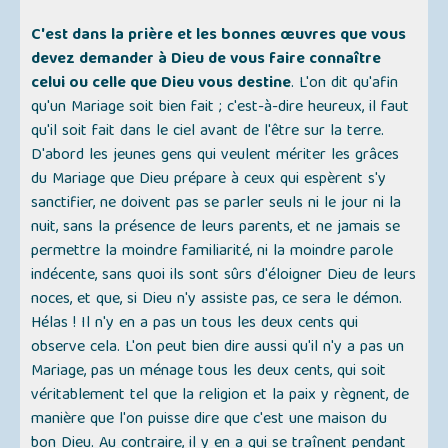
C'est dans la prière et les bonnes œuvres que vous
devez demander à Dieu de vous faire connaître
celui ou celle que Dieu vous destine
. L'on dit qu'afin
qu'un Mariage soit bien fait ; c'est-à-dire heureux, il faut
qu'il soit fait dans le ciel avant de l'être sur la terre.
D'abord les jeunes gens qui veulent mériter les grâces
du Mariage que Dieu prépare à ceux qui espèrent s'y
sanctifier, ne doivent pas se parler seuls ni le jour ni la
nuit, sans la présence de leurs parents, et ne jamais se
permettre la moindre familiarité, ni la moindre parole
indécente, sans quoi ils sont sûrs d'éloigner Dieu de leurs
noces, et que, si Dieu n'y assiste pas, ce sera le démon.
Hélas ! Il n'y en a pas un tous les deux cents qui
observe cela. L'on peut bien dire aussi qu'il n'y a pas un
Mariage, pas un ménage tous les deux cents, qui soit
véritablement tel que la religion et la paix y règnent, de
manière que l'on puisse dire que c'est une maison du
bon Dieu. Au contraire, il y en a qui se traînent pendant