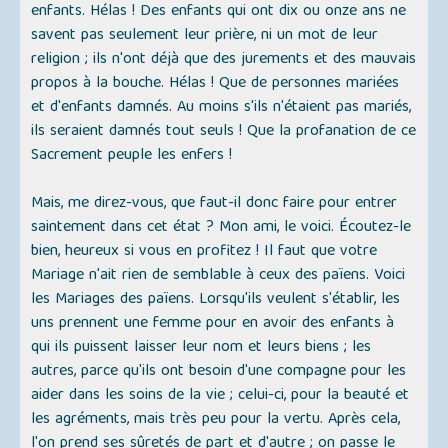
enfants. Hélas ! Des enfants qui ont dix ou onze ans ne
savent pas seulement leur prière, ni un mot de leur
religion ; ils n'ont déjà que des jurements et des mauvais
propos à la bouche. Hélas ! Que de personnes mariées
et d'enfants damnés. Au moins s'ils n'étaient pas mariés,
ils seraient damnés tout seuls ! Que la profanation de ce
Sacrement peuple les enfers !
Mais, me direz-vous, que faut-il donc faire pour entrer
saintement dans cet état ? Mon ami, le voici. Écoutez-le
bien, heureux si vous en profitez ! Il faut que votre
Mariage n'ait rien de semblable à ceux des païens. Voici
les Mariages des païens. Lorsqu'ils veulent s'établir, les
uns prennent une femme pour en avoir des enfants à
qui ils puissent laisser leur nom et leurs biens ; les
autres, parce qu'ils ont besoin d'une compagne pour les
aider dans les soins de la vie ; celui-ci, pour la beauté et
les agréments, mais très peu pour la vertu. Après cela,
l'on prend ses sûretés de part et d'autre ; on passe le