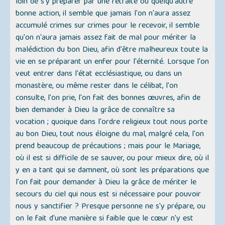
loin de s'y préparer par une retraite ou quelqu'autre
bonne action, il semble que jamais l'on n'aura assez
accumulé crimes sur crimes pour le recevoir, il semble
qu'on n'aura jamais assez fait de mal pour mériter la
malédiction du bon Dieu, afin d'être malheureux toute la
vie en se préparant un enfer pour l'éternité. Lorsque l'on
veut entrer dans l'état ecclésiastique, ou dans un
monastère, ou même rester dans le célibat, l'on
consulte, l'on prie, l'on fait des bonnes œuvres, afin de
bien demander à Dieu la grâce de connaître sa
vocation ; quoique dans l'ordre religieux tout nous porte
au bon Dieu, tout nous éloigne du mal, malgré cela, l'on
prend beaucoup de précautions ; mais pour le Mariage,
où il est si difficile de se sauver, ou pour mieux dire, où il
y en a tant qui se damnent, où sont les préparations que
l'on fait pour demander à Dieu la grâce de mériter le
secours du ciel qui nous est si nécessaire pour pouvoir
nous y sanctifier ? Presque personne ne s'y prépare, ou
on le fait d'une manière si faible que le cœur n'y est