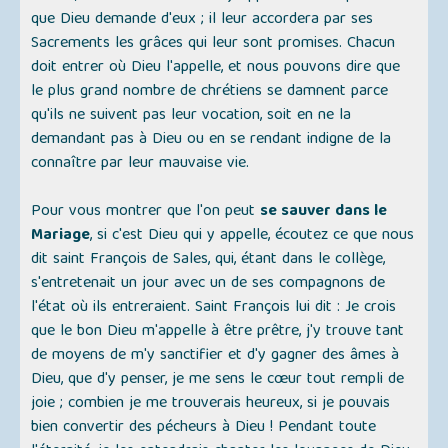
que Dieu demande d'eux ; il leur accordera par ses
Sacrements les grâces qui leur sont promises. Chacun
doit entrer où Dieu l'appelle, et nous pouvons dire que
le plus grand nombre de chrétiens se damnent parce
qu'ils ne suivent pas leur vocation, soit en ne la
demandant pas à Dieu ou en se rendant indigne de la
connaître par leur mauvaise vie.
Pour vous montrer que l'on peut
se sauver dans le
Mariage
, si c'est Dieu qui y appelle, écoutez ce que nous
dit saint François de Sales, qui, étant dans le collège,
s'entretenait un jour avec un de ses compagnons de
l'état où ils entreraient. Saint François lui dit : Je crois
que le bon Dieu m'appelle à être prêtre, j'y trouve tant
de moyens de m'y sanctifier et d'y gagner des âmes à
Dieu, que d'y penser, je me sens le cœur tout rempli de
joie ; combien je me trouverais heureux, si je pouvais
bien convertir des pécheurs à Dieu ! Pendant toute