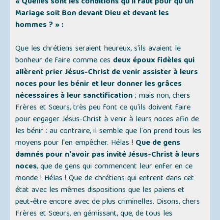
« Quelles sont les conditions qu'il faut pour qu'un
Mariage soit Bon devant Dieu et devant les
hommes ? » :
Que les chrétiens seraient heureux, s'ils avaient le
bonheur de faire comme ces
deux époux fidèles qui
allèrent prier Jésus-Christ de venir assister à leurs
noces pour les bénir et leur donner les grâces
nécessaires à leur sanctification
; mais non, chers
Frères et Sœurs, très peu font ce qu'ils doivent faire
pour engager Jésus-Christ à venir à leurs noces afin de
les bénir : au contraire, il semble que l'on prend tous les
moyens pour l'en empêcher. Hélas !
Que de gens
damnés pour n'avoir pas invité Jésus-Christ à leurs
noces
, que de gens qui commencent leur enfer en ce
monde ! Hélas ! Que de chrétiens qui entrent dans cet
état avec les mêmes dispositions que les païens et
peut-être encore avec de plus criminelles. Disons, chers
Frères et Sœurs, en gémissant, que, de tous les