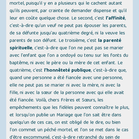
mortel, puisqu'il y en a plusieurs qui le cachent autant
qu'ils peuvent, par crainte de demander dispense et qu'il
leur en coûte quelque chose. Le second, c'est
l'affinité
,
c'est-à-dire qu'un veuf ne peut pas épouser les parents,
de sa défunte jusqu'au quatrième degré, ni la veuve les
parents de son défunt. Le troisième, c'est
la parenté
spirituelle
, c'est-à-dire que l'on ne peut pas se marier
avec l'enfant que l'on a ondoyé ou tenu sur les fonts du
baptême, ni avec le père ou la mère de cet enfant. Le
quatrième, c'est
l'honnêteté publique
, c'est-à-dire que,
quand une personne a été fiancée avec une personne,
elle ne peut pas se marier ni avec la mère, ni avec la
fille, ni avec la sœur de la personne avec qui elle avait
été fiancée. Voilà, chers Frères et Sœurs, les
empêchements que les fidèles peuvent connaître le plus,
et lorsqu'on publie un Mariage que l'on sait être dans
quelqu'un de ces cas, on est obligé de le dire, ou bien
l'on commet un péché mortel, et l'on se met dans le cas
d'être excommunié, c'est-à-dire retranché du sein de