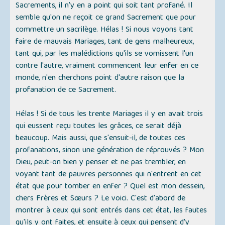
Sacrements, il n'y en a point qui soit tant profané. Il
semble qu'on ne reçoit ce grand Sacrement que pour
commettre un sacrilège. Hélas ! Si nous voyons tant
faire de mauvais Mariages, tant de gens malheureux,
tant qui, par les malédictions qu'ils se vomissent l'un
contre l'autre, vraiment commencent leur enfer en ce
monde, n'en cherchons point d'autre raison que la
profanation de ce Sacrement.
Hélas ! Si de tous les trente Mariages il y en avait trois
qui eussent reçu toutes les grâces, ce serait déjà
beaucoup. Mais aussi, que s'ensuit-il, de toutes ces
profanations, sinon une génération de réprouvés ? Mon
Dieu, peut-on bien y penser et ne pas trembler, en
voyant tant de pauvres personnes qui n'entrent en cet
état que pour tomber en enfer ? Quel est mon dessein,
chers Frères et Sœurs ? Le voici. C'est d'abord de
montrer à ceux qui sont entrés dans cet état, les fautes
qu'ils y ont faites, et ensuite à ceux qui pensent d'y