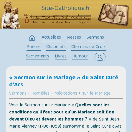
Site-Catholique.fr
home
Actualités
Messes
Sermons
Prières
Chapelets
Chemins de Croix
Sacrements
Livres
Humour
search
« Sermon sur le Mariage » du Saint Curé
d'Ars
Sermons - Homélies - Méditations
>
sur le Mariage
Voici le Sermon sur le Mariage
« Quelles sont les
conditions qu'il faut pour qu'un Mariage soit Bon
devant Dieu et devant les hommes ? »
de Saint Jean-
Marie Vianney (1786-1859) surnommé le Saint Curé d'Ars