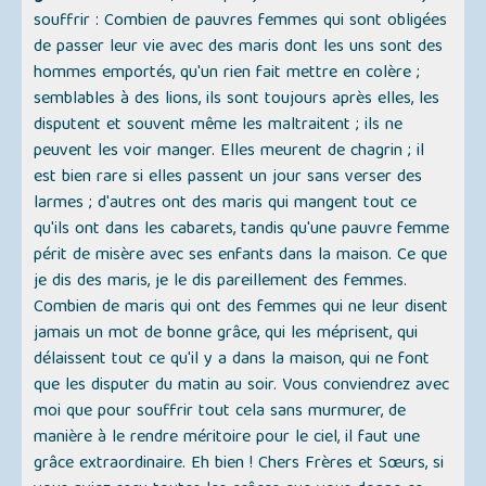
souffrir : Combien de pauvres femmes qui sont obligées
de passer leur vie avec des maris dont les uns sont des
hommes emportés, qu'un rien fait mettre en colère ;
semblables à des lions, ils sont toujours après elles, les
disputent et souvent même les maltraitent ; ils ne
peuvent les voir manger. Elles meurent de chagrin ; il
est bien rare si elles passent un jour sans verser des
larmes ; d'autres ont des maris qui mangent tout ce
qu'ils ont dans les cabarets, tandis qu'une pauvre femme
périt de misère avec ses enfants dans la maison. Ce que
je dis des maris, je le dis pareillement des femmes.
Combien de maris qui ont des femmes qui ne leur disent
jamais un mot de bonne grâce, qui les méprisent, qui
délaissent tout ce qu'il y a dans la maison, qui ne font
que les disputer du matin au soir. Vous conviendrez avec
moi que pour souffrir tout cela sans murmurer, de
manière à le rendre méritoire pour le ciel, il faut une
grâce extraordinaire. Eh bien ! Chers Frères et Sœurs, si