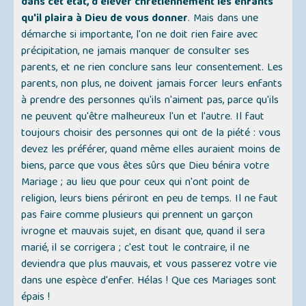
dans cet état, d'élever chrétiennement les enfants
qu'il plaira à Dieu de vous donner
. Mais dans une
démarche si importante, l'on ne doit rien faire avec
précipitation, ne jamais manquer de consulter ses
parents, et ne rien conclure sans leur consentement. Les
parents, non plus, ne doivent jamais forcer leurs enfants
à prendre des personnes qu'ils n'aiment pas, parce qu'ils
ne peuvent qu'être malheureux l'un et l'autre. Il faut
toujours choisir des personnes qui ont de la piété : vous
devez les préférer, quand même elles auraient moins de
biens, parce que vous êtes sûrs que Dieu bénira votre
Mariage ; au lieu que pour ceux qui n'ont point de
religion, leurs biens périront en peu de temps. Il ne faut
pas faire comme plusieurs qui prennent un garçon
ivrogne et mauvais sujet, en disant que, quand il sera
marié, il se corrigera ; c'est tout le contraire, il ne
deviendra que plus mauvais, et vous passerez votre vie
dans une espèce d'enfer. Hélas ! Que ces Mariages sont
épais !