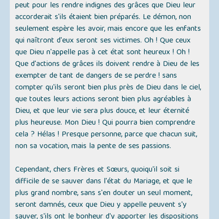
peut pour les rendre indignes des grâces que Dieu leur
accorderait s'ils étaient bien préparés. Le démon, non
seulement espère les avoir, mais encore que les enfants
qui naîtront d'eux seront ses victimes. Oh ! Que ceux
que Dieu n'appelle pas à cet état sont heureux ! Oh !
Que d'actions de grâces ils doivent rendre à Dieu de les
exempter de tant de dangers de se perdre ! sans
compter qu'ils seront bien plus près de Dieu dans le ciel,
que toutes leurs actions seront bien plus agréables à
Dieu, et que leur vie sera plus douce, et leur éternité
plus heureuse. Mon Dieu ! Qui pourra bien comprendre
cela ? Hélas ! Presque personne, parce que chacun suit,
non sa vocation, mais la pente de ses passions.
Cependant, chers Frères et Sœurs, quoiqu'il soit si
difficile de se sauver dans l'état du Mariage, et que le
plus grand nombre, sans s'en douter un seul moment,
seront damnés, ceux que Dieu y appelle peuvent s'y
sauver, s'ils ont le bonheur d'y apporter les dispositions