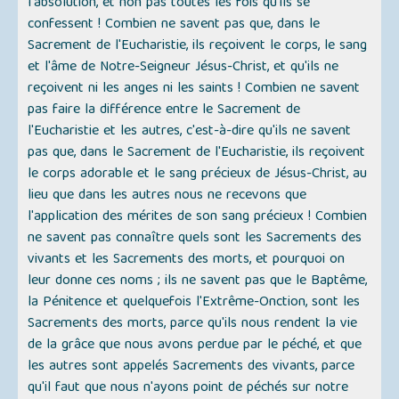
l'absolution, et non pas toutes les fois qu'ils se
confessent ! Combien ne savent pas que, dans le
Sacrement de l'Eucharistie, ils reçoivent le corps, le sang
et l'âme de Notre-Seigneur Jésus-Christ, et qu'ils ne
reçoivent ni les anges ni les saints ! Combien ne savent
pas faire la différence entre le Sacrement de
l'Eucharistie et les autres, c'est-à-dire qu'ils ne savent
pas que, dans le Sacrement de l'Eucharistie, ils reçoivent
le corps adorable et le sang précieux de Jésus-Christ, au
lieu que dans les autres nous ne recevons que
l'application des mérites de son sang précieux ! Combien
ne savent pas connaître quels sont les Sacrements des
vivants et les Sacrements des morts, et pourquoi on
leur donne ces noms ; ils ne savent pas que le Baptême,
la Pénitence et quelquefois l'Extrême-Onction, sont les
Sacrements des morts, parce qu'ils nous rendent la vie
de la grâce que nous avons perdue par le péché, et que
les autres sont appelés Sacrements des vivants, parce
qu'il faut que nous n'ayons point de péchés sur notre