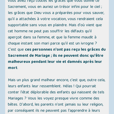
vous aviez reçu toutes les grâces que vous donne ce
Sacrement, vous en auriez un trésor infini pour le ciel ;
les grâces que Dieu vous a préparées pour vous sauver,
qu'il a attachées à votre vocation, vous rendraient cela
supportable sans vous en plaindre. Mais d'où vient que
cet homme ne peut pas souffrir les défauts qu'il
aperçoit dans sa femme, et que la femme maudit à
chaque instant son mari parce qu'il est un ivrogne ?
C'est que
ces personnes n'ont pas reçu les grâces du
Sacrement de Mariage ; ils ne peuvent donc qu'être
malheureux pendant leur vie et damnés après leur
mort
.
Mais un plus grand malheur encore, c'est que, outre cela,
leurs enfants leur ressemblent. Hélas ! Qui pourrait
conter l'état déplorable des enfants qui naissent de tels
Mariages ? Vous les voyez presque vivre comme des
bêtes. D'abord, les parents n'ont jamais su leur religion,
par conséquent ils ne peuvent pas l'apprendre à leurs