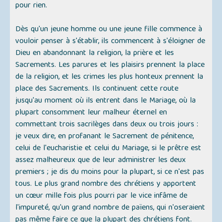
pour rien.
Dès qu'un jeune homme ou une jeune fille commence à
vouloir penser à s'établir, ils commencent à s'éloigner de
Dieu en abandonnant la religion, la prière et les
Sacrements. Les parures et les plaisirs prennent la place
de la religion, et les crimes les plus honteux prennent la
place des Sacrements. Ils continuent cette route
jusqu'au moment où ils entrent dans le Mariage, où la
plupart consomment leur malheur éternel en
commettant trois sacrilèges dans deux ou trois jours :
je veux dire, en profanant le Sacrement de pénitence,
celui de l'eucharistie et celui du Mariage, si le prêtre est
assez malheureux que de leur administrer les deux
premiers ; je dis du moins pour la plupart, si ce n'est pas
tous. Le plus grand nombre des chrétiens y apportent
un cœur mille fois plus pourri par le vice infâme de
l'impureté, qu'un grand nombre de païens, qui n'oseraient
pas même faire ce que la plupart des chrétiens font.