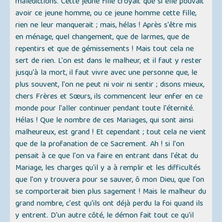
malédictions. Cette jeune fille croyait que si elle pouvait
avoir ce jeune homme, ou ce jeune homme cette fille,
rien ne leur manquerait ; mais, hélas ! Après s'être mis
en ménage, quel changement, que de larmes, que de
repentirs et que de gémissements ! Mais tout cela ne
sert de rien. L'on est dans le malheur, et il faut y rester
jusqu'à la mort, il faut vivre avec une personne que, le
plus souvent, l'on ne peut ni voir ni sentir ; disons mieux,
chers Frères et Sœurs, ils commencent leur enfer en ce
monde pour l'aller continuer pendant toute l'éternité.
Hélas ! Que le nombre de ces Mariages, qui sont ainsi
malheureux, est grand ! Et cependant ; tout cela ne vient
que de la profanation de ce Sacrement. Ah ! si l'on
pensait à ce que l'on va faire en entrant dans l'état du
Mariage, les charges qu'il y a à remplir et les difficultés
que l'on y trouvera pour se sauver, ô mon Dieu, que l'on
se comporterait bien plus sagement ! Mais le malheur du
grand nombre, c'est qu'ils ont déjà perdu la foi quand ils
y entrent. D'un autre côté, le démon fait tout ce qu'il