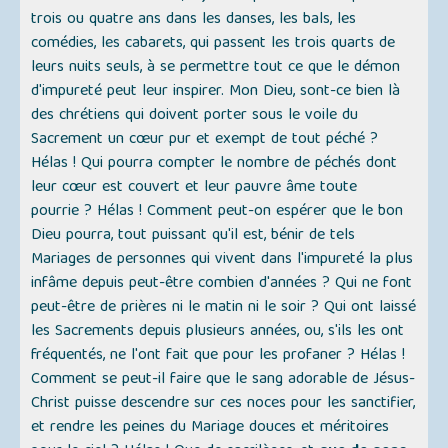
trois ou quatre ans dans les danses, les bals, les
comédies, les cabarets, qui passent les trois quarts de
leurs nuits seuls, à se permettre tout ce que le démon
d'impureté peut leur inspirer. Mon Dieu, sont-ce bien là
des chrétiens qui doivent porter sous le voile du
Sacrement un cœur pur et exempt de tout péché ?
Hélas ! Qui pourra compter le nombre de péchés dont
leur cœur est couvert et leur pauvre âme toute
pourrie ? Hélas ! Comment peut-on espérer que le bon
Dieu pourra, tout puissant qu'il est, bénir de tels
Mariages de personnes qui vivent dans l'impureté la plus
infâme depuis peut-être combien d'années ? Qui ne font
peut-être de prières ni le matin ni le soir ? Qui ont laissé
les Sacrements depuis plusieurs années, ou, s'ils les ont
fréquentés, ne l'ont fait que pour les profaner ? Hélas !
Comment se peut-il faire que le sang adorable de Jésus-
Christ puisse descendre sur ces noces pour les sanctifier,
et rendre les peines du Mariage douces et méritoires