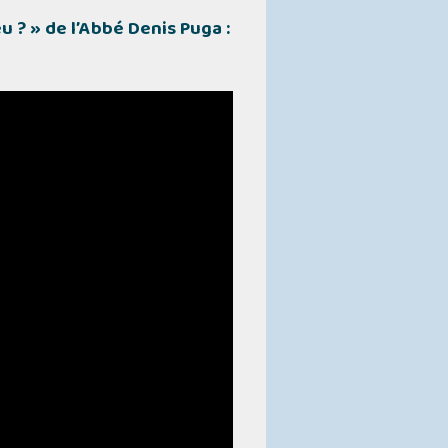
eu ? »
de l’Abbé Denis Puga :