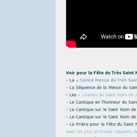
Voir pour la Fête du Très Saint 
- La
« Sainte Messe du Très Sai
- La Séquence de la Messe du Sa
- Les
« Litanies du Saint Nom de 
- Le Cantique en l’honneur du Sa
- Le Cantique sur le Saint Nom d
- Le Cantique sur le Saint Nom d
- La Prière pour la Fête du Sain
avec les plus profonds respects 