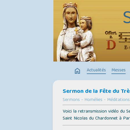
home
Actualités
Messes
Sermon de la Fête du Trè
Sermons - Homélies - Méditations
Voici la retransmission vidéo du
Saint Nicolas du Chardonnet à Par