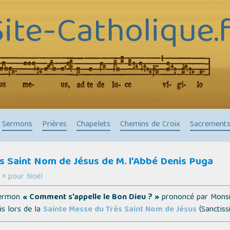
Site-Catholique.f
Sermons
Prières
Chapelets
Chemins de Croix
Sacrement
s Saint Nom de Jésus de M. l’Abbé Denis Puga
>
pour Noël
 Sermon
« Comment s’appelle le Bon Dieu ? »
prononcé par Monsie
is lors de la
Sainte Messe du Très Saint Nom de Jésus
(Sanctiss