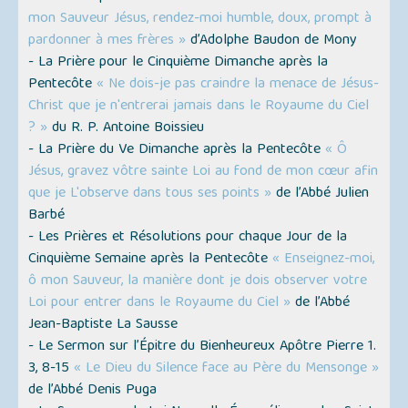
mon Sauveur Jésus, rendez-moi humble, doux, prompt à
pardonner à mes frères »
d’Adolphe Baudon de Mony
- La Prière pour le Cinquième Dimanche après la
Pentecôte
« Ne dois-je pas craindre la menace de Jésus-
Christ que je n'entrerai jamais dans le Royaume du Ciel
? »
du R. P. Antoine Boissieu
- La Prière du Ve Dimanche après la Pentecôte
« Ô
Jésus, gravez vôtre sainte Loi au fond de mon cœur afin
que je L'observe dans tous ses points »
de l’Abbé Julien
Barbé
- Les Prières et Résolutions pour chaque Jour de la
Cinquième Semaine après la Pentecôte
« Enseignez-moi,
ô mon Sauveur, la manière dont je dois observer votre
Loi pour entrer dans le Royaume du Ciel »
de l’Abbé
Jean-Baptiste La Sausse
- Le Sermon sur l’Épitre du Bienheureux Apôtre Pierre 1.
3, 8-15
« Le Dieu du Silence face au Père du Mensonge »
de l’Abbé Denis Puga