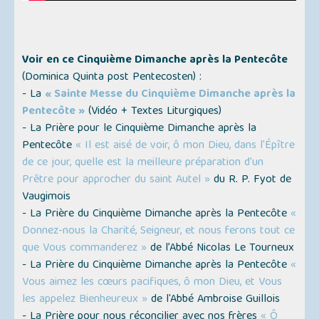
Voir en ce Cinquième Dimanche après la Pentecôte
(Dominica Quinta post Pentecosten)
:
- La
« Sainte Messe du Cinquième Dimanche après la
Pentecôte »
(
Vidéo + Textes Liturgiques
)
- La Prière pour le Cinquième Dimanche après la
Pentecôte
« Il est aisé de voir, ô mon Dieu, dans l'Épître
de ce jour, quelle est la meilleure préparation d'un
Prêtre pour approcher du saint Autel »
du R. P. Fyot de
Vaugimois
- La Prière du Cinquième Dimanche après la Pentecôte
«
Donnez-nous la Charité, Seigneur, et nous ferons tout ce
que Vous commanderez »
de l’Abbé Nicolas Le Tourneux
- La Prière du Cinquième Dimanche après la Pentecôte
«
Vous aimez les cœurs pacifiques, ô mon Dieu, et Vous
les appelez Bienheureux »
de l'Abbé Ambroise Guillois
- La Prière pour nous réconcilier avec nos frères
« Ô