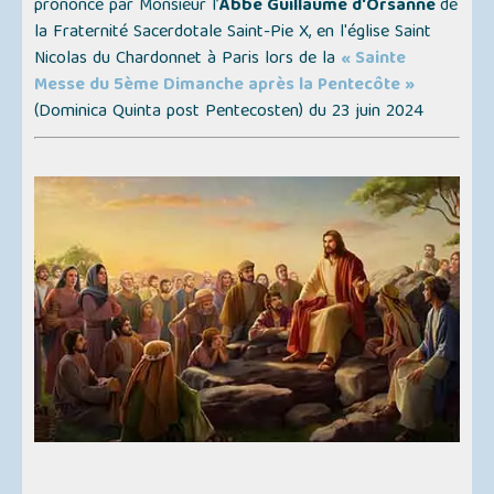
prononcé par Monsieur l’
Abbé Guillaume d'Orsanne
de
la Fraternité Sacerdotale Saint-Pie X, en l'église Saint
Nicolas du Chardonnet à Paris lors de la
« Sainte
Messe du 5ème Dimanche après la Pentecôte »
(Dominica Quinta post Pentecosten)
du 23 juin 2024