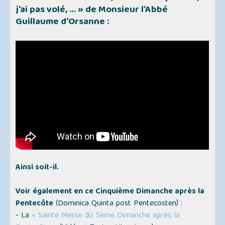
j'ai pas volé, … »
de Monsieur l’Abbé
Guillaume d'Orsanne :
Ainsi soit-il.
Voir également en ce Cinquième Dimanche après la
Pentecôte
(Dominica Quinta post Pentecosten)
:
- La
« Sainte Messe du 5ème Dimanche après la