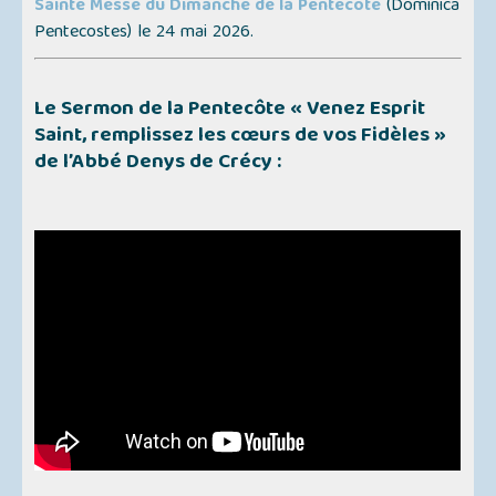
Sainte Messe du Dimanche de la Pentecôte
(
Dominica
Pentecostes
) le 24 mai 2026.
Le Sermon de la Pentecôte
« Venez Esprit
Saint, remplissez les cœurs de vos Fidèles »
de l’Abbé Denys de Crécy :