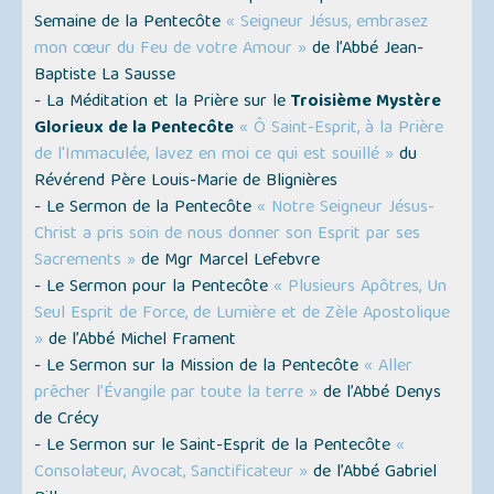
Semaine de la Pentecôte
« Seigneur Jésus, embrasez
mon cœur du Feu de votre Amour »
de l’Abbé Jean-
Baptiste La Sausse
- La Méditation et la Prière sur le
Troisième Mystère
Glorieux de la Pentecôte
« Ô Saint-Esprit, à la Prière
de l'Immaculée, lavez en moi ce qui est souillé »
du
Révérend Père Louis-Marie de Blignières
- Le Sermon de la Pentecôte
« Notre Seigneur Jésus-
Christ a pris soin de nous donner son Esprit par ses
Sacrements »
de Mgr Marcel Lefebvre
- Le Sermon pour la Pentecôte
« Plusieurs Apôtres, Un
Seul Esprit de Force, de Lumière et de Zèle Apostolique
»
de l’Abbé Michel Frament
- Le Sermon sur la Mission de la Pentecôte
« Aller
prêcher l’Évangile par toute la terre »
de l’Abbé Denys
de Crécy
- Le Sermon sur le Saint-Esprit de la Pentecôte
«
Consolateur, Avocat, Sanctificateur »
de l’Abbé Gabriel