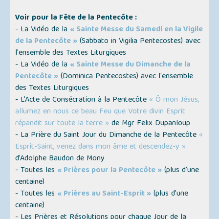
Voir pour la Fête de la Pentecôte :
- La Vidéo de la
« Sainte Messe du Samedi en la Vigile
de la Pentecôte »
(Sabbato in Vigilia Pentecostes)
avec
l'ensemble des Textes Liturgiques
- La Vidéo de la
« Sainte Messe du Dimanche de la
Pentecôte »
(
Dominica Pentecostes
) avec l'ensemble
des Textes Liturgiques
- L’Acte de Consécration à la Pentecôte
« Ô mon Jésus,
allumez en nous ce beau Feu que Votre divin Esprit
répandit sur toute la terre »
de Mgr Felix Dupanloup
- La Prière du Saint Jour du Dimanche de la Pentecôte
«
Esprit-Saint, venez dans mon âme et descendez-y »
d’Adolphe Baudon de Mony
- Toutes les
« Prières pour la Pentecôte »
(plus d’une
centaine)
- Toutes les
« Prières au Saint-Esprit »
(plus d’une
centaine)
- Les Prières et Résolutions pour chaque Jour de la