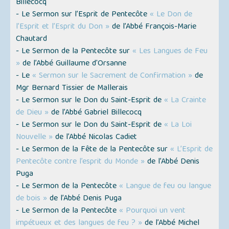
Billecocq
- Le Sermon sur l’Esprit de Pentecôte
« Le Don de
l’Esprit et l’Esprit du Don »
de l’Abbé François-Marie
Chautard
- Le Sermon de la Pentecôte sur
« Les Langues de Feu
»
de l’Abbé Guillaume d'Orsanne
- Le
« Sermon sur le Sacrement de Confirmation »
de
Mgr Bernard Tissier de Mallerais
- Le Sermon sur le Don du Saint-Esprit de
« La Crainte
de Dieu »
de l’Abbé Gabriel Billecocq
- Le Sermon sur le Don du Saint-Esprit de
« La Loi
Nouvelle »
de l’Abbé Nicolas Cadiet
- Le Sermon de la Fête de la Pentecôte sur
« L’Esprit de
Pentecôte contre l’esprit du Monde »
de l’Abbé Denis
Puga
- Le Sermon de la Pentecôte
« Langue de feu ou langue
de bois »
de l’Abbé Denis Puga
- Le Sermon de la Pentecôte
« Pourquoi un vent
impétueux et des langues de feu ? »
de l’Abbé Michel