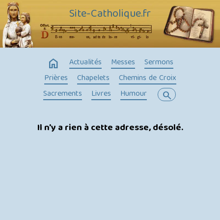
Site-Catholique.fr
home
Actualités
Messes
Sermons
Prières
Chapelets
Chemins de Croix
Sacrements
Livres
Humour
search
Il n'y a rien à cette adresse, désolé.