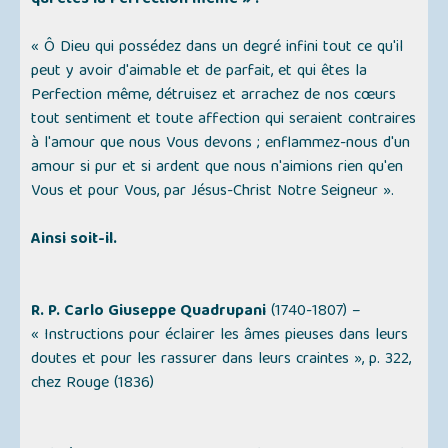
qui êtes la Perfection même » :
« Ô Dieu qui possédez dans un degré infini tout ce qu'il
peut y avoir d'aimable et de parfait, et qui êtes la
Perfection même, détruisez et arrachez de nos cœurs
tout sentiment et toute affection qui seraient contraires
à l'amour que nous Vous devons ; enflammez-nous d'un
amour si pur et si ardent que nous n'aimions rien qu'en
Vous et pour Vous, par Jésus-Christ Notre Seigneur ».
Ainsi soit-il.
R. P. Carlo Giuseppe Quadrupani
(1740-1807) –
« Instructions pour éclairer les âmes pieuses dans leurs
doutes et pour les rassurer dans leurs craintes »,
p. 322,
chez Rouge (1836)