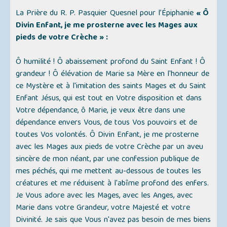
La Prière du R. P. Pasquier Quesnel pour l’Épiphanie
« Ô
Divin Enfant, je me prosterne avec les Mages aux
pieds de votre Crèche » :
Ô humilité ! Ô abaissement profond du Saint Enfant ! Ô
grandeur ! Ô élévation de Marie sa Mère en l'honneur de
ce Mystère et à l'imitation des saints Mages et du Saint
Enfant Jésus, qui est tout en Votre disposition et dans
Votre dépendance, ô Marie, je veux être dans une
dépendance envers Vous, de tous Vos pouvoirs et de
toutes Vos volontés. Ô Divin Enfant, je me prosterne
avec les Mages aux pieds de votre Crèche par un aveu
sincère de mon néant, par une confession publique de
mes péchés, qui me mettent au-dessous de toutes les
créatures et me réduisent à l'abîme profond des enfers.
Je Vous adore avec les Mages, avec les Anges, avec
Marie dans votre Grandeur, votre Majesté et votre
Divinité. Je sais que Vous n'avez pas besoin de mes biens