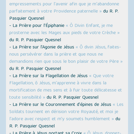
empressements pour l'avenir afin que je m'abandonne
parfaitement à votre Providence paternelle »
du R. P.
Pasquier Quesnel
- La Prière pour l’Épiphanie
« Ô Divin Enfant, je me
prosterne avec les Mages aux pieds de votre Crèche »
du R. P. Pasquier Quesnel
- La Prière sur l’Agonie de Jésus
« Ô divin Jésus, faites-
nous persévérer dans la prière et que nous ne
demandions rien que sous le bon plaisir de votre Père »
du R. P. Pasquier Quesnel
- La Prière sur la Flagellation de Jésus
« Que votre
Flagellation, ô Jésus, m'apprenne à vivre dans la
mortification de mes sens et à fuir toute délicatesse et
toute sensibilité »
du R. P. Pasquier Quesnel
- La Prière sur le Couronnement d'épines de Jésus
« Les
Soldats tournent en dérision votre Royauté, et moi je
l'adore avec respect et m’y soumets humblement »
du
R. P. Pasquier Quesnel
- La Prière à Jésus portant sa Croix
« Ô Jésus, donnez-