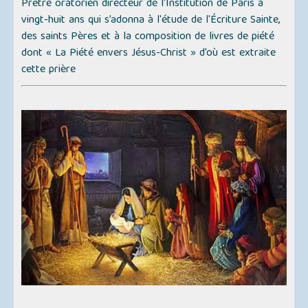
Prêtre oratorien directeur de l'Institution de Paris à
vingt-huit ans qui s’adonna à l'étude de l'Écriture Sainte,
des saints Pères et à la composition de livres de piété
dont
« La Piété envers Jésus-Christ »
d’où est extraite
cette prière