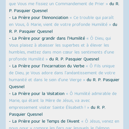
que Vous me fissiez un Commandement de Prier »
du R.
P. Pasquier Quesnel
- La Prière pour l’Annonciation
« Ce trouble qui paraît
en Vous, ô Marie, vient de votre profonde Humilité »
du
R. P. Pasquier Quesnel
- La Prière pour grandir dans l’Humilité
« Ô Dieu, qui
Vous plaisez à abaisser les superbes et à élever les
humbles, mettez dans mon cœur les sentiments d'une
profonde Humilité »
du R. P. Pasquier Quesnel
- La Prière pour l’Incarnation du Verbe
« Ô Fils unique
de Dieu, je Vous adore dans l'anéantissement de votre
humanité et dans le sein d'une Vierge »
du R. P. Pasquier
Quesnel
- La Prière pour la Visitation
« Ô Humilité admirable de
Marie, qui étant la Mère de Jésus, va avec
empressement visiter Sainte Élisabeth ! »
du R. P.
Pasquier Quesnel
- La Prière pour le Temps de l'Avent
« Ô Jésus, venez en
nous pour y rompre les fers par lesquels le Démon