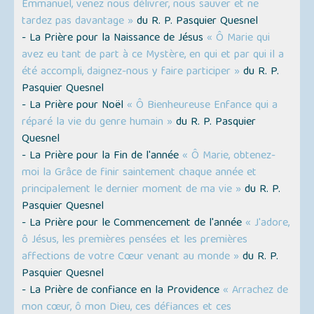
Emmanuel, venez nous délivrer, nous sauver et ne
tardez pas davantage »
du R. P. Pasquier Quesnel
- La Prière pour la Naissance de Jésus
« Ô Marie qui
avez eu tant de part à ce Mystère, en qui et par qui il a
été accompli, daignez-nous y faire participer »
du R. P.
Pasquier Quesnel
- La Prière pour Noël
« Ô Bienheureuse Enfance qui a
réparé la vie du genre humain »
du R. P. Pasquier
Quesnel
- La Prière pour la Fin de l'année
« Ô Marie, obtenez-
moi la Grâce de finir saintement chaque année et
principalement le dernier moment de ma vie »
du R. P.
Pasquier Quesnel
- La Prière pour le Commencement de l'année
« J'adore,
ô Jésus, les premières pensées et les premières
affections de votre Cœur venant au monde »
du R. P.
Pasquier Quesnel
- La Prière de confiance en la Providence
« Arrachez de
mon cœur, ô mon Dieu, ces défiances et ces