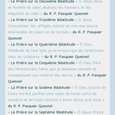
- La Prière sur la Deuxième Béatitude
« Ô Jésus, doux
et humble de cœur, abaissez les hauteurs et les
inégalités du mien »
du R. P. Pasquier Quesnel
- La Prière sur la Troisième Béatitude
« Ô Jésus,
Consolateur des affligés, mettez en moi une source
intarissable de pleurs et de larmes »
du R. P. Pasquier
Quesnel
- La Prière sur la Quatrième Béatitude
« Ô Dieu,
Plénitude de tout bien, je ne trouve que de l'amertume
dans les créatures »
du R. P. Pasquier Quesnel
- La Prière sur la Cinquième Béatitude
« Ô Dieu, Père
des Miséricordes, faites que je devienne sensible et
compatissant aux misères des autres »
du R. P. Pasquier
Quesnel
- La Prière sur la Sixième Béatitude
« Ô Dieu, Source de
toute Pureté, purifiez mon cœur de toute sorte de
souillure et de toute attache à autre chose qu'à Vous »
du R. P. Pasquier Quesnel
- La Prière sur la Septième Béatitude
« Ô Jésus, Prince