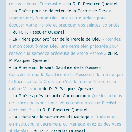
recevoir dans l'Eucharistie »
du R. P. Pasquier Quesnel
- La Prière pour se délecter de la Parole de Dieu
«
Donnez-moi, ô mon Dieu, une sainte ardeur pour
écouter votre Parole et pratiquer vos saintes Volontés
»
du R. P. Pasquier Quesnel
- La Prière pour profiter de la Parole de Dieu
« Rendez
à mon cœur, ô mon Dieu, une terre bien préparée pour
recevoir la semence précieuse de votre Parole »
du R.
P. Pasquier Quesnel
- La Prière sur le saint Sacrifice de la Messe
«
Considérez que le Sacrifice de la Messe est le même que
le Sacrifice de la Croix car c'est le même Prêtre et la
même Victime »
du R. P. Pasquier Quesnel
- La Prière après la sainte Communion
« Quelles actions
de grâces pouvons-nous Vous rendre pour un Bienfait si
excellent ? »
du R. P. Pasquier Quesnel
- La Prière sur le Sacrement du Mariage
« Ô Jésus, qui
en instituant le Sacrement du Mariage, avez eu des vues
si élevées »
du R. P. Pasquier Quesnel