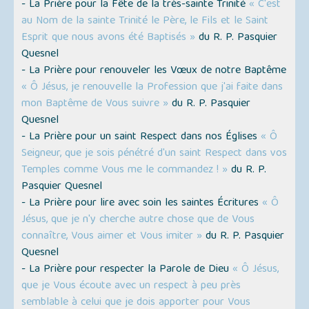
- La Prière pour la Fête de la très-sainte Trinité
« C'est
au Nom de la sainte Trinité le Père, le Fils et le Saint
Esprit que nous avons été Baptisés »
du R. P. Pasquier
Quesnel
- La Prière pour renouveler les Vœux de notre Baptême
« Ô Jésus, je renouvelle la Profession que j'ai faite dans
mon Baptême de Vous suivre »
du R. P. Pasquier
Quesnel
- La Prière pour un saint Respect dans nos Églises
« Ô
Seigneur, que je sois pénétré d'un saint Respect dans vos
Temples comme Vous me le commandez ! »
du R. P.
Pasquier Quesnel
- La Prière pour lire avec soin les saintes Écritures
« Ô
Jésus, que je n'y cherche autre chose que de Vous
connaître, Vous aimer et Vous imiter »
du R. P. Pasquier
Quesnel
- La Prière pour respecter la Parole de Dieu
« Ô Jésus,
que je Vous écoute avec un respect à peu près
semblable à celui que je dois apporter pour Vous