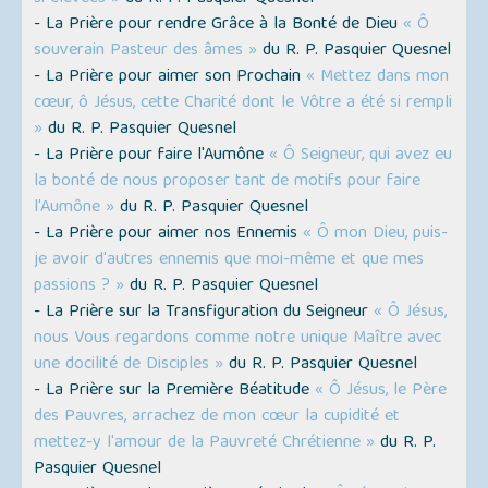
- La Prière pour rendre Grâce à la Bonté de Dieu
« Ô
souverain Pasteur des âmes »
du R. P. Pasquier Quesnel
- La Prière pour aimer son Prochain
« Mettez dans mon
cœur, ô Jésus, cette Charité dont le Vôtre a été si rempli
»
du R. P. Pasquier Quesnel
- La Prière pour faire l'Aumône
« Ô Seigneur, qui avez eu
la bonté de nous proposer tant de motifs pour faire
l'Aumône »
du R. P. Pasquier Quesnel
- La Prière pour aimer nos Ennemis
« Ô mon Dieu, puis-
je avoir d'autres ennemis que moi-même et que mes
passions ? »
du R. P. Pasquier Quesnel
- La Prière sur la Transfiguration du Seigneur
« Ô Jésus,
nous Vous regardons comme notre unique Maître avec
une docilité de Disciples »
du R. P. Pasquier Quesnel
- La Prière sur la Première Béatitude
« Ô Jésus, le Père
des Pauvres, arrachez de mon cœur la cupidité et
mettez-y l'amour de la Pauvreté Chrétienne »
du R. P.
Pasquier Quesnel