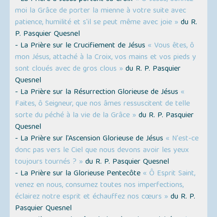
moi la Grâce de porter la mienne à votre suite avec
patience, humilité et s'il se peut même avec joie »
du R.
P. Pasquier Quesnel
- La Prière sur le Crucifiement de Jésus
« Vous êtes, ô
mon Jésus, attaché à la Croix, vos mains et vos pieds y
sont cloués avec de gros clous »
du R. P. Pasquier
Quesnel
- La Prière sur la Résurrection Glorieuse de Jésus
«
Faites, ô Seigneur, que nos âmes ressuscitent de telle
sorte du péché à la vie de la Grâce »
du R. P. Pasquier
Quesnel
- La Prière sur l'Ascension Glorieuse de Jésus
« N'est-ce
donc pas vers le Ciel que nous devons avoir les yeux
toujours tournés ? »
du R. P. Pasquier Quesnel
- La Prière sur la Glorieuse Pentecôte
« Ô Esprit Saint,
venez en nous, consumez toutes nos imperfections,
éclairez notre esprit et échauffez nos cœurs »
du R. P.
Pasquier Quesnel