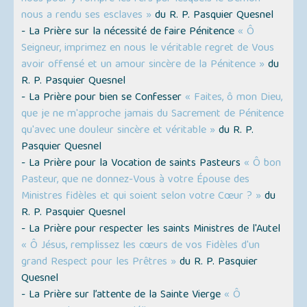
nous a rendu ses esclaves »
du R. P. Pasquier Quesnel
- La Prière sur la nécessité de faire Pénitence
« Ô
Seigneur, imprimez en nous le véritable regret de Vous
avoir offensé et un amour sincère de la Pénitence »
du
R. P. Pasquier Quesnel
- La Prière pour bien se Confesser
« Faites, ô mon Dieu,
que je ne m'approche jamais du Sacrement de Pénitence
qu'avec une douleur sincère et véritable »
du R. P.
Pasquier Quesnel
- La Prière pour la Vocation de saints Pasteurs
« Ô bon
Pasteur, que ne donnez-Vous à votre Épouse des
Ministres fidèles et qui soient selon votre Cœur ? »
du
R. P. Pasquier Quesnel
- La Prière pour respecter les saints Ministres de l'Autel
« Ô Jésus, remplissez les cœurs de vos Fidèles d'un
grand Respect pour les Prêtres »
du R. P. Pasquier
Quesnel
- La Prière sur l’attente de la Sainte Vierge
« Ô