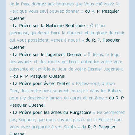
de la Paix, donnez aux hommes que Vous chérissez, la
Paix que Vous seul pouvez donner »
du R. P. Pasquier
Quesnel
- La Prière sur la Huitième Béatitude
« Ô Croix
précieuse, qui devez faire la douceur et la gloire de ceux
qui Vous possèdent, venez à nous ! »
du R. P. Pasquier
Quesnel
- La Prière sur le Jugement Dernier
« Ô Jésus, le Juge
des vivants et des morts qui ferez entendre votre Voix
puissante et terrible au Jour de votre Dernier Jugement
»
du R. P. Pasquier Quesnel
- La Prière pour éviter l’Enfer
« Faites-nous, ô mon
Dieu, descendre ainsi souvent en esprit dans les Enfers
pour n'y descendre jamais en corps et en âme »
du R. P.
Pasquier Quesnel
- La Prière pour les âmes du Purgatoire
« Ne permettez
pas, Seigneur, que nous soyons privés de la Félicité que
Vous avez préparée à vos Saints »
du R. P. Pasquier
Quesnel