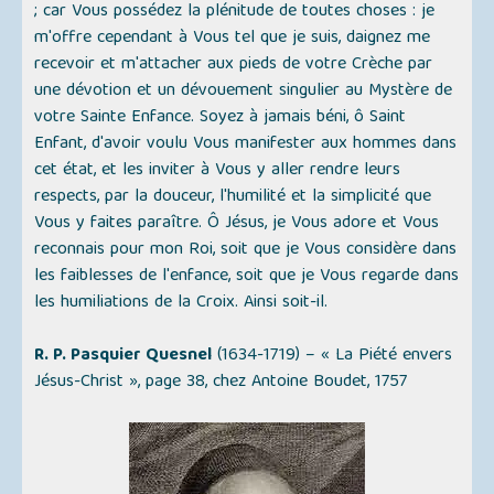
; car Vous possédez la plénitude de toutes choses : je
m'offre cependant à Vous tel que je suis, daignez me
recevoir et m'attacher aux pieds de votre Crèche par
une dévotion et un dévouement singulier au Mystère de
votre Sainte Enfance. Soyez à jamais béni, ô Saint
Enfant, d'avoir voulu Vous manifester aux hommes dans
cet état, et les inviter à Vous y aller rendre leurs
respects, par la douceur, l'humilité et la simplicité que
Vous y faites paraître. Ô Jésus, je Vous adore et Vous
reconnais pour mon Roi, soit que je Vous considère dans
les faiblesses de l'enfance, soit que je Vous regarde dans
les humiliations de la Croix. Ainsi soit-il.
R. P. Pasquier Quesnel
(1634-1719) –
« La Piété envers
Jésus-Christ »,
page 38, chez Antoine Boudet, 1757