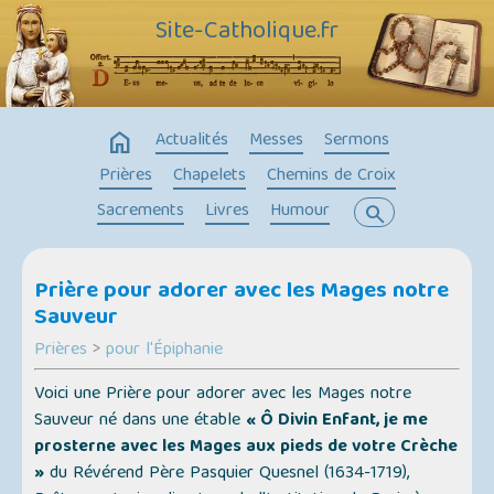
Site-Catholique.fr
home
Actualités
Messes
Sermons
Prières
Chapelets
Chemins de Croix
Sacrements
Livres
Humour
search
Prière pour adorer avec les Mages notre
Sauveur
Prières
>
pour l'Épiphanie
Voici une Prière pour adorer avec les Mages notre
Sauveur né dans une étable
« Ô Divin Enfant, je me
prosterne avec les Mages aux pieds de votre Crèche
»
du Révérend Père Pasquier Quesnel (1634-1719),