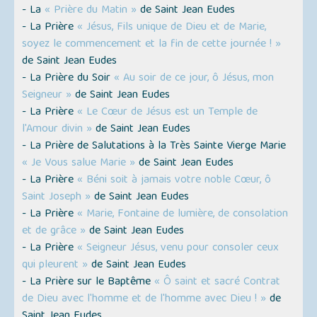
- La
« Prière du Matin »
de Saint Jean Eudes
- La Prière
« Jésus, Fils unique de Dieu et de Marie,
soyez le commencement et la fin de cette journée ! »
de Saint Jean Eudes
- La Prière du Soir
« Au soir de ce jour, ô Jésus, mon
Seigneur »
de Saint Jean Eudes
- La Prière
« Le Cœur de Jésus est un Temple de
l'Amour divin »
de Saint Jean Eudes
- La Prière de Salutations à la Très Sainte Vierge Marie
« Je Vous salue Marie »
de Saint Jean Eudes
- La Prière
« Béni soit à jamais votre noble Cœur, ô
Saint Joseph »
de Saint Jean Eudes
- La Prière
« Marie, Fontaine de lumière, de consolation
et de grâce »
de Saint Jean Eudes
- La Prière
« Seigneur Jésus, venu pour consoler ceux
qui pleurent »
de Saint Jean Eudes
- La Prière sur le Baptême
« Ô saint et sacré Contrat
de Dieu avec l'homme et de l'homme avec Dieu ! »
de
Saint Jean Eudes