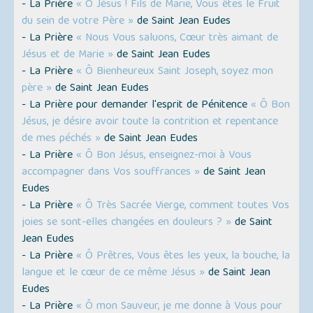
- La Prière
« Ô Jésus ! Fils de Marie, Vous êtes le Fruit
du sein de votre Père »
de Saint Jean Eudes
- La Prière
« Nous Vous saluons, Cœur très aimant de
Jésus et de Marie »
de Saint Jean Eudes
- La Prière
« Ô Bienheureux Saint Joseph, soyez mon
père »
de Saint Jean Eudes
- La Prière pour demander l'esprit de Pénitence
« Ô Bon
Jésus, je désire avoir toute la contrition et repentance
de mes péchés »
de Saint Jean Eudes
- La Prière
« Ô Bon Jésus, enseignez-moi à Vous
accompagner dans Vos souffrances »
de Saint Jean
Eudes
- La Prière
« Ô Très Sacrée Vierge, comment toutes Vos
joies se sont-elles changées en douleurs ? »
de Saint
Jean Eudes
- La Prière
« Ô Prêtres, Vous êtes les yeux, la bouche, la
langue et le cœur de ce même Jésus »
de Saint Jean
Eudes
- La Prière
« Ô mon Sauveur, je me donne à Vous pour