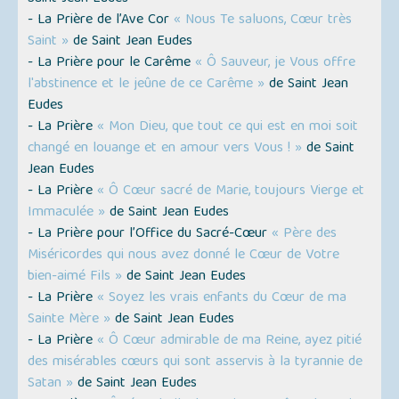
- La Prière de l’Ave Cor
« Nous Te saluons, Cœur très
Saint »
de Saint Jean Eudes
- La Prière pour le Carême
« Ô Sauveur, je Vous offre
l'abstinence et le jeûne de ce Carême »
de Saint Jean
Eudes
- La Prière
« Mon Dieu, que tout ce qui est en moi soit
changé en louange et en amour vers Vous ! »
de Saint
Jean Eudes
- La Prière
« Ô Cœur sacré de Marie, toujours Vierge et
Immaculée »
de Saint Jean Eudes
- La Prière pour l’Office du Sacré-Cœur
« Père des
Miséricordes qui nous avez donné le Cœur de Votre
bien-aimé Fils »
de Saint Jean Eudes
- La Prière
« Soyez les vrais enfants du Cœur de ma
Sainte Mère »
de Saint Jean Eudes
- La Prière
« Ô Cœur admirable de ma Reine, ayez pitié
des misérables cœurs qui sont asservis à la tyrannie de
Satan »
de Saint Jean Eudes