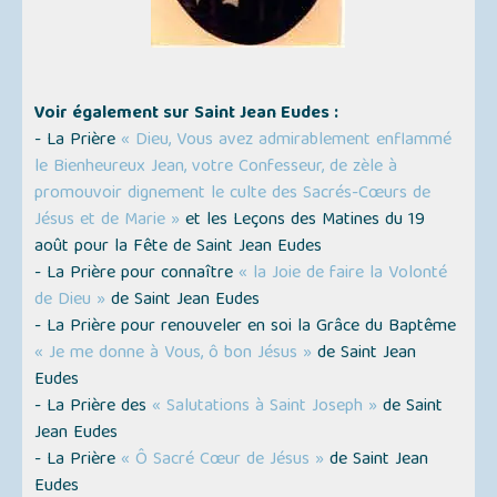
Voir également sur Saint Jean Eudes :
- La Prière
« Dieu, Vous avez admirablement enflammé
le Bienheureux Jean, votre Confesseur, de zèle à
promouvoir dignement le culte des Sacrés-Cœurs de
Jésus et de Marie »
et les Leçons des Matines du 19
août pour la Fête de Saint Jean Eudes
- La Prière pour connaître
« la Joie de faire la Volonté
de Dieu »
de Saint Jean Eudes
- La Prière pour renouveler en soi la Grâce du Baptême
« Je me donne à Vous, ô bon Jésus »
de Saint Jean
Eudes
- La Prière des
« Salutations à Saint Joseph »
de Saint
Jean Eudes
- La Prière
« Ô Sacré Cœur de Jésus »
de Saint Jean
Eudes