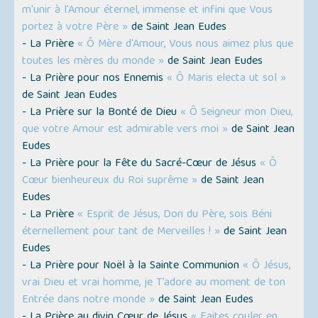
m'unir à l'Amour éternel, immense et infini que Vous
portez à votre Père »
de Saint Jean Eudes
- La Prière
« Ô Mère d'Amour, Vous nous aimez plus que
toutes les mères du monde »
de Saint Jean Eudes
- La Prière pour nos Ennemis
« Ô Maris electa ut sol »
de Saint Jean Eudes
- La Prière sur la Bonté de Dieu
« Ô Seigneur mon Dieu,
que votre Amour est admirable vers moi »
de Saint Jean
Eudes
- La Prière pour la Fête du Sacré-Cœur de Jésus
« Ô
Cœur bienheureux du Roi suprême »
de Saint Jean
Eudes
- La Prière
« Esprit de Jésus, Don du Père, sois Béni
éternellement pour tant de Merveilles ! »
de Saint Jean
Eudes
- La Prière pour Noël à la Sainte Communion
« Ô Jésus,
vrai Dieu et vrai homme, je T’adore au moment de ton
Entrée dans notre monde »
de Saint Jean Eudes
- La Prière au divin Cœur de Jésus
« Faites couler en