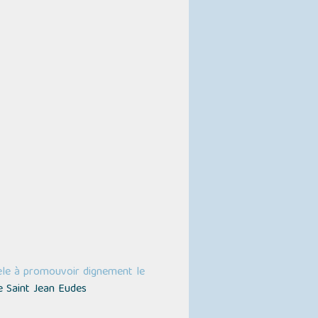
èle à promouvoir dignement le
e Saint Jean Eudes