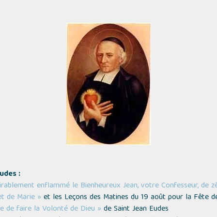
udes :
irablement enflammé le Bienheureux Jean, votre Confesseur, de z
et de Marie »
et les Leçons des Matines du 19 août pour la Fête d
ie de faire la Volonté de Dieu »
de Saint Jean Eudes