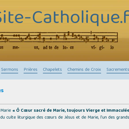
Site-Catholique.f
Sermons
Prières
Chapelets
Chemins de Croix
Sacrement
es
e Marie
« Ô Cœur sacré de Marie, toujours Vierge et Immaculée
 du culte liturgique des cœurs de Jésus et de Marie, l’un des grand