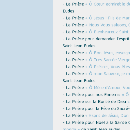
- La Prière
« Ô Cœur admirable de 
Eudes
- La Prière
« Ô Jésus ! Fils de Mar
- La Prière
« Nous Vous saluons, 
- La Prière
« Ô Bienheureux Saint
- La Prière pour demander l'espri
Saint Jean Eudes
- La Prière
« Ô Bon Jésus, enseig
- La Prière
« Ô Très Sacrée Vierge
- La Prière
« Ô Prêtres, Vous êtes
- La Prière
« Ô mon Sauveur, je me
Saint Jean Eudes
- La Prière
« Ô Mère d'Amour, Vou
- La Prière pour nos Ennemis
« Ô 
- La Prière sur la Bonté de Dieu
«
- La Prière pour la Fête du Sacr
- La Prière
« Esprit de Jésus, Don
- La Prière pour Noël à la Saint