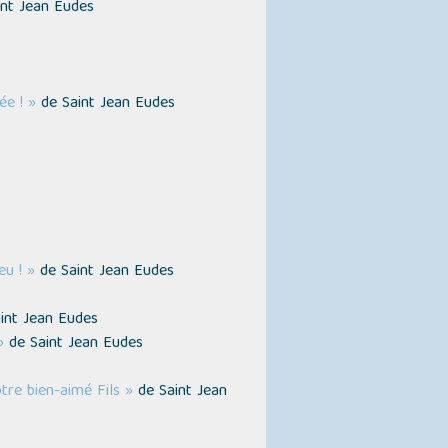
nt Jean Eudes
ée ! »
de Saint Jean Eudes
u ! »
de Saint Jean Eudes
int Jean Eudes
»
de Saint Jean Eudes
re bien-aimé Fils »
de Saint Jean