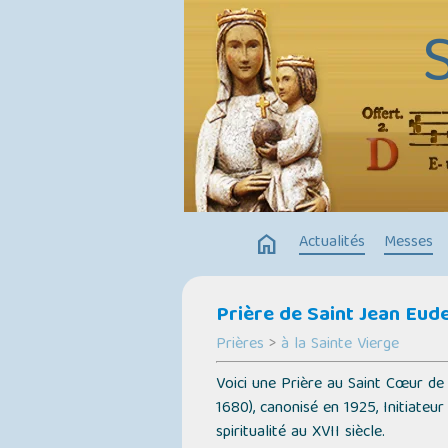
home
Actualités
Messes
Prière de Saint Jean Eud
Prières
>
à la Sainte Vierge
Voici une Prière au Saint Cœur d
1680), canonisé en 1925, Initiateur
spiritualité au XVII siècle.